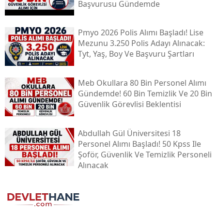
Başvurusu Gündemde
Pmyo 2026 Polis Alımı Başladı! Lise
Mezunu 3.250 Polis Adayı Alınacak:
Tyt, Yaş, Boy Ve Başvuru Şartları
Meb Okullara 80 Bin Personel Alımı
Gündemde! 60 Bin Temizlik Ve 20 Bin
Güvenlik Görevlisi Beklentisi
Abdullah Gül Üniversitesi 18
Personel Alımı Başladı! 50 Kpss Ile
Şoför, Güvenlik Ve Temizlik Personeli
Alınacak