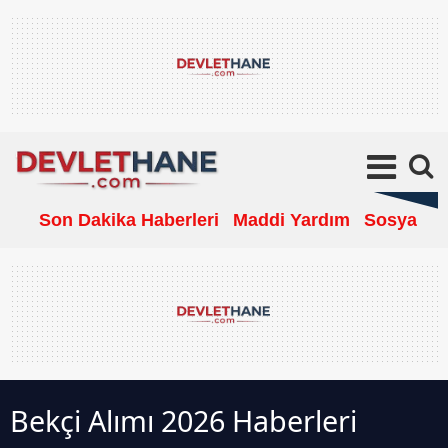
Son Dakika Haberleri
Maddi Yardım
Sosyal Ya
Bekçi Alımı 2026 Haberleri