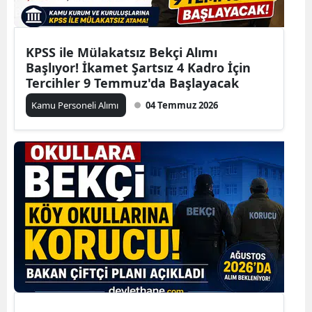
KPSS ile Mülakatsız Bekçi Alımı
Başlıyor! İkamet Şartsız 4 Kadro İçin
Tercihler 9 Temmuz'da Başlayacak
Kamu Personeli Alımı
04 Temmuz 2026