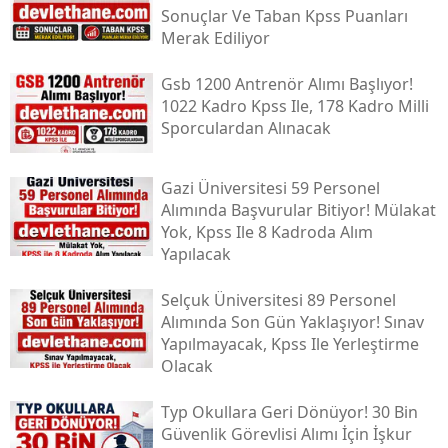
Sonuçlar Ve Taban Kpss Puanları
Merak Ediliyor
Gsb 1200 Antrenör Alımı Başlıyor!
1022 Kadro Kpss Ile, 178 Kadro Milli
Sporculardan Alınacak
Gazi Üniversitesi 59 Personel
Alımında Başvurular Bitiyor! Mülakat
Yok, Kpss Ile 8 Kadroda Alım
Yapılacak
Selçuk Üniversitesi 89 Personel
Alımında Son Gün Yaklaşıyor! Sınav
Yapılmayacak, Kpss Ile Yerleştirme
Olacak
Typ Okullara Geri Dönüyor! 30 Bin
Güvenlik Görevlisi Alımı İçin İşkur