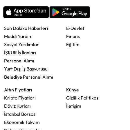
Son Dakika Haberleri
E-Devlet
Maddi Yardım
Finans
Sosyal Yardımlar
Eğitim
İŞKUR İş İlanları
Personel Alımı
Yurt Dışı İş Başvurusu
Belediye Personel Alımı
Altın Fiyatları
Künye
Kripto Fiyatları
Gizlilik Politikası
Döviz Kurları
İletişim
İstanbul Borsası
Ekonomik Takvim