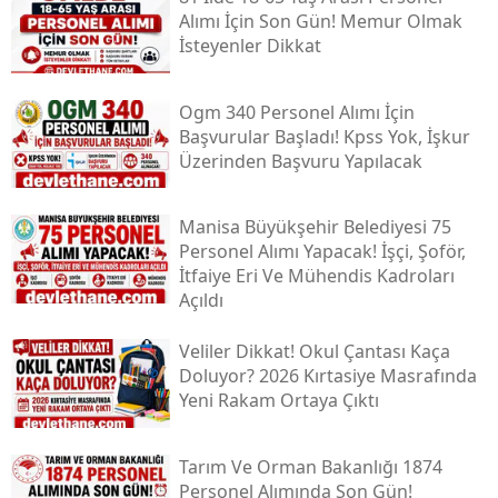
Alımı İçin Son Gün! Memur Olmak
İsteyenler Dikkat
Ogm 340 Personel Alımı İçin
Başvurular Başladı! Kpss Yok, İşkur
Üzerinden Başvuru Yapılacak
Manisa Büyükşehir Belediyesi 75
Personel Alımı Yapacak! İşçi, Şoför,
İtfaiye Eri Ve Mühendis Kadroları
Açıldı
Veliler Dikkat! Okul Çantası Kaça
Doluyor? 2026 Kırtasiye Masrafında
Yeni Rakam Ortaya Çıktı
Tarım Ve Orman Bakanlığı 1874
Personel Alımında Son Gün!