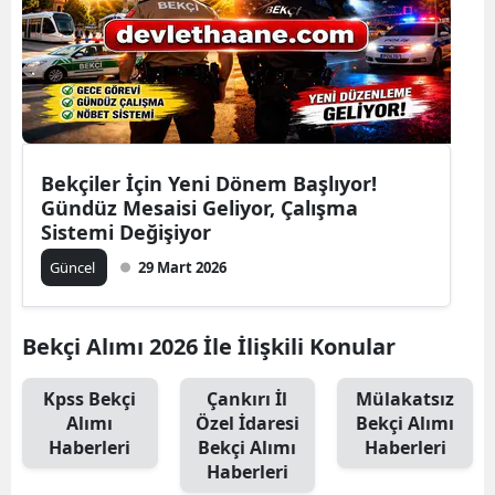
Bekçiler İçin Yeni Dönem Başlıyor!
Gündüz Mesaisi Geliyor, Çalışma
Sistemi Değişiyor
Güncel
29 Mart 2026
Bekçi Alımı 2026 İle İlişkili Konular
Kpss Bekçi
Çankırı İl
Mülakatsız
Alımı
Özel İdaresi
Bekçi Alımı
Haberleri
Bekçi Alımı
Haberleri
Haberleri