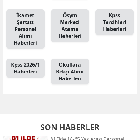
İkamet
Ösym
Kpss
Şartsız
Merkezi
Tercihleri
Personel
Atama
Haberleri
Alımı
Haberleri
Haberleri
Kpss 2026/1
Okullara
Haberleri
Bekçi Alımı
Haberleri
SON HABERLER
81 İlde 18-65 Yaş Arası Personel