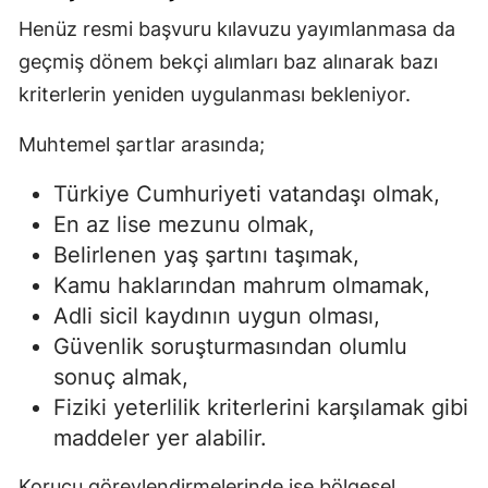
Henüz resmi başvuru kılavuzu yayımlanmasa da
geçmiş dönem bekçi alımları baz alınarak bazı
kriterlerin yeniden uygulanması bekleniyor.
Muhtemel şartlar arasında;
Türkiye Cumhuriyeti vatandaşı olmak,
En az lise mezunu olmak,
Belirlenen yaş şartını taşımak,
Kamu haklarından mahrum olmamak,
Adli sicil kaydının uygun olması,
Güvenlik soruşturmasından olumlu
sonuç almak,
Fiziki yeterlilik kriterlerini karşılamak gibi
maddeler yer alabilir.
Korucu görevlendirmelerinde ise bölgesel