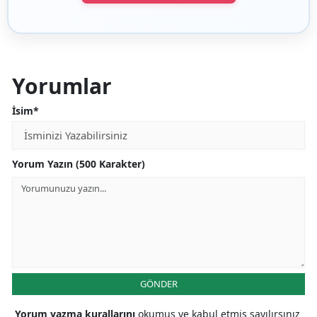
Yorumlar
İsim*
Yorum Yazın (500 Karakter)
GÖNDER
Yorum yazma kurallarını
okumuş ve kabul etmiş sayılırsınız