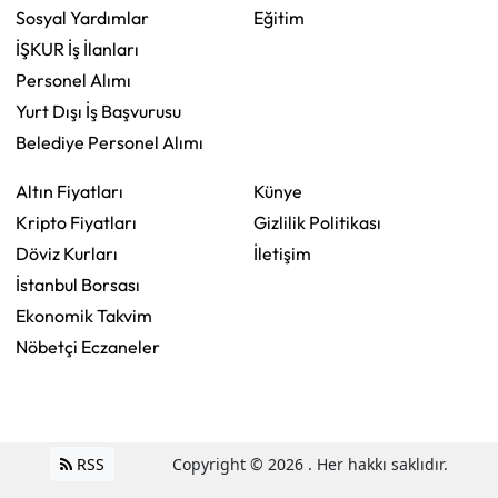
Sosyal Yardımlar
Eğitim
İŞKUR İş İlanları
Personel Alımı
Yurt Dışı İş Başvurusu
Belediye Personel Alımı
Altın Fiyatları
Künye
Kripto Fiyatları
Gizlilik Politikası
Döviz Kurları
İletişim
İstanbul Borsası
Ekonomik Takvim
Nöbetçi Eczaneler
RSS
Copyright © 2026 . Her hakkı saklıdır.