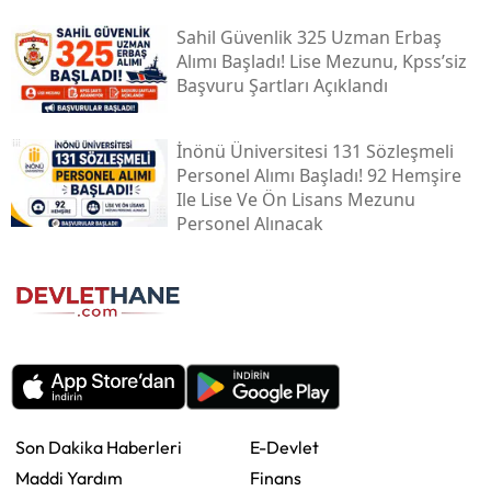
Sahil Güvenlik 325 Uzman Erbaş
Alımı Başladı! Lise Mezunu, Kpss’siz
Başvuru Şartları Açıklandı
İnönü Üniversitesi 131 Sözleşmeli
Personel Alımı Başladı! 92 Hemşire
Ile Lise Ve Ön Lisans Mezunu
Personel Alınacak
Son Dakika Haberleri
E-Devlet
Maddi Yardım
Finans