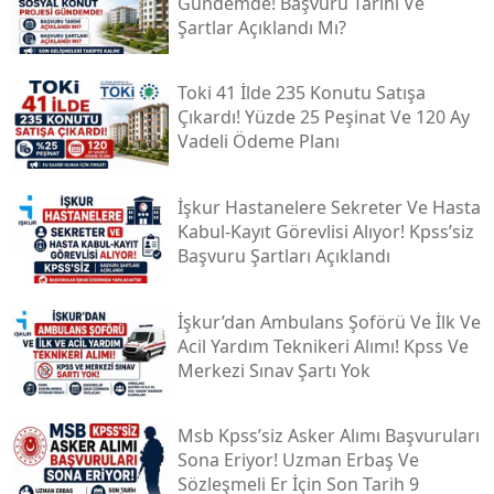
Gündemde! Başvuru Tarihi Ve
Şartlar Açıklandı Mı?
Toki̇ 41 İlde 235 Konutu Satışa
Çıkardı! Yüzde 25 Peşinat Ve 120 Ay
Vadeli Ödeme Planı
İşkur Hastanelere Sekreter Ve Hasta
Kabul-Kayıt Görevlisi Alıyor! Kpss’siz
Başvuru Şartları Açıklandı
İşkur’dan Ambulans Şoförü Ve İlk Ve
Acil Yardım Teknikeri Alımı! Kpss Ve
Merkezi Sınav Şartı Yok
Msb Kpss’siz Asker Alımı Başvuruları
Sona Eriyor! Uzman Erbaş Ve
Sözleşmeli Er İçin Son Tarih 9