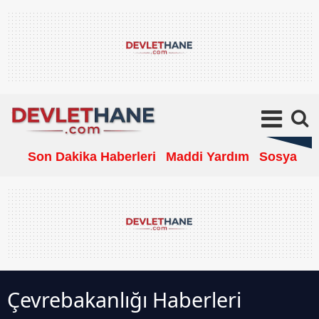
Son Dakika Haberleri
Maddi Yardım
Sosyal Ya
Çevrebakanlığı Haberleri