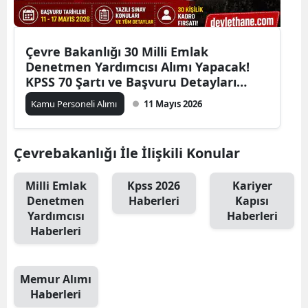
Çevre Bakanlığı 30 Milli Emlak
Denetmen Yardımcısı Alımı Yapacak!
KPSS 70 Şartı ve Başvuru Detayları
Açıklandı
Kamu Personeli Alımı
11 Mayıs 2026
Çevrebakanlığı İle İlişkili Konular
Milli Emlak
Kpss 2026
Kariyer
Denetmen
Haberleri
Kapısı
Yardımcısı
Haberleri
Haberleri
Memur Alımı
Haberleri