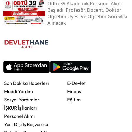
Odtü 39 Akademik Personel Alımı
Başladı! Profesör, Doçent, Doktor
Öğretim Üyesi Ve Öğretim Görevlisi
Alınacak
Son Dakika Haberleri
E-Devlet
Maddi Yardım
Finans
Sosyal Yardımlar
Eğitim
İŞKUR İş İlanları
Personel Alımı
Yurt Dışı İş Başvurusu