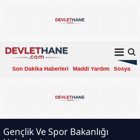
Son Dakika Haberleri
Maddi Yardım
Sosyal Ya
Gençlik Ve Spor Bakanlığı