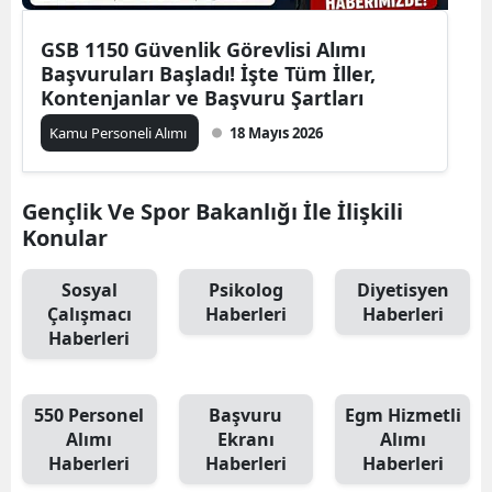
GSB 1150 Güvenlik Görevlisi Alımı
Başvuruları Başladı! İşte Tüm İller,
Kontenjanlar ve Başvuru Şartları
Kamu Personeli Alımı
18 Mayıs 2026
Gençlik Ve Spor Bakanlığı İle İlişkili
Konular
Sosyal
Psikolog
Diyetisyen
Çalışmacı
Haberleri
Haberleri
Haberleri
550 Personel
Başvuru
Egm Hizmetli
Alımı
Ekranı
Alımı
Haberleri
Haberleri
Haberleri