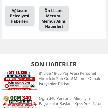
Ağlasun
Ön Lisans
Belediyesi
Mezunu
Haberleri
Memur Alımı
Haberleri
SON HABERLER
81 İlde 18-65 Yaş Arası Personel
Alımı İçin Son Gün! Memur Olmak
İsteyenler Dikkat
Ogm 340 Personel Alımı İçin
Başvurular Başladı! Kpss Yok, İşkur