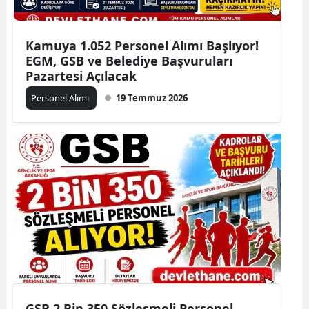
Kamuya 1.052 Personel Alımı Başlıyor!
EGM, GSB ve Belediye Başvuruları
Pazartesi Açılacak
Personel Alımı
19 Temmuz 2026
GSB 2 Bin 350 Sözleşmeli Personel