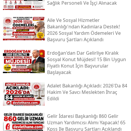
Sağlık Personeli Ve İşçi Alınacak
Aile Ve Sosyal Hizmetler
Bakanlığı'ndan Kadınlara Destek!
2026 Sosyal Yardım Ödemeleri Ve
Başvuru Şartları Açıklandı
Erdoğan'dan Dar Gelirliye Kiralık
Sosyal Konut Müjdesi! 15 Bin Uygun
Fiyatlı Konut İçin Başvurular
Başlayacak
Adalet Bakanlığı Açıkladı: 2026'da 84
Hakim Ve Savcı Meslekten İhraç
Edildi
Gelir İdaresi Başkanlığı 860 Gelir
Uzman Yardımcısı Alımı Yapacak! 65
Kpss Ile Başvuru Şartları Açıklandı