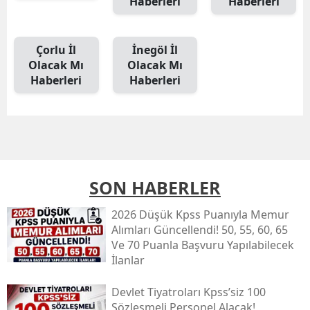
Haberleri
Haberleri
Çorlu İl
İnegöl İl
Olacak Mı
Olacak Mı
Haberleri
Haberleri
SON HABERLER
2026 Düşük Kpss Puanıyla Memur
Alımları Güncellendi! 50, 55, 60, 65
Ve 70 Puanla Başvuru Yapılabilecek
İlanlar
Devlet Tiyatroları Kpss’siz 100
Sözleşmeli Personel Alacak!