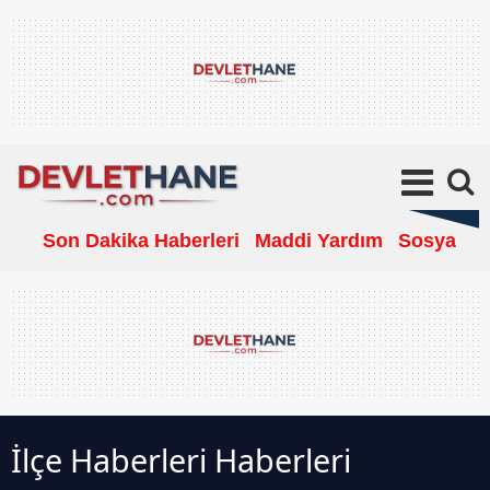
Son Dakika Haberleri
Maddi Yardım
Sosyal Ya
İlçe Haberleri Haberleri