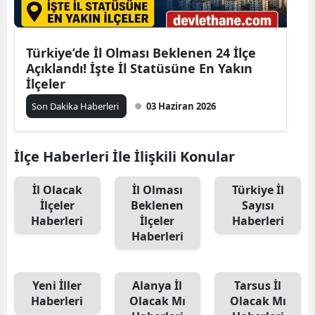
Türkiye’de İl Olması Beklenen 24 İlçe
Açıklandı! İşte İl Statüsüne En Yakın
İlçeler
Son Dakika Haberleri
03 Haziran 2026
İlçe Haberleri İle İlişkili Konular
İl Olacak
İl Olması
Türkiye İl
İlçeler
Beklenen
Sayısı
Haberleri
İlçeler
Haberleri
Haberleri
Yeni İller
Alanya İl
Tarsus İl
Haberleri
Olacak Mı
Olacak Mı