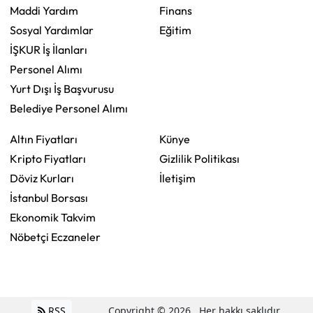
Maddi Yardım
Finans
Sosyal Yardımlar
Eğitim
İŞKUR İş İlanları
Personel Alımı
Yurt Dışı İş Başvurusu
Belediye Personel Alımı
Altın Fiyatları
Künye
Kripto Fiyatları
Gizlilik Politikası
Döviz Kurları
İletişim
İstanbul Borsası
Ekonomik Takvim
Nöbetçi Eczaneler
RSS
Copyright © 2026 . Her hakkı saklıdır.