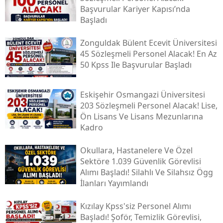
Başvurular Kariyer Kapısı’nda
Başladı
Zonguldak Bülent Ecevit Üniversitesi
45 Sözleşmeli Personel Alacak! En Az
50 Kpss Ile Başvurular Başladı
Eskişehir Osmangazi Üniversitesi
203 Sözleşmeli Personel Alacak! Lise,
Ön Lisans Ve Lisans Mezunlarına
Kadro
Okullara, Hastanelere Ve Özel
Sektöre 1.039 Güvenlik Görevlisi
Alımı Başladı! Silahlı Ve Silahsız Ögg
İlanları Yayımlandı
Kızılay Kpss'siz Personel Alımı
Başladı! Şoför, Temizlik Görevlisi,