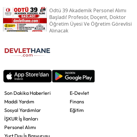
Odtü 39 Akademik Personel Alımı
Başladı! Profesör, Doçent, Doktor
Öğretim Üyesi Ve Öğretim Görevlisi
Alınacak
Son Dakika Haberleri
E-Devlet
Maddi Yardım
Finans
Sosyal Yardımlar
Eğitim
İŞKUR İş İlanları
Personel Alımı
Yurt Dışı İş Başvurusu