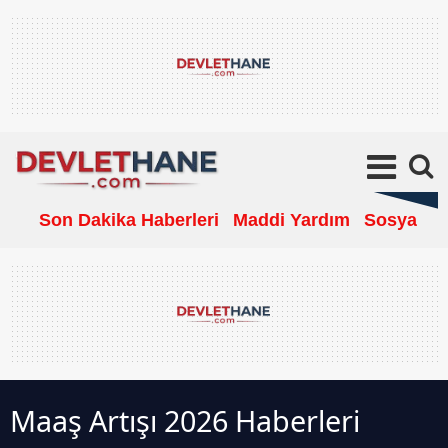
Son Dakika Haberleri
Maddi Yardım
Sosyal Ya
Maaş Artışı 2026 Haberleri