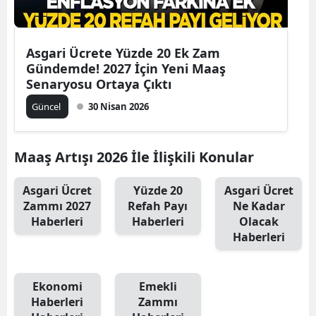
Asgari Ücrete Yüzde 20 Ek Zam
Gündemde! 2027 İçin Yeni Maaş
Senaryosu Ortaya Çıktı
Güncel
30 Nisan 2026
Maaş Artışı 2026 İle İlişkili Konular
Asgari Ücret
Yüzde 20
Asgari Ücret
Zammı 2027
Refah Payı
Ne Kadar
Haberleri
Haberleri
Olacak
Haberleri
Ekonomi
Emekli
Haberleri
Zammı