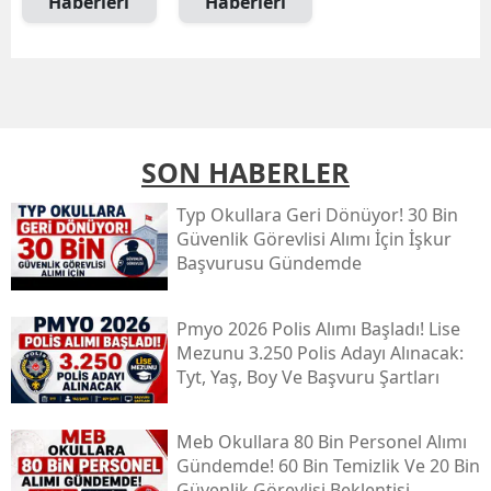
Haberleri
Haberleri
SON HABERLER
Typ Okullara Geri Dönüyor! 30 Bin
Güvenlik Görevlisi Alımı İçin İşkur
Başvurusu Gündemde
Pmyo 2026 Polis Alımı Başladı! Lise
Mezunu 3.250 Polis Adayı Alınacak:
Tyt, Yaş, Boy Ve Başvuru Şartları
Meb Okullara 80 Bin Personel Alımı
Gündemde! 60 Bin Temizlik Ve 20 Bin
Güvenlik Görevlisi Beklentisi