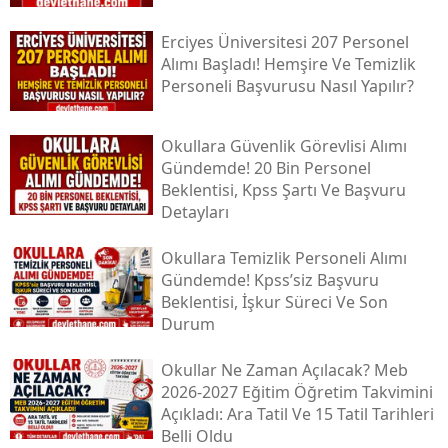
Erciyes Üniversitesi 207 Personel
Alımı Başladı! Hemşire Ve Temizlik
Personeli Başvurusu Nasıl Yapılır?
Okullara Güvenlik Görevlisi Alımı
Gündemde! 20 Bin Personel
Beklentisi, Kpss Şartı Ve Başvuru
Detayları
Okullara Temizlik Personeli Alımı
Gündemde! Kpss’siz Başvuru
Beklentisi, İşkur Süreci Ve Son
Durum
Okullar Ne Zaman Açılacak? Meb
2026-2027 Eğitim Öğretim Takvimini
Açıkladı: Ara Tatil Ve 15 Tatil Tarihleri
Belli Oldu