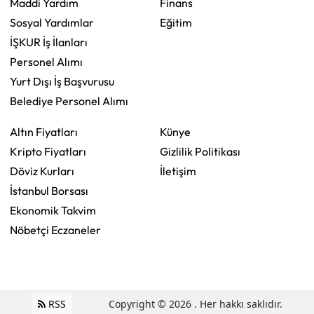
Maddi Yardım
Finans
Sosyal Yardımlar
Eğitim
İŞKUR İş İlanları
Personel Alımı
Yurt Dışı İş Başvurusu
Belediye Personel Alımı
Altın Fiyatları
Künye
Kripto Fiyatları
Gizlilik Politikası
Döviz Kurları
İletişim
İstanbul Borsası
Ekonomik Takvim
Nöbetçi Eczaneler
RSS
Copyright © 2026 . Her hakkı saklıdır.