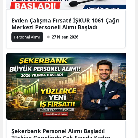
Evden Çalışma Fırsatı! İŞKUR 1061 Çağrı
Merkezi Personeli Alımı Başladı
Personel Alımı
27 Nisan 2026
Şekerbank Personel Alımı Başladı!
Türkiye Genelinde Çok Sayıda Kadro