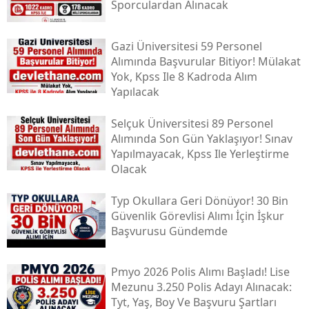
Sporculardan Alınacak
Gazi Üniversitesi 59 Personel
Alımında Başvurular Bitiyor! Mülakat
Yok, Kpss Ile 8 Kadroda Alım
Yapılacak
Selçuk Üniversitesi 89 Personel
Alımında Son Gün Yaklaşıyor! Sınav
Yapılmayacak, Kpss Ile Yerleştirme
Olacak
Typ Okullara Geri Dönüyor! 30 Bin
Güvenlik Görevlisi Alımı İçin İşkur
Başvurusu Gündemde
Pmyo 2026 Polis Alımı Başladı! Lise
Mezunu 3.250 Polis Adayı Alınacak:
Tyt, Yaş, Boy Ve Başvuru Şartları