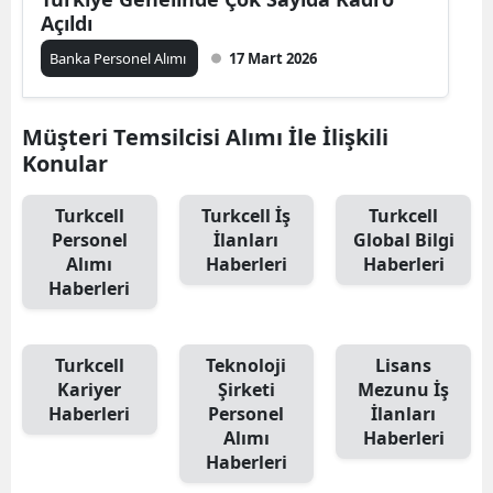
Açıldı
Banka Personel Alımı
17 Mart 2026
Müşteri Temsilcisi Alımı İle İlişkili
Konular
Turkcell
Turkcell İş
Turkcell
Personel
İlanları
Global Bilgi
Alımı
Haberleri
Haberleri
Haberleri
Turkcell
Teknoloji
Lisans
Kariyer
Şirketi
Mezunu İş
Haberleri
Personel
İlanları
Alımı
Haberleri
Haberleri