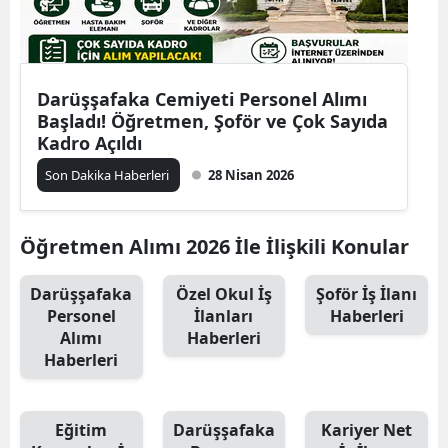
Darüşşafaka Cemiyeti Personel Alımı
Başladı! Öğretmen, Şoför ve Çok Sayıda
Kadro Açıldı
Son Dakika Haberleri
28 Nisan 2026
Öğretmen Alımı 2026 İle İlişkili Konular
Darüşşafaka
Özel Okul İş
Şoför İş İlanı
Personel
İlanları
Haberleri
Alımı
Haberleri
Haberleri
Eğitim
Darüşşafaka
Kariyer Net