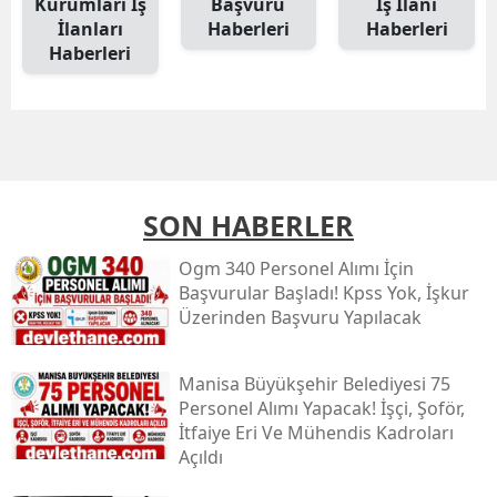
Kurumları İş
Başvuru
İş İlanı
İlanları
Haberleri
Haberleri
Haberleri
SON HABERLER
Ogm 340 Personel Alımı İçin
Başvurular Başladı! Kpss Yok, İşkur
Üzerinden Başvuru Yapılacak
Manisa Büyükşehir Belediyesi 75
Personel Alımı Yapacak! İşçi, Şoför,
İtfaiye Eri Ve Mühendis Kadroları
Açıldı