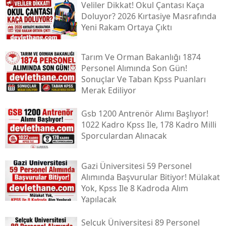
Veliler Dikkat! Okul Çantası Kaça
Doluyor? 2026 Kırtasiye Masrafında
Yeni Rakam Ortaya Çıktı
Tarım Ve Orman Bakanlığı 1874
Personel Alımında Son Gün!
Sonuçlar Ve Taban Kpss Puanları
Merak Ediliyor
Gsb 1200 Antrenör Alımı Başlıyor!
1022 Kadro Kpss Ile, 178 Kadro Milli
Sporculardan Alınacak
Gazi Üniversitesi 59 Personel
Alımında Başvurular Bitiyor! Mülakat
Yok, Kpss Ile 8 Kadroda Alım
Yapılacak
Selçuk Üniversitesi 89 Personel