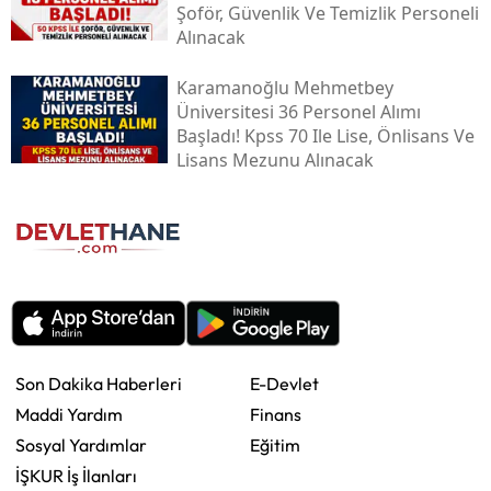
Şoför, Güvenlik Ve Temizlik Personeli
Alınacak
Karamanoğlu Mehmetbey
Üniversitesi 36 Personel Alımı
Başladı! Kpss 70 Ile Lise, Önlisans Ve
Lisans Mezunu Alınacak
Son Dakika Haberleri
E-Devlet
Maddi Yardım
Finans
Sosyal Yardımlar
Eğitim
İŞKUR İş İlanları