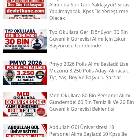
Alımında Son Gün Yaklaşıyor! Sınav
Yapılmayacak, Kpss Ile Yerleştirme
Olacak
Typ Okullara Geri Dönüyor! 30 Bin
Güvenlik Görevlisi Alımı İçin İşkur
Başvurusu Gündemde
Pmyo 2026 Polis Alımı Başladı! Lise
Mezunu 3.250 Polis Adayı Alınacak:
Tyt, Yaş, Boy Ve Başvuru Şartları
Meb Okullara 80 Bin Personel Alımı
Gündemde! 60 Bin Temizlik Ve 20 Bin
Güvenlik Görevlisi Beklentisi
Abdullah Gül Üniversitesi 18
Personel Alımı Başladı! 50 Kpss Ile