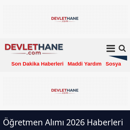
Son Dakika Haberleri
Maddi Yardım
Sosyal Ya
Öğretmen Alımı 2026 Haberleri