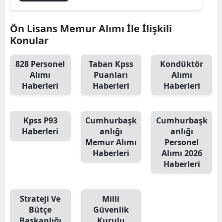
Ön Lisans Memur Alımı İle İlişkili
Konular
828 Personel
Taban Kpss
Kondüktör
Alımı
Puanları
Alımı
Haberleri
Haberleri
Haberleri
Kpss P93
Cumhurbaşk
Cumhurbaşk
Haberleri
anlığı
anlığı
Memur Alımı
Personel
Haberleri
Alımı 2026
Haberleri
Strateji Ve
Milli
Bütçe
Güvenlik
Başkanlığı
Kurulu