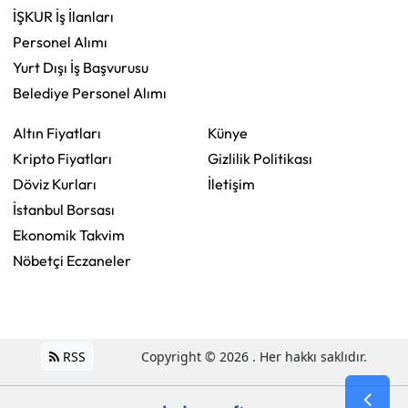
İŞKUR İş İlanları
Personel Alımı
Yurt Dışı İş Başvurusu
Belediye Personel Alımı
Altın Fiyatları
Künye
Kripto Fiyatları
Gizlilik Politikası
Döviz Kurları
İletişim
İstanbul Borsası
Ekonomik Takvim
Nöbetçi Eczaneler
RSS
Copyright © 2026 . Her hakkı saklıdır.