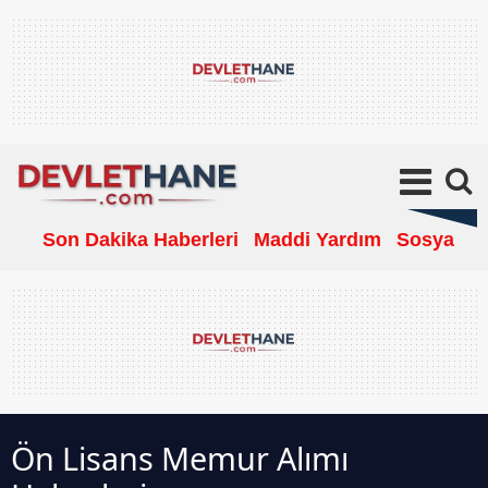
Son Dakika Haberleri
Maddi Yardım
Sosyal Ya
Ön Lisans Memur Alımı