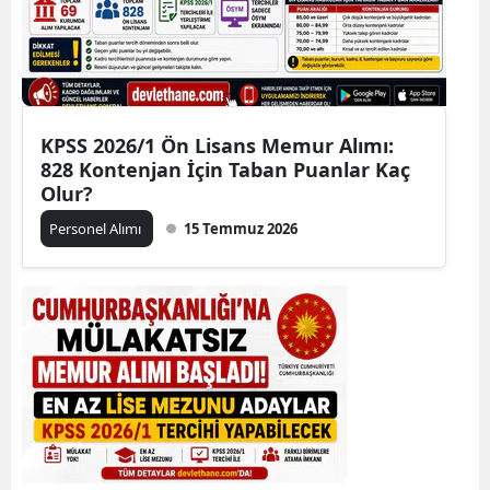
KPSS 2026/1 Ön Lisans Memur Alımı:
828 Kontenjan İçin Taban Puanlar Kaç
Olur?
Personel Alımı
15 Temmuz 2026