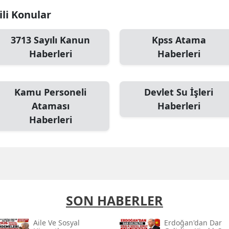
ili Konular
3713 Sayılı Kanun
Kpss Atama
Haberleri
Haberleri
Kamu Personeli
Devlet Su İşleri
Ataması
Haberleri
Haberleri
SON HABERLER
Aile Ve Sosyal
Erdoğan'dan Dar