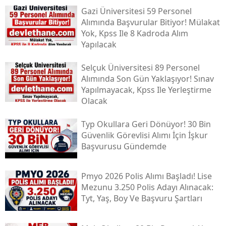
Gazi Üniversitesi 59 Personel
Alımında Başvurular Bitiyor! Mülakat
Yok, Kpss Ile 8 Kadroda Alım
Yapılacak
Selçuk Üniversitesi 89 Personel
Alımında Son Gün Yaklaşıyor! Sınav
Yapılmayacak, Kpss Ile Yerleştirme
Olacak
Typ Okullara Geri Dönüyor! 30 Bin
Güvenlik Görevlisi Alımı İçin İşkur
Başvurusu Gündemde
Pmyo 2026 Polis Alımı Başladı! Lise
Mezunu 3.250 Polis Adayı Alınacak:
Tyt, Yaş, Boy Ve Başvuru Şartları