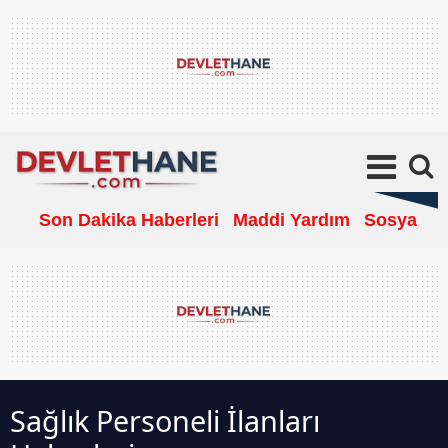
Son Dakika Haberleri
Maddi Yardım
Sosyal Ya
Sağlık Personeli İlanları