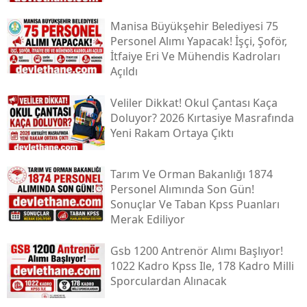
Manisa Büyükşehir Belediyesi 75
Personel Alımı Yapacak! İşçi, Şoför,
İtfaiye Eri Ve Mühendis Kadroları
Açıldı
Veliler Dikkat! Okul Çantası Kaça
Doluyor? 2026 Kırtasiye Masrafında
Yeni Rakam Ortaya Çıktı
Tarım Ve Orman Bakanlığı 1874
Personel Alımında Son Gün!
Sonuçlar Ve Taban Kpss Puanları
Merak Ediliyor
Gsb 1200 Antrenör Alımı Başlıyor!
1022 Kadro Kpss Ile, 178 Kadro Milli
Sporculardan Alınacak