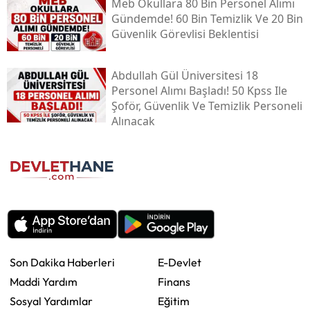
Meb Okullara 80 Bin Personel Alımı
Gündemde! 60 Bin Temizlik Ve 20 Bin
Güvenlik Görevlisi Beklentisi
Abdullah Gül Üniversitesi 18
Personel Alımı Başladı! 50 Kpss Ile
Şoför, Güvenlik Ve Temizlik Personeli
Alınacak
Son Dakika Haberleri
E-Devlet
Maddi Yardım
Finans
Sosyal Yardımlar
Eğitim