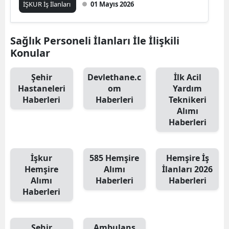
İŞKUR İş İlanları
01 Mayıs 2026
Sağlık Personeli İlanları İle İlişkili
Konular
Şehir
Devlethane.c
İlk Acil
Hastaneleri
om
Yardım
Haberleri
Haberleri
Teknikeri
Alımı
Haberleri
İşkur
585 Hemşire
Hemşire İş
Hemşire
Alımı
İlanları 2026
Alımı
Haberleri
Haberleri
Haberleri
Şehir
Ambulans