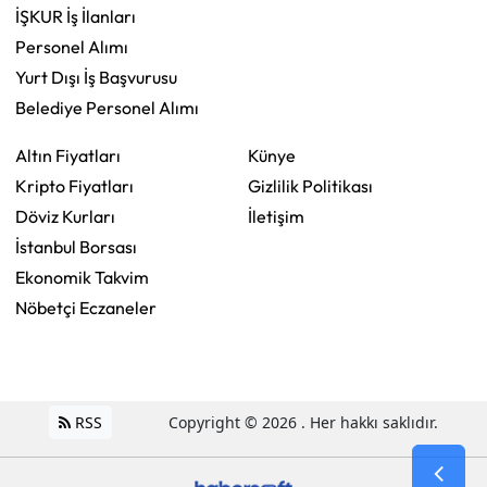
İŞKUR İş İlanları
Personel Alımı
Yurt Dışı İş Başvurusu
Belediye Personel Alımı
Altın Fiyatları
Künye
Kripto Fiyatları
Gizlilik Politikası
Döviz Kurları
İletişim
İstanbul Borsası
Ekonomik Takvim
Nöbetçi Eczaneler
RSS
Copyright © 2026 . Her hakkı saklıdır.