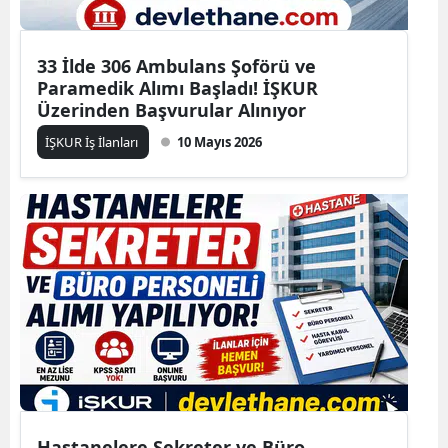
33 İlde 306 Ambulans Şoförü ve
Paramedik Alımı Başladı! İŞKUR
Üzerinden Başvurular Alınıyor
İŞKUR İş İlanları
10 Mayıs 2026
Hastanelere Sekreter ve Büro