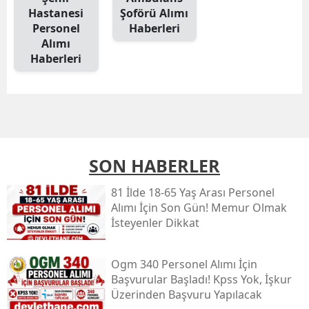
Hastanesi
Şoförü Alımı
Personel
Haberleri
Alımı
Haberleri
SON HABERLER
81 İlde 18-65 Yaş Arası Personel
Alımı İçin Son Gün! Memur Olmak
İsteyenler Dikkat
Ogm 340 Personel Alımı İçin
Başvurular Başladı! Kpss Yok, İşkur
Üzerinden Başvuru Yapılacak