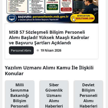
MSB 57 Sözleşmeli Bilişim Personeli
Alımı Başladı! Yüksek Maaşlı Kadrolar
ve Başvuru Şartları Açıklandı
Personel Alımı
19 Nisan 2026
Yazılım Uzmanı Alımı Kamu İle İlişkili
Konular
Milli
Siber
Devlet
Savunma
Güvenlik
Bilişim
Bakanlığı
Uzmanı
Personeli
Bilişim
Alımı
Alımı
Personeli
Haberleri
Haberleri