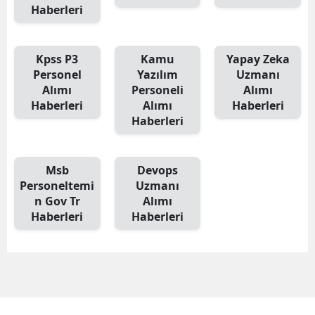
Haberleri
Kpss P3
Kamu
Yapay Zeka
Personel
Yazılım
Uzmanı
Alımı
Personeli
Alımı
Haberleri
Alımı
Haberleri
Haberleri
Msb
Devops
Personeltemi
Uzmanı
n Gov Tr
Alımı
Haberleri
Haberleri