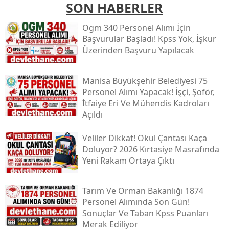
SON HABERLER
Ogm 340 Personel Alımı İçin
Başvurular Başladı! Kpss Yok, İşkur
Üzerinden Başvuru Yapılacak
Manisa Büyükşehir Belediyesi 75
Personel Alımı Yapacak! İşçi, Şoför,
İtfaiye Eri Ve Mühendis Kadroları
Açıldı
Veliler Dikkat! Okul Çantası Kaça
Doluyor? 2026 Kırtasiye Masrafında
Yeni Rakam Ortaya Çıktı
Tarım Ve Orman Bakanlığı 1874
Personel Alımında Son Gün!
Sonuçlar Ve Taban Kpss Puanları
Merak Ediliyor