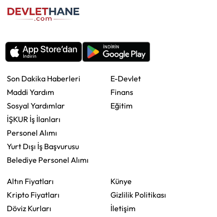
Son Dakika Haberleri
E-Devlet
Maddi Yardım
Finans
Sosyal Yardımlar
Eğitim
İŞKUR İş İlanları
Personel Alımı
Yurt Dışı İş Başvurusu
Belediye Personel Alımı
Altın Fiyatları
Künye
Kripto Fiyatları
Gizlilik Politikası
Döviz Kurları
İletişim