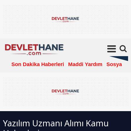
Son Dakika Haberleri
Maddi Yardım
Sosyal Ya
Yazılım Uzmanı Alımı Kamu