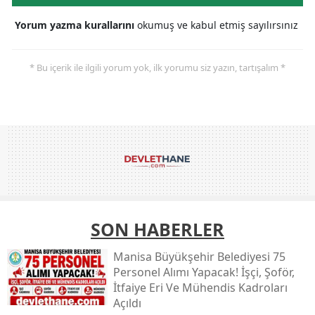
Yorum yazma kurallarını
okumuş ve kabul etmiş sayılırsınız
* Bu içerik ile ilgili yorum yok, ilk yorumu siz yazın, tartışalım *
SON HABERLER
Manisa Büyükşehir Belediyesi 75
Personel Alımı Yapacak! İşçi, Şoför,
İtfaiye Eri Ve Mühendis Kadroları
Açıldı