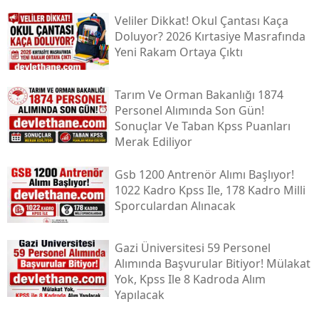
Veliler Dikkat! Okul Çantası Kaça
Doluyor? 2026 Kırtasiye Masrafında
Yeni Rakam Ortaya Çıktı
Tarım Ve Orman Bakanlığı 1874
Personel Alımında Son Gün!
Sonuçlar Ve Taban Kpss Puanları
Merak Ediliyor
Gsb 1200 Antrenör Alımı Başlıyor!
1022 Kadro Kpss Ile, 178 Kadro Milli
Sporculardan Alınacak
Gazi Üniversitesi 59 Personel
Alımında Başvurular Bitiyor! Mülakat
Yok, Kpss Ile 8 Kadroda Alım
Yapılacak