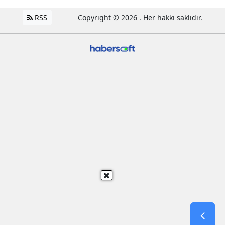
RSS
Copyright © 2026 . Her hakkı saklıdır.