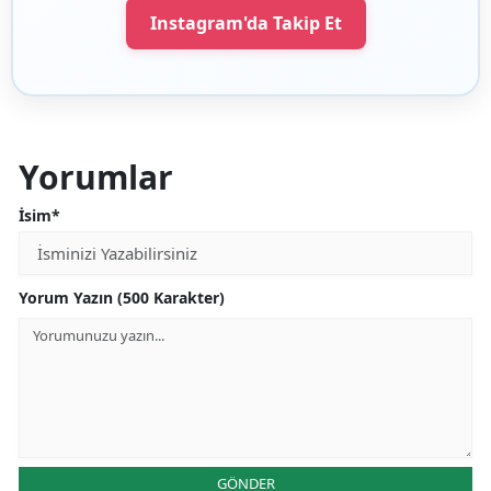
Instagram'da Takip Et
Yorumlar
İsim*
Yorum Yazın (500 Karakter)
GÖNDER