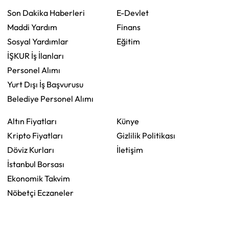
Son Dakika Haberleri
E-Devlet
Maddi Yardım
Finans
Sosyal Yardımlar
Eğitim
İŞKUR İş İlanları
Personel Alımı
Yurt Dışı İş Başvurusu
Belediye Personel Alımı
Altın Fiyatları
Künye
Kripto Fiyatları
Gizlilik Politikası
Döviz Kurları
İletişim
İstanbul Borsası
Ekonomik Takvim
Nöbetçi Eczaneler