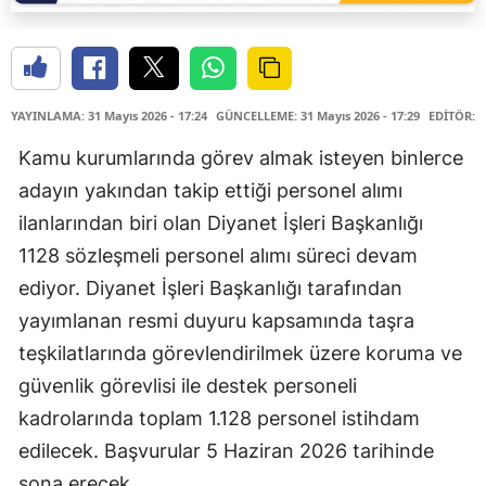
YAYINLAMA: 31 Mayıs 2026 - 17:24
GÜNCELLEME: 31 Mayıs 2026 - 17:29
EDİTÖR: 
Kamu kurumlarında görev almak isteyen binlerce
adayın yakından takip ettiği personel alımı
ilanlarından biri olan Diyanet İşleri Başkanlığı
1128 sözleşmeli personel alımı süreci devam
ediyor. Diyanet İşleri Başkanlığı tarafından
yayımlanan resmi duyuru kapsamında taşra
teşkilatlarında görevlendirilmek üzere koruma ve
güvenlik görevlisi ile destek personeli
kadrolarında toplam 1.128 personel istihdam
edilecek. Başvurular 5 Haziran 2026 tarihinde
sona erecek.