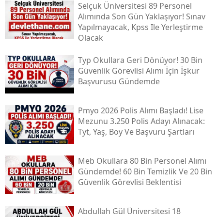
Selçuk Üniversitesi 89 Personel
Alımında Son Gün Yaklaşıyor! Sınav
Yapılmayacak, Kpss Ile Yerleştirme
Olacak
Typ Okullara Geri Dönüyor! 30 Bin
Güvenlik Görevlisi Alımı İçin İşkur
Başvurusu Gündemde
Pmyo 2026 Polis Alımı Başladı! Lise
Mezunu 3.250 Polis Adayı Alınacak:
Tyt, Yaş, Boy Ve Başvuru Şartları
Meb Okullara 80 Bin Personel Alımı
Gündemde! 60 Bin Temizlik Ve 20 Bin
Güvenlik Görevlisi Beklentisi
Abdullah Gül Üniversitesi 18