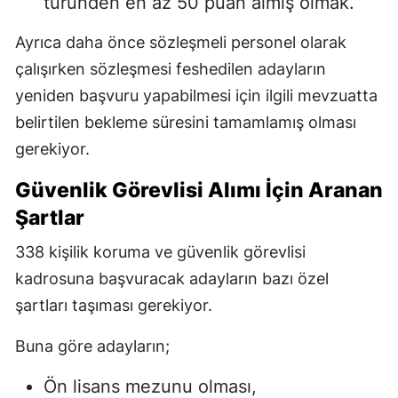
türünden en az 50 puan almış olmak.
Ayrıca daha önce sözleşmeli personel olarak
çalışırken sözleşmesi feshedilen adayların
yeniden başvuru yapabilmesi için ilgili mevzuatta
belirtilen bekleme süresini tamamlamış olması
gerekiyor.
Güvenlik Görevlisi Alımı İçin Aranan
Şartlar
338 kişilik koruma ve güvenlik görevlisi
kadrosuna başvuracak adayların bazı özel
şartları taşıması gerekiyor.
Buna göre adayların;
Ön lisans mezunu olması,