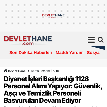
Son Dakika Haberleri
Maddi Yardım
Sosyal Ya
Kamu Personeli Alımı
Devlet Hane
Diyanet İşleri Başkanlığı 1128
Personel Alımı Yapıyor: Güvenlik,
Aşçı ve Temizlik Personeli
Başvuruları Devam Ediyor