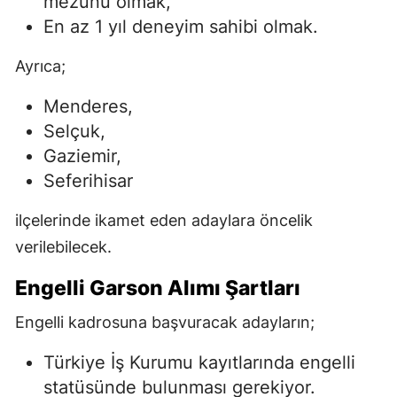
mezunu olmak,
En az 1 yıl deneyim sahibi olmak.
Ayrıca;
Menderes,
Selçuk,
Gaziemir,
Seferihisar
ilçelerinde ikamet eden adaylara öncelik
verilebilecek.
Engelli Garson Alımı Şartları
Engelli kadrosuna başvuracak adayların;
Türkiye İş Kurumu kayıtlarında engelli
statüsünde bulunması gerekiyor.