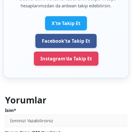
hesaplarımızdan da anbean takip edebilirsin.
X'te Takip Et
Facebook'ta Takip Et
Instagram'da Takip Et
Yorumlar
İsim*