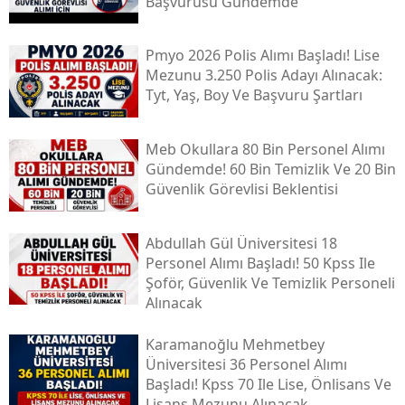
Başvurusu Gündemde
Pmyo 2026 Polis Alımı Başladı! Lise
Mezunu 3.250 Polis Adayı Alınacak:
Tyt, Yaş, Boy Ve Başvuru Şartları
Meb Okullara 80 Bin Personel Alımı
Gündemde! 60 Bin Temizlik Ve 20 Bin
Güvenlik Görevlisi Beklentisi
Abdullah Gül Üniversitesi 18
Personel Alımı Başladı! 50 Kpss Ile
Şoför, Güvenlik Ve Temizlik Personeli
Alınacak
Karamanoğlu Mehmetbey
Üniversitesi 36 Personel Alımı
Başladı! Kpss 70 Ile Lise, Önlisans Ve
Lisans Mezunu Alınacak