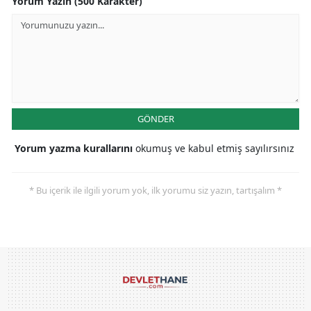
Yorum Yazın (500 Karakter)
GÖNDER
Yorum yazma kurallarını
okumuş ve kabul etmiş sayılırsınız
* Bu içerik ile ilgili yorum yok, ilk yorumu siz yazın, tartışalım *