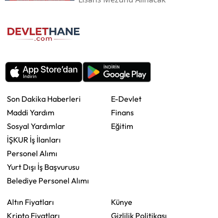
Son Dakika Haberleri
E-Devlet
Maddi Yardım
Finans
Sosyal Yardımlar
Eğitim
İŞKUR İş İlanları
Personel Alımı
Yurt Dışı İş Başvurusu
Belediye Personel Alımı
Altın Fiyatları
Künye
Kripto Fiyatları
Gizlilik Politikası