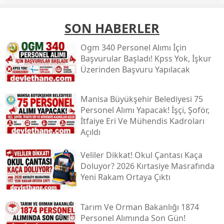
SON HABERLER
Ogm 340 Personel Alımı İçin
Başvurular Başladı! Kpss Yok, İşkur
Üzerinden Başvuru Yapılacak
Manisa Büyükşehir Belediyesi 75
Personel Alımı Yapacak! İşçi, Şoför,
İtfaiye Eri Ve Mühendis Kadroları
Açıldı
Veliler Dikkat! Okul Çantası Kaça
Doluyor? 2026 Kırtasiye Masrafında
Yeni Rakam Ortaya Çıktı
Tarım Ve Orman Bakanlığı 1874
Personel Alımında Son Gün!