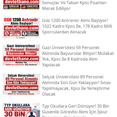
Sonuçlar Ve Taban Kpss Puanları
Merak Ediliyor
Gsb 1200 Antrenör Alımı Başlıyor!
1022 Kadro Kpss Ile, 178 Kadro Milli
Sporculardan Alınacak
Gazi Üniversitesi 59 Personel
Alımında Başvurular Bitiyor! Mülakat
Yok, Kpss Ile 8 Kadroda Alım
Yapılacak
Selçuk Üniversitesi 89 Personel
Alımında Son Gün Yaklaşıyor! Sınav
Yapılmayacak, Kpss Ile Yerleştirme
Olacak
Typ Okullara Geri Dönüyor! 30 Bin
Güvenlik Görevlisi Alımı İçin İşkur