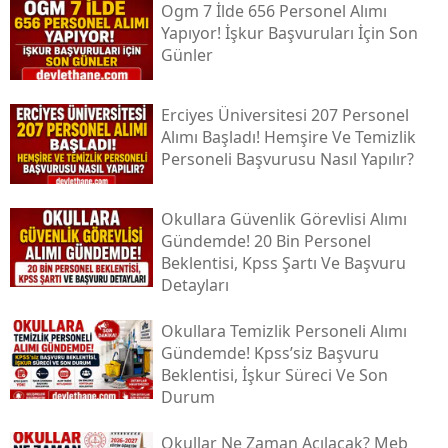
Ogm 7 İlde 656 Personel Alımı
Yapıyor! İşkur Başvuruları İçin Son
Günler
Erciyes Üniversitesi 207 Personel
Alımı Başladı! Hemşire Ve Temizlik
Personeli Başvurusu Nasıl Yapılır?
Okullara Güvenlik Görevlisi Alımı
Gündemde! 20 Bin Personel
Beklentisi, Kpss Şartı Ve Başvuru
Detayları
Okullara Temizlik Personeli Alımı
Gündemde! Kpss’siz Başvuru
Beklentisi, İşkur Süreci Ve Son
Durum
Okullar Ne Zaman Açılacak? Meb