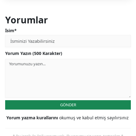
Yorumlar
İsim*
Yorum Yazın (500 Karakter)
GÖNDER
Yorum yazma kurallarını
okumuş ve kabul etmiş sayılırsınız
* Bu içerik ile ilgili yorum yok, ilk yorumu siz yazın, tartışalım *