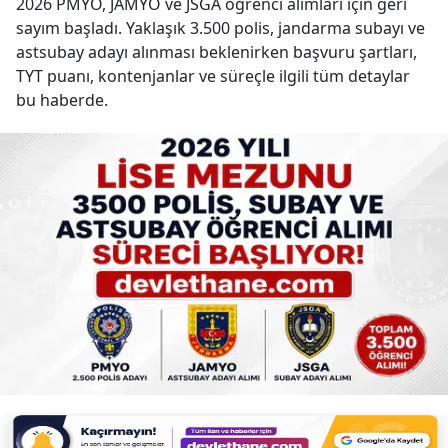
2026 PMYO, JAMYO ve JSGA öğrenci alımları için geri
sayım başladı. Yaklaşık 3.500 polis, jandarma subayı ve
astsubay adayı alınması beklenirken başvuru şartları,
TYT puanı, kontenjanlar ve süreçle ilgili tüm detaylar
bu haberde.