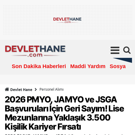
Son Dakika Haberleri
Maddi Yardım
Sosyal Ya
Personel Alımı
Devlet Hane
2026 PMYO, JAMYO ve JSGA
Başvuruları İçin Geri Sayım! Lise
Mezunlarına Yaklaşık 3.500
Kişilik Kariyer Fırsatı