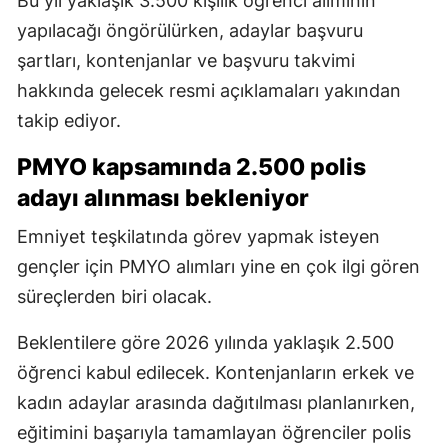
Bu yıl yaklaşık 3.500 kişilik öğrenci alımının
yapılacağı öngörülürken, adaylar başvuru
şartları, kontenjanlar ve başvuru takvimi
hakkında gelecek resmi açıklamaları yakından
takip ediyor.
PMYO kapsamında 2.500 polis
adayı alınması bekleniyor
Emniyet teşkilatında görev yapmak isteyen
gençler için PMYO alımları yine en çok ilgi gören
süreçlerden biri olacak.
Beklentilere göre 2026 yılında yaklaşık 2.500
öğrenci kabul edilecek. Kontenjanların erkek ve
kadın adaylar arasında dağıtılması planlanırken,
eğitimini başarıyla tamamlayan öğrenciler polis