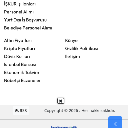
İŞKUR İş İlanları
Personel Alımı
Yurt Dışı İş Başvurusu
Belediye Personel Alımı
Altın Fiyatları
Künye
Kripto Fiyatları
Gizlilik Politikası
Döviz Kurları
İletişim
İstanbul Borsası
Ekonomik Takvim
Nöbetçi Eczaneler
RSS
Copyright © 2026 . Her hakkı saklıdır.