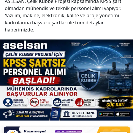
ASELSAN, Çelik Kubbe Projesi kapsamında KPSS şartı
olmadan mühendis ve teknik personel alımı yapıyor.
Yazılım, makine, elektronik, kalite ve proje yönetimi
kadrolarına başvuru şartları ile tüm detaylar
haberimizde.