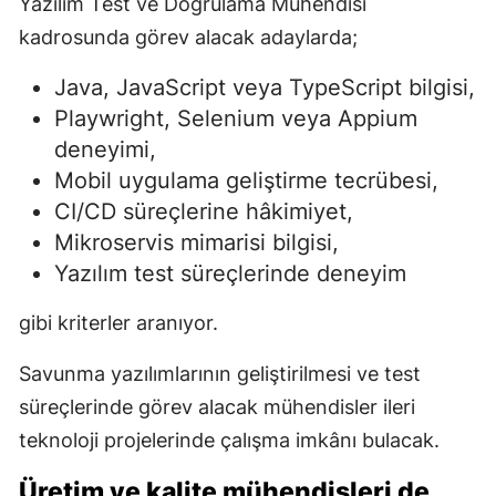
Yazılım Test ve Doğrulama Mühendisi
kadrosunda görev alacak adaylarda;
Java, JavaScript veya TypeScript bilgisi,
Playwright, Selenium veya Appium
deneyimi,
Mobil uygulama geliştirme tecrübesi,
CI/CD süreçlerine hâkimiyet,
Mikroservis mimarisi bilgisi,
Yazılım test süreçlerinde deneyim
gibi kriterler aranıyor.
Savunma yazılımlarının geliştirilmesi ve test
süreçlerinde görev alacak mühendisler ileri
teknoloji projelerinde çalışma imkânı bulacak.
Üretim ve kalite mühendisleri de