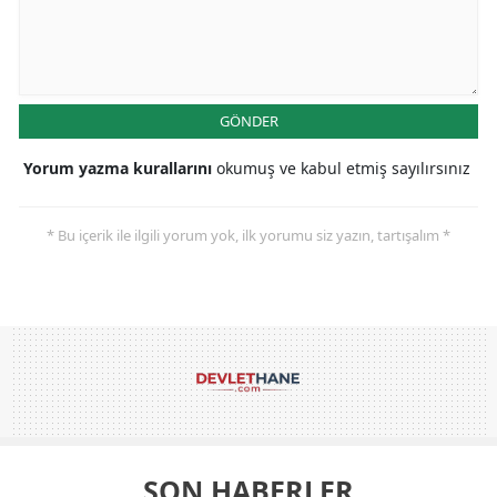
GÖNDER
Yorum yazma kurallarını
okumuş ve kabul etmiş sayılırsınız
* Bu içerik ile ilgili yorum yok, ilk yorumu siz yazın, tartışalım *
SON HABERLER