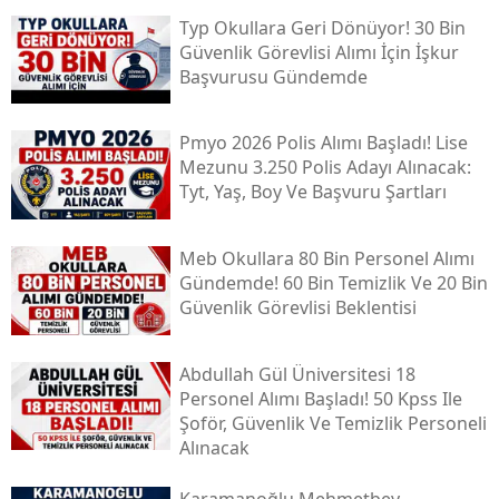
Typ Okullara Geri Dönüyor! 30 Bin
Güvenlik Görevlisi Alımı İçin İşkur
Başvurusu Gündemde
Pmyo 2026 Polis Alımı Başladı! Lise
Mezunu 3.250 Polis Adayı Alınacak:
Tyt, Yaş, Boy Ve Başvuru Şartları
Meb Okullara 80 Bin Personel Alımı
Gündemde! 60 Bin Temizlik Ve 20 Bin
Güvenlik Görevlisi Beklentisi
Abdullah Gül Üniversitesi 18
Personel Alımı Başladı! 50 Kpss Ile
Şoför, Güvenlik Ve Temizlik Personeli
Alınacak
Karamanoğlu Mehmetbey