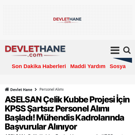
Son Dakika Haberleri
Maddi Yardım
Sosyal Ya
Personel Alımı
Devlet Hane
ASELSAN Çelik Kubbe Projesi İçin
KPSS Şartsız Personel Alımı
Başladı! Mühendis Kadrolarında
Başvurular Alınıyor