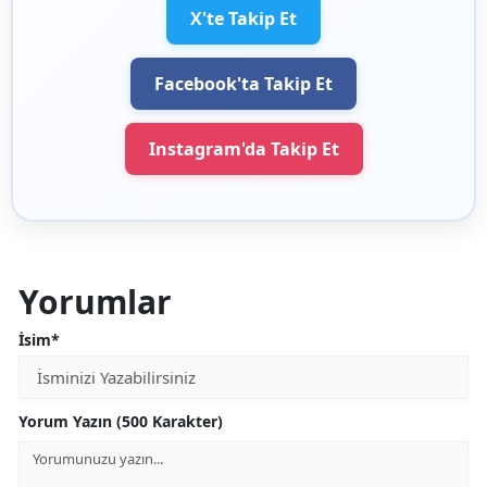
X'te Takip Et
Facebook'ta Takip Et
Instagram'da Takip Et
Yorumlar
İsim*
Yorum Yazın (500 Karakter)