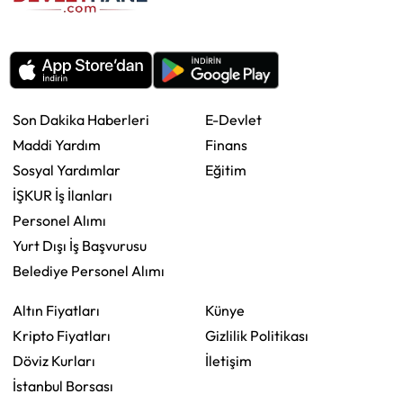
Son Dakika Haberleri
E-Devlet
Maddi Yardım
Finans
Sosyal Yardımlar
Eğitim
İŞKUR İş İlanları
Personel Alımı
Yurt Dışı İş Başvurusu
Belediye Personel Alımı
Altın Fiyatları
Künye
Kripto Fiyatları
Gizlilik Politikası
Döviz Kurları
İletişim
İstanbul Borsası