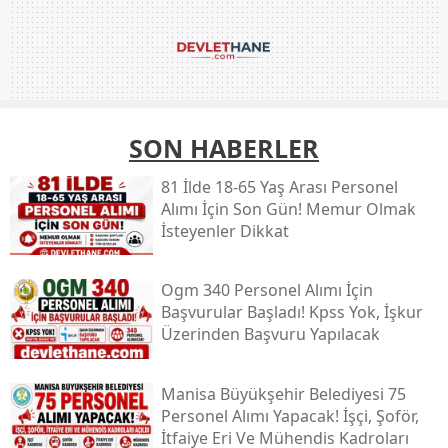
SON HABERLER
81 İlde 18-65 Yaş Arası Personel
Alımı İçin Son Gün! Memur Olmak
İsteyenler Dikkat
Ogm 340 Personel Alımı İçin
Başvurular Başladı! Kpss Yok, İşkur
Üzerinden Başvuru Yapılacak
Manisa Büyükşehir Belediyesi 75
Personel Alımı Yapacak! İşçi, Şoför,
İtfaiye Eri Ve Mühendis Kadroları