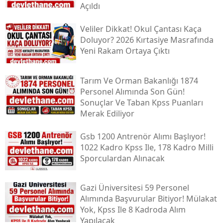
Açıldı
Veliler Dikkat! Okul Çantası Kaça
Doluyor? 2026 Kırtasiye Masrafında
Yeni Rakam Ortaya Çıktı
Tarım Ve Orman Bakanlığı 1874
Personel Alımında Son Gün!
Sonuçlar Ve Taban Kpss Puanları
Merak Ediliyor
Gsb 1200 Antrenör Alımı Başlıyor!
1022 Kadro Kpss Ile, 178 Kadro Milli
Sporculardan Alınacak
Gazi Üniversitesi 59 Personel
Alımında Başvurular Bitiyor! Mülakat
Yok, Kpss Ile 8 Kadroda Alım
Yapılacak