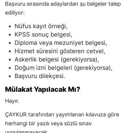
Başvuru sırasında adaylardan şu belgeler talep
ediliyor:
Nüfus kayıt örneği,
KPSS sonuç belgesi,
Diploma veya mezuniyet belgesi,
Hizmet süresini gösteren cetvel,
Askerlik belgesi (gerekiyorsa),
Doğum izni belgeleri (gerekiyorsa),
Başvuru dilekçesi.
Mülakat Yapılacak Mı?
Hayır.
ÇAYKUR tarafından yayımlanan kılavuza göre
herhangi bir yazılı veya sözlü sınav
uygulanmayacak.