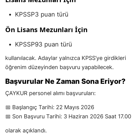
KPSSP3 puan türü
Ön Lisans Mezunları İçin
KPSSP93 puan türü
kullanılacak. Adaylar yalnızca KPSS’ye girdikleri
öğrenim düzeyinden başvuru yapabilecek.
Başvurular Ne Zaman Sona Eriyor?
ÇAYKUR personel alımı başvuruları:
📅 Başlangıç Tarihi: 22 Mayıs 2026
📅 Son Başvuru Tarihi: 3 Haziran 2026 Saat 17.00
olarak açıklandı.