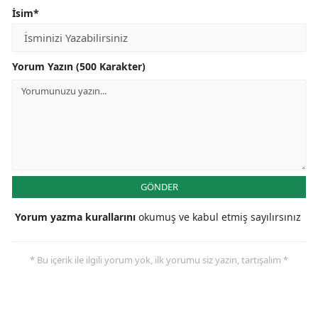
İsim*
Yorum Yazın (500 Karakter)
GÖNDER
Yorum yazma kurallarını
okumuş ve kabul etmiş sayılırsınız
* Bu içerik ile ilgili yorum yok, ilk yorumu siz yazın, tartışalım *