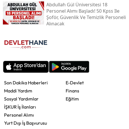
Abdullah Gül Üniversitesi 18
Personel Alımı Başladı! 50 Kpss Ile
Şoför, Güvenlik Ve Temizlik Personeli
Alınacak
Son Dakika Haberleri
E-Devlet
Maddi Yardım
Finans
Sosyal Yardımlar
Eğitim
İŞKUR İş İlanları
Personel Alımı
Yurt Dışı İş Başvurusu