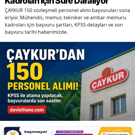
Kadroları İçin Süre Daralıyor
ÇAYKUR 150 sözleşmeli personel alımı başvuruları sona
eriyor. Mühendis, memur, tekniker ve ambar memuru
kadroları için başvuru şartları, KPSS detayları ve son
başvuru tarihi haberimizde.