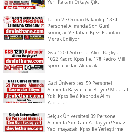
Yeni Rakam Ortaya Çıktı
Tarım Ve Orman Bakanlığı 1874
Personel Alımında Son Gün!
Sonuçlar Ve Taban Kpss Puanları
Merak Ediliyor
Gsb 1200 Antrenör Alımı Başlıyor!
1022 Kadro Kpss Ile, 178 Kadro Milli
Sporculardan Alınacak
Gazi Üniversitesi 59 Personel
Alımında Başvurular Bitiyor! Mülakat
Yok, Kpss Ile 8 Kadroda Alım
Yapılacak
Selçuk Üniversitesi 89 Personel
Alımında Son Gün Yaklaşıyor! Sınav
Yapılmayacak, Kpss Ile Yerleştirme