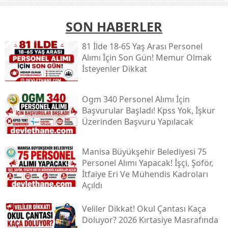
SON HABERLER
81 İlde 18-65 Yaş Arası Personel
Alımı İçin Son Gün! Memur Olmak
İsteyenler Dikkat
Ogm 340 Personel Alımı İçin
Başvurular Başladı! Kpss Yok, İşkur
Üzerinden Başvuru Yapılacak
Manisa Büyükşehir Belediyesi 75
Personel Alımı Yapacak! İşçi, Şoför,
İtfaiye Eri Ve Mühendis Kadroları
Açıldı
Veliler Dikkat! Okul Çantası Kaça
Doluyor? 2026 Kırtasiye Masrafında