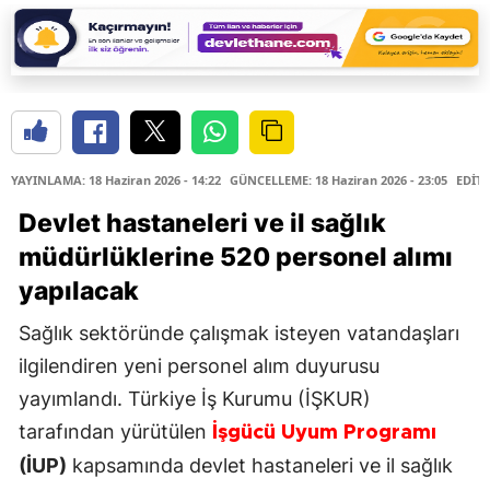
YAYINLAMA: 18 Haziran 2026 - 14:22
GÜNCELLEME: 18 Haziran 2026 - 23:05
EDİTÖ
Devlet hastaneleri ve il sağlık
müdürlüklerine 520 personel alımı
yapılacak
Sağlık sektöründe çalışmak isteyen vatandaşları
ilgilendiren yeni personel alım duyurusu
yayımlandı. Türkiye İş Kurumu (İŞKUR)
tarafından yürütülen
İşgücü Uyum Programı
(İUP)
kapsamında devlet hastaneleri ve il sağlık