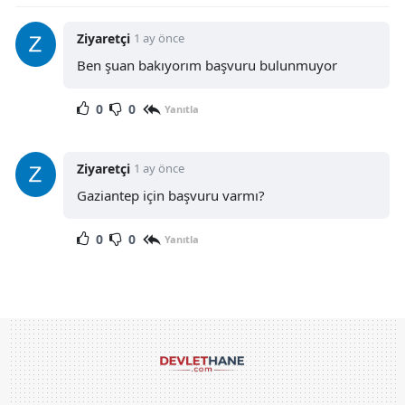
Ziyaretçi
1 ay önce
Ben şuan bakıyorım başvuru bulunmuyor
0
0
Yanıtla
Ziyaretçi
1 ay önce
Gaziantep için başvuru varmı?
0
0
Yanıtla