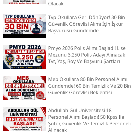
Olacak
Typ Okullara Geri Dönüyor! 30 Bin
Güvenlik Görevlisi Alımı İçin İşkur
Başvurusu Gündemde
Pmyo 2026 Polis Alımı Başladı! Lise
Mezunu 3.250 Polis Adayı Alınacak:
Tyt, Yaş, Boy Ve Başvuru Şartları
Meb Okullara 80 Bin Personel Alımı
Gündemde! 60 Bin Temizlik Ve 20 Bin
Güvenlik Görevlisi Beklentisi
Abdullah Gül Üniversitesi 18
Personel Alımı Başladı! 50 Kpss Ile
Şoför, Güvenlik Ve Temizlik Personeli
Alınacak