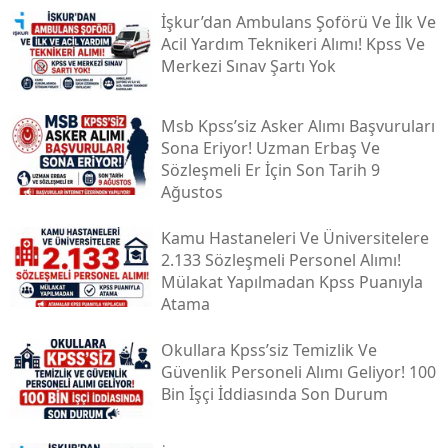
İşkur’dan Ambulans Şoförü Ve İlk Ve
Acil Yardım Teknikeri Alımı! Kpss Ve
Merkezi Sınav Şartı Yok
Msb Kpss’siz Asker Alımı Başvuruları
Sona Eriyor! Uzman Erbaş Ve
Sözleşmeli Er İçin Son Tarih 9
Ağustos
Kamu Hastaneleri Ve Üniversitelere
2.133 Sözleşmeli Personel Alımı!
Mülakat Yapılmadan Kpss Puanıyla
Atama
Okullara Kpss’siz Temizlik Ve
Güvenlik Personeli Alımı Geliyor! 100
Bin İşçi İddiasında Son Durum