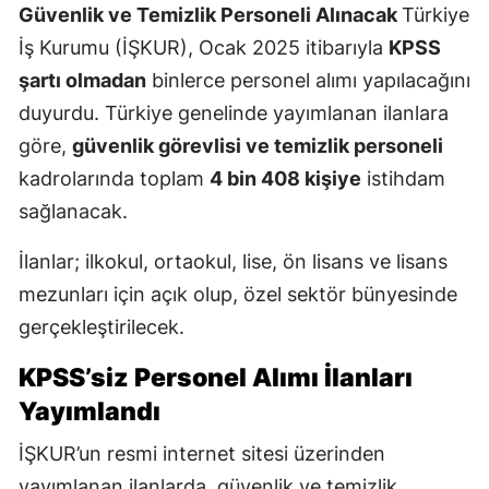
Güvenlik ve Temizlik Personeli Alınacak
Türkiye
İş Kurumu (İŞKUR), Ocak 2025 itibarıyla
KPSS
şartı olmadan
binlerce personel alımı yapılacağını
duyurdu. Türkiye genelinde yayımlanan ilanlara
göre,
güvenlik görevlisi ve temizlik personeli
kadrolarında toplam
4 bin 408 kişiye
istihdam
sağlanacak.
İlanlar; ilkokul, ortaokul, lise, ön lisans ve lisans
mezunları için açık olup, özel sektör bünyesinde
gerçekleştirilecek.
KPSS’siz Personel Alımı İlanları
Yayımlandı
İŞKUR’un resmi internet sitesi üzerinden
yayımlanan ilanlarda, güvenlik ve temizlik