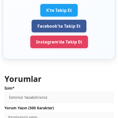
X'te Takip Et
Facebook'ta Takip Et
Instagram'da Takip Et
Yorumlar
İsim*
Yorum Yazın (500 Karakter)