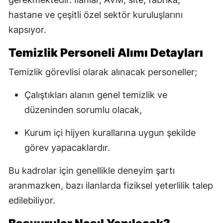
hastane ve çeşitli özel sektör kuruluşlarını
kapsıyor.
Temizlik Personeli Alımı Detayları
Temizlik görevlisi olarak alınacak personeller;
Çalıştıkları alanın genel temizlik ve
düzeninden sorumlu olacak,
Kurum içi hijyen kurallarına uygun şekilde
görev yapacaklardır.
Bu kadrolar için genellikle deneyim şartı
aranmazken, bazı ilanlarda fiziksel yeterlilik talep
edilebiliyor.