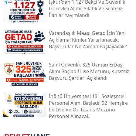
İşkur’dan 1.127 Bekçi Ve Güvenlik
Görevlisi Alımı! Silahlı Ve Silahsız
İlanlar Yayımlandı
Vatandaşlık Maaşı Getad İçin Yeni
Açıklama! Kimler Yararlanacak,
Başvurular Ne Zaman Başlayacak?
Sahil Güvenlik 325 Uzman Erbaş
Alımı Başladı! Lise Mezunu, Kpss’siz
Başvuru Şartları Açıklandı
İnönü Üniversitesi 131 Sözleşmeli
Personel Alımı Başladı! 92 Hemşire
Ile Lise Ve Ön Lisans Mezunu
Personel Alınacak