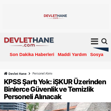
Son Dakika Haberleri
Maddi Yardım
Sosyal Ya
Personel Alımı
Devlet Hane
KPSS Şartı Yok: iŞKUR Üzerinden
Binlerce Güvenlik ve Temizlik
Personeli Alınacak