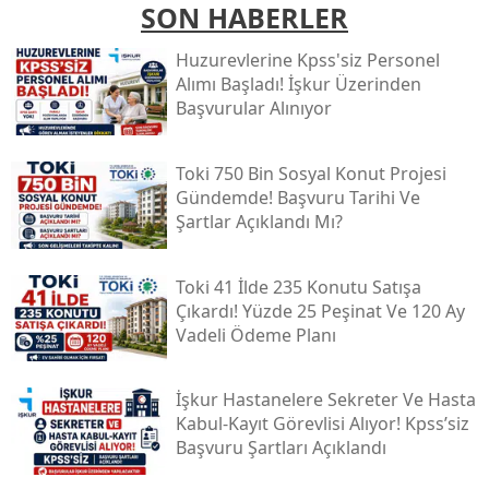
SON HABERLER
Huzurevlerine Kpss'siz Personel
Alımı Başladı! İşkur Üzerinden
Başvurular Alınıyor
Toki̇ 750 Bin Sosyal Konut Projesi
Gündemde! Başvuru Tarihi Ve
Şartlar Açıklandı Mı?
Toki̇ 41 İlde 235 Konutu Satışa
Çıkardı! Yüzde 25 Peşinat Ve 120 Ay
Vadeli Ödeme Planı
İşkur Hastanelere Sekreter Ve Hasta
Kabul-Kayıt Görevlisi Alıyor! Kpss’siz
Başvuru Şartları Açıklandı