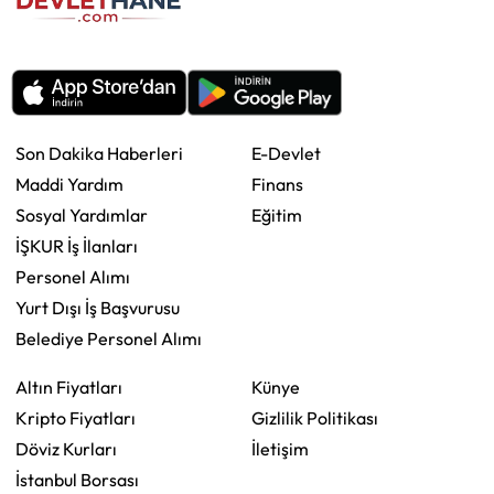
Son Dakika Haberleri
E-Devlet
Maddi Yardım
Finans
Sosyal Yardımlar
Eğitim
İŞKUR İş İlanları
Personel Alımı
Yurt Dışı İş Başvurusu
Belediye Personel Alımı
Altın Fiyatları
Künye
Kripto Fiyatları
Gizlilik Politikası
Döviz Kurları
İletişim
İstanbul Borsası