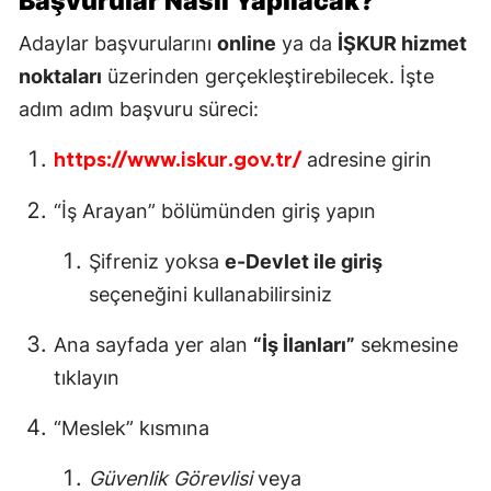
Başvurular Nasıl Yapılacak?
Adaylar başvurularını
online
ya da
İŞKUR hizmet
noktaları
üzerinden gerçekleştirebilecek. İşte
adım adım başvuru süreci:
adresine girin
https://www.iskur.gov.tr/
“İş Arayan” bölümünden giriş yapın
Şifreniz yoksa
e-Devlet ile giriş
seçeneğini kullanabilirsiniz
Ana sayfada yer alan
“İş İlanları”
sekmesine
tıklayın
“Meslek” kısmına
Güvenlik Görevlisi
veya