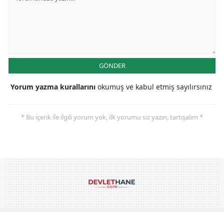
GÖNDER
Yorum yazma kurallarını
okumuş ve kabul etmiş sayılırsınız
* Bu içerik ile ilgili yorum yok, ilk yorumu siz yazın, tartışalım *