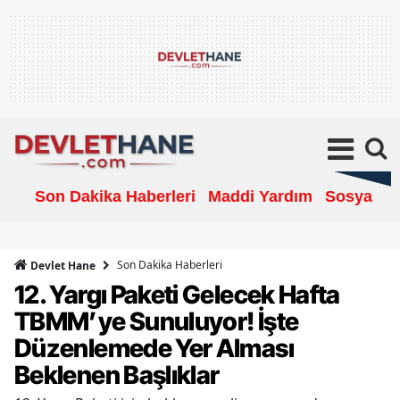
Son Dakika Haberleri
Maddi Yardım
Sosyal Ya
Son Dakika Haberleri
Devlet Hane
12. Yargı Paketi Gelecek Hafta
TBMM’ye Sunuluyor! İşte
Düzenlemede Yer Alması
Beklenen Başlıklar