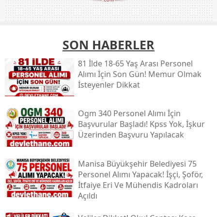
SON HABERLER
81 İlde 18-65 Yaş Arası Personel
Alımı İçin Son Gün! Memur Olmak
İsteyenler Dikkat
Ogm 340 Personel Alımı İçin
Başvurular Başladı! Kpss Yok, İşkur
Üzerinden Başvuru Yapılacak
Manisa Büyükşehir Belediyesi 75
Personel Alımı Yapacak! İşçi, Şoför,
İtfaiye Eri Ve Mühendis Kadroları
Açıldı