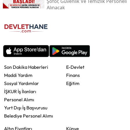
Şoför, Güvenlik Ve Temizlik Personeli
Alınacak
Son Dakika Haberleri
E-Devlet
Maddi Yardım
Finans
Sosyal Yardımlar
Eğitim
İŞKUR İş İlanları
Personel Alımı
Yurt Dışı İş Başvurusu
Belediye Personel Alımı
Altın Fiyatları
Künye