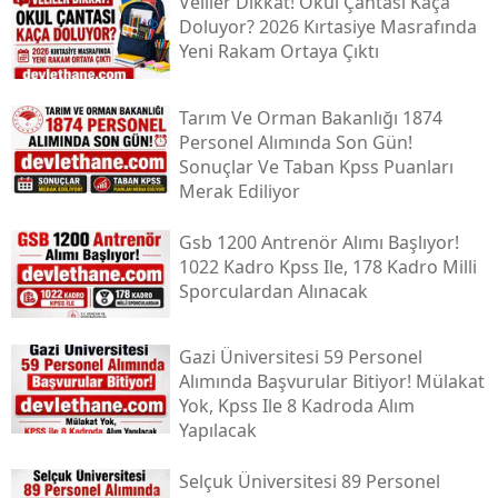
Veliler Dikkat! Okul Çantası Kaça
Doluyor? 2026 Kırtasiye Masrafında
Yeni Rakam Ortaya Çıktı
Tarım Ve Orman Bakanlığı 1874
Personel Alımında Son Gün!
Sonuçlar Ve Taban Kpss Puanları
Merak Ediliyor
Gsb 1200 Antrenör Alımı Başlıyor!
1022 Kadro Kpss Ile, 178 Kadro Milli
Sporculardan Alınacak
Gazi Üniversitesi 59 Personel
Alımında Başvurular Bitiyor! Mülakat
Yok, Kpss Ile 8 Kadroda Alım
Yapılacak
Selçuk Üniversitesi 89 Personel