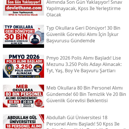
Alımında Son Gün Yaklaşıyor! Sınav
Yapılmayacak, Kpss Ile Yerleştirme
Olacak
Typ Okullara Geri Dönüyor! 30 Bin
Güvenlik Görevlisi Alımı İçin İşkur
Başvurusu Gündemde
Pmyo 2026 Polis Alımı Başladı! Lise
Mezunu 3.250 Polis Adayı Alınacak:
Tyt, Yaş, Boy Ve Başvuru Şartları
Meb Okullara 80 Bin Personel Alımı
Gündemde! 60 Bin Temizlik Ve 20 Bin
Güvenlik Görevlisi Beklentisi
Abdullah Gül Üniversitesi 18
Personel Alımı Başladı! 50 Kpss Ile