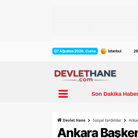
2
07 Ağustos 2026, Cuma
Son Dakika Haber
Sosyal Yardımlar
Ankar
Devlet Hane
Ankara Başken