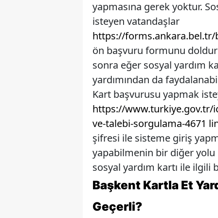
yapmasına gerek yoktur. So
isteyen vatandaşlar
https://forms.ankara.bel.t
ön başvuru formunu doldur
sonra eğer sosyal yardım ka
yardımından da faydalanabil
Kart başvurusu yapmak iste
https://www.turkiye.gov.tr/
ve-talebi-sorgulama-4671 lin
şifresi ile sisteme giriş ya
yapabilmenin bir diğer yolu
sosyal yardım kartı ile ilgili b
Başkent Kartla Et Ya
Geçerli?