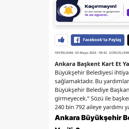
Facebook'ta Paylaş
YAYINLAMA: 03 Mayıs 2024 - 09:42
GÜNCELLEME: 
Ankara Başkent Kart Et Y
Büyükşehir Belediyesi ihtiya
sağlamaktadır. Bu yardımlard
Büyükşehir Belediye Başkan
girmeyecek.” Sözü ile başke
240 bin 792 aileye yardımı 
Ankara Büyükşehir Be