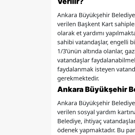
Verilir?
Ankara Büyükşehir Belediyes
verilen Başkent Kart sahiple
olarak et yardımı yapılmakt
sahibi vatandaşlar, engelli b
1/3’ünün altında olanlar, gaz
vatandaşlar faydalanabilmek
faydalanmak isteyen vatand
gerekmektedir.
Ankara Büyükşehir Be
Ankara Büyükşehir Belediyes
verilen sosyal yardım kartına
Belediye, ihtiyaç vatandaşla
ödenek yapmaktadır. Bu para