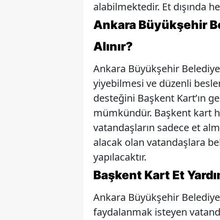
alabilmektedir. Et dışında 
Ankara Büyükşehir Bel
Alınır?
Ankara Büyükşehir Belediyesi
yiyebilmesi ve düzenli besle
desteğini Başkent Kart’ın g
mümkündür. Başkent kart hes
vatandaşların sadece et alma
alacak olan vatandaşlara be
yapılacaktır.
Başkent Kart Et Yardı
Ankara Büyükşehir Belediyes
faydalanmak isteyen vatanda