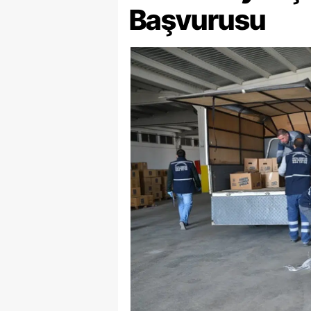
Başvurusu