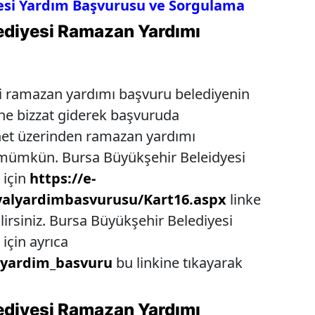
esi Yardım Başvurusu ve Sorgulama
ediyesi Ramazan Yardımı
i ramazan yardımı başvuru belediyenin
ne bizzat giderek başvuruda
rnet üzerinden ramazan yardımı
ümkün. Bursa Büyükşehir Beleidyesi
 için
https://e-
syalyardimbasvurusu/Kart16.aspx
linke
irsiniz. Bursa Büyükşehir Belediyesi
için ayrıca
/yardim_basvuru
bu linkine tıkayarak
ediyesi Ramazan Yardımı