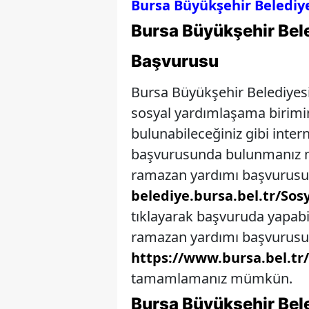
Bursa Büyükşehir Belediy
Bursa Büyükşehir Bel
Başvurusu
Bursa Büyükşehir Belediyes
sosyal yardımlaşama birimi
bulunabileceğiniz gibi inte
başvurusunda bulunmanız m
ramazan yardımı başvurusu
belediye.bursa.bel.tr/So
tıklayarak başvuruda yapabil
ramazan yardımı başvurusu 
https://www.bursa.bel.tr
tamamlamanız mümkün.
Bursa Büyükşehir Bel