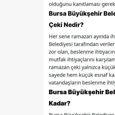
olduğunu kanıtlaması gerek
Bursa Büyükşehir Bel
Çeki Nedir?
Her sene ramazan ayında ih
Belediyesi tarafından verile
zor olan, beslenme ihtiyacı
mutfak ihtiyaçlarını karşıla
ramazan çeki yalnızca küçük
sayede hem küçük esnaf ka
vatandaşların beslenme ihtiy
Bursa Büyükşehir Be
Kadar?
Bursa Büyükşehir Belediyesi