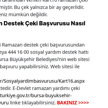
miştir. Bu çek yalnızca bir ay geçerlidir.
eniz mümkün değildir.
 Destek Çeki Başvurusu Nasıl
si Ramazan destek çeki başvurusundan
ya 444 16 00 sosyal yardım destek hattı
 Bursa Büyükşehir Belediyesi’nin web sitesi
aşvuru yapabilirsiniz. Web sitesi ile
.tr/Sosyalyardimbasvurusu/Kart16.aspx
tedir. E-Devlet ramazan yardımı çeki
turkiye.gov.tr/bursa-buyuksehir-
vuru
linke tıklayabilirsiniz.
BAKINIZ >>>>