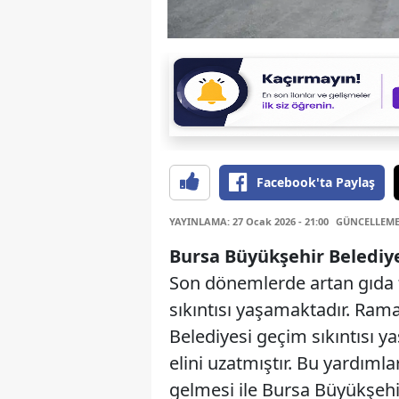
Facebook'ta Paylaş
YAYINLAMA: 27 Ocak 2026 - 21:00
GÜNCELLEME: 
Bursa Büyükşehir Belediy
Son dönemlerde artan gıda fiy
sıkıntısı yaşamaktadır. Ram
Belediyesi geçim sıkıntısı 
elini uzatmıştır. Bu yardıml
gelmesi ile Bursa Büyükşehi