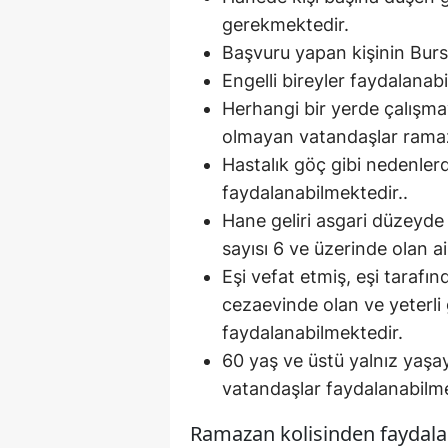
gerekmektedir.
Başvuru yapan kişinin Burs
Engelli bireyler faydalanab
Herhangi bir yerde çalışma
olmayan vatandaşlar ramaz
Hastalık göç gibi nedenlerd
faydalanabilmektedir..
Hane geliri asgari düzeyd
sayısı 6 ve üzerinde olan a
Eşi vefat etmiş, eşi tarafı
cezaevinde olan ve yeterli
faydalanabilmektedir.
60 yaş ve üstü yalnız yaşay
vatandaşlar faydalanabilme
Ramazan kolisinden faydala