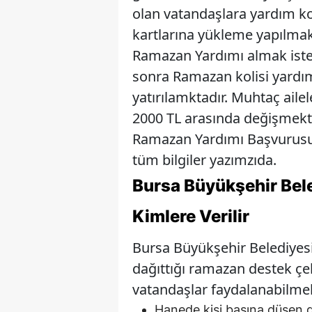
olan vatandaşlara yardım ko
kartlarına yükleme yapılmak
Ramazan Yardımı almak istey
sonra Ramazan kolisi yardım
yatırılamktadır. Muhtaç aile
2000 TL arasında değişmekte
Ramazan Yardımı Başvurusu
tüm bilgiler yazımzıda.
Bursa Büyükşehir Bel
Kimlere Verilir
Bursa Büyükşehir Belediyes
dağıttığı ramazan destek ç
vatandaşlar faydalanabilmek
Hanede kişi başına düşen ge