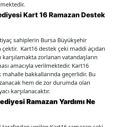
mektedir.
ediyesi Kart 16 Ramazan Destek
tiyaç sahiplerin Bursa Büyükşehir
n çektir. Kart16 destek çeki maddi açıdan
nı karşılamakta zorlanan vatandaşların
ması amacıyla verilmektedir. Kart16
 mahalle bakkallarında geçerlidir. Bu
zanacak hem de zor durumda olan
acı karşılanacaktır.
lediyesi Ramazan Yardımı Ne
 tarafından verilen Kart16 ramazan çeki