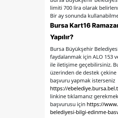
limiti 700 lira olarak belirlen
Bir ay sonunda kullanabilm
Bursa Kart16 Ramazan
Yapılır?
Bursa Büyükşehir Belediye
faydalanmak için ALO 153 ve
ile iletişime geçebilirsiniz.
üzerinden de destek çekine b
başvuru yapmak isterseniz
https://ebelediye.bursa.bel
linkine tıklamanız gerekmek
başvurusu için
https://www.
belediyesi-bilgi-edinme-bas