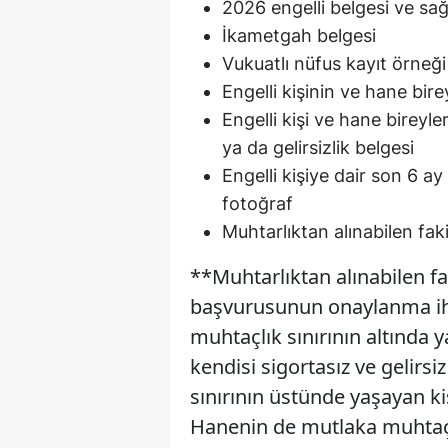
2026 engelli belgesi ve sağ
İkametgah belgesi
Vukuatlı nüfus kayıt örneği
Engelli kişinin ve hane bire
Engelli kişi ve hane bireyle
ya da gelirsizlik belgesi
Engelli kişiye dair son 6 ay
fotoğraf
Muhtarlıktan alınabilen faki
**Muhtarlıktan alınabilen fak
başvurusunun onaylanma ihti
muhtaçlık sınırının altında y
kendisi sigortasız ve gelirs
sınırının üstünde yaşayan kiş
Hanenin de mutlaka muhtaçlı