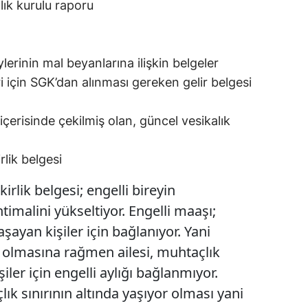
lık kurulu raporu
ylerinin mal beyanlarına ilişkin belgeler
ri için SGK’dan alınması gereken gelir belgesi
 içerisinde çekilmiş olan, güncel vesikalık
rlik belgesi
irlik belgesi; engelli bireyin
malini yükseltiyor. Engelli maaşı;
aşayan kişiler için bağlanıyor. Yani
iz olmasına rağmen ailesi, muhtaçlık
iler için engelli aylığı bağlanmıyor.
k sınırının altında yaşıyor olması yani