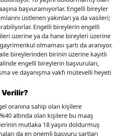
maaşına başvuramıyorlar. Engelli bireyler
ımlarını üstlenen yakınları ya da vasileri;
abiliyorlar. Engelli bireylerin engelli
leri üzerine ya da hane bireyleri üzerine
a gayrimenkul olmaması şartı da aranıyor.
aile bireylerinden birinin üzerine kayıtlı
alinde engelli bireylerin başvuruları,
şma ve dayanışma vakfı mütevelli heyeti
 Verilir?
el oranına sahip olan kişilere
 %40 altında olan kişilere bu maaş
lerinin mutlaka 18 yaşını doldurmuş
maları da en önemli başvuru şartları