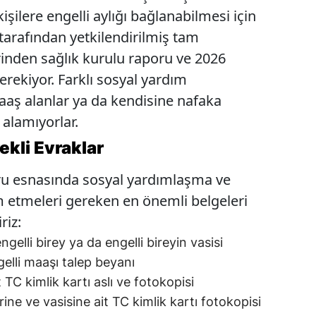
işilere engelli aylığı bağlanabilmesi için
 tarafından yetkilendirilmiş tam
rinden sağlık kurulu raporu ve 2026
erekiyor. Farklı sosyal yardım
aş alanlar ya da kendisine nafaka
 alamıyorlar.
rekli Evraklar
uru esnasında sosyal yardımlaşma ve
m etmeleri gereken en önemli belgeleri
riz:
gelli birey ya da engelli bireyin vasisi
elli maaşı talep beyanı
 TC kimlik kartı aslı ve fotokopisi
rine ve vasisine ait TC kimlik kartı fotokopisi