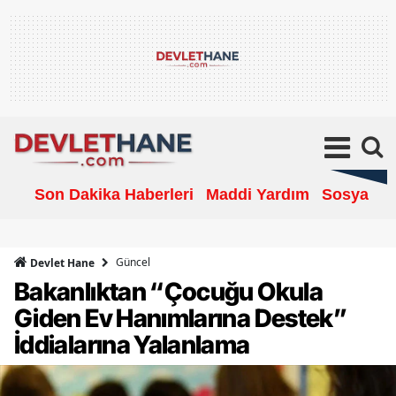
Son Dakika Haberleri
Maddi Yardım
Sosyal Ya
Güncel
Devlet Hane
Bakanlıktan “Çocuğu Okula
Giden Ev Hanımlarına Destek”
İddialarına Yalanlama