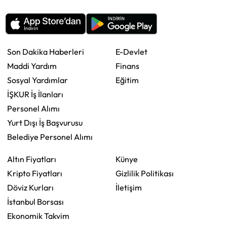
Son Dakika Haberleri
E-Devlet
Maddi Yardım
Finans
Sosyal Yardımlar
Eğitim
İŞKUR İş İlanları
Personel Alımı
Yurt Dışı İş Başvurusu
Belediye Personel Alımı
Altın Fiyatları
Künye
Kripto Fiyatları
Gizlilik Politikası
Döviz Kurları
İletişim
İstanbul Borsası
Ekonomik Takvim