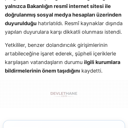
yalnızca Bakanlığın resmî internet sitesi ile
doğrulanmış sosyal medya hesapları üzerinden
duyurulduğu
hatırlatıldı. Resmî kaynaklar dışında
yapılan duyurulara karşı dikkatli olunması istendi.
Yetkililer, benzer dolandırıcılık girişimlerinin
artabileceğine işaret ederek, şüpheli içeriklerle
karşılaşan vatandaşların durumu
ilgili kurumlara
bildirmelerinin önem taşıdığını
kaydetti.