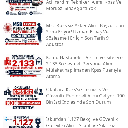
Acil Yardım Teknikeri Alımı! Kpss Ve
Merkezi Sınav Şartı Yok
Msb Kpss’siz Asker Alımı Başvuruları
Sona Eriyor! Uzman Erbaş Ve
Sözleşmeli Er İçin Son Tarih 9
Ağustos
Kamu Hastaneleri Ve Üniversitelere
2.133 Sözleşmeli Personel Alımı!
Mülakat Yapılmadan Kpss Puanıyla
Atama
Okullara Kpss’siz Temizlik Ve
Güvenlik Personeli Alımı Geliyor! 100
Bin İşçi İddiasında Son Durum
İşkur’dan 1.127 Bekçi Ve Güvenlik
Görevlisi Alımı! Silahlı Ve Silahsız