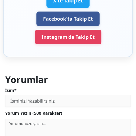
X'te Takip Et
Facebook'ta Takip Et
Instagram'da Takip Et
Yorumlar
İsim*
Yorum Yazın (500 Karakter)