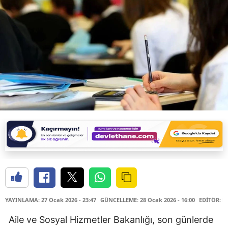
YAYINLAMA: 27 Ocak 2026 - 23:47
GÜNCELLEME: 28 Ocak 2026 - 16:00
EDİTÖR: D
Aile ve Sosyal Hizmetler Bakanlığı
, son günlerde