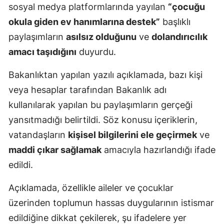
sosyal medya platformlarında yayılan
“çocuğu
okula giden ev hanımlarına destek”
başlıklı
paylaşımların
asılsız olduğunu
ve
dolandırıcılık
amacı taşıdığını
duyurdu.
Bakanlıktan yapılan yazılı açıklamada, bazı kişi
veya hesaplar tarafından Bakanlık adı
kullanılarak yapılan bu paylaşımların gerçeği
yansıtmadığı belirtildi. Söz konusu içeriklerin,
vatandaşların
kişisel bilgilerini ele geçirmek
ve
maddi çıkar sağlamak
amacıyla hazırlandığı ifade
edildi.
Açıklamada, özellikle aileler ve çocuklar
üzerinden toplumun hassas duygularının istismar
edildiğine dikkat çekilerek, şu ifadelere yer