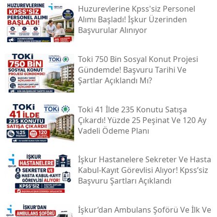
Huzurevlerine Kpss'siz Personel
Alımı Başladı! İşkur Üzerinden
Başvurular Alınıyor
Toki̇ 750 Bin Sosyal Konut Projesi
Gündemde! Başvuru Tarihi Ve
Şartlar Açıklandı Mı?
Toki̇ 41 İlde 235 Konutu Satışa
Çıkardı! Yüzde 25 Peşinat Ve 120 Ay
Vadeli Ödeme Planı
İşkur Hastanelere Sekreter Ve Hasta
Kabul-Kayıt Görevlisi Alıyor! Kpss’siz
Başvuru Şartları Açıklandı
İşkur’dan Ambulans Şoförü Ve İlk Ve