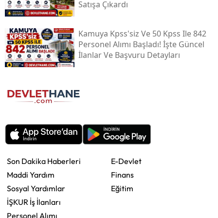
Satışa Çıkardı
Kamuya Kpss'siz Ve 50 Kpss Ile 842
Personel Alımı Başladı! İşte Güncel
İlanlar Ve Başvuru Detayları
Son Dakika Haberleri
E-Devlet
Maddi Yardım
Finans
Sosyal Yardımlar
Eğitim
İŞKUR İş İlanları
Personel Alımı