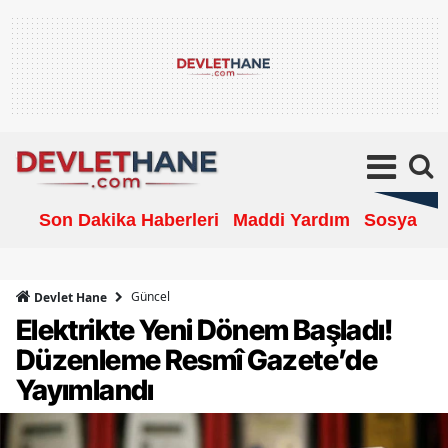
Son Dakika Haberleri
Maddi Yardım
Sosyal Ya
Güncel
Devlet Hane
Elektrikte Yeni Dönem Başladı!
Düzenleme Resmî Gazete’de
Yayımlandı