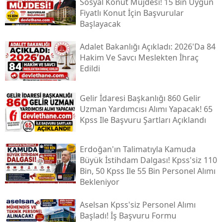
Sosyal Konut Müjdesi! 15 Bin Uygun
Fiyatlı Konut İçin Başvurular
Başlayacak
Adalet Bakanlığı Açıkladı: 2026'da 84
Hakim Ve Savcı Meslekten İhraç
Edildi
Gelir İdaresi Başkanlığı 860 Gelir
Uzman Yardımcısı Alımı Yapacak! 65
Kpss Ile Başvuru Şartları Açıklandı
Erdoğan'ın Talimatıyla Kamuda
Büyük İstihdam Dalgası! Kpss'siz 110
Bin, 50 Kpss Ile 55 Bin Personel Alımı
Bekleniyor
Aselsan Kpss'siz Personel Alımı
Başladı! İş Başvuru Formu