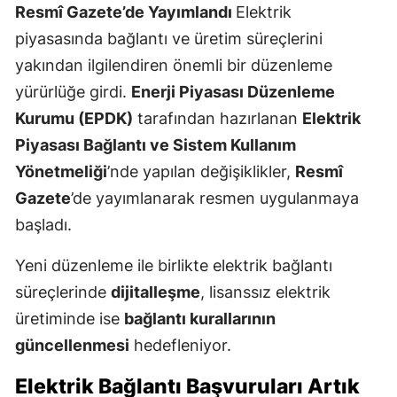
Resmî Gazete’de Yayımlandı
Elektrik
piyasasında bağlantı ve üretim süreçlerini
yakından ilgilendiren önemli bir düzenleme
yürürlüğe girdi.
Enerji Piyasası Düzenleme
Kurumu
(EPDK)
tarafından hazırlanan
Elektrik
Piyasası Bağlantı ve Sistem Kullanım
Yönetmeliği
’nde yapılan değişiklikler,
Resmî
Gazete
’de yayımlanarak resmen uygulanmaya
başladı.
Yeni düzenleme ile birlikte elektrik bağlantı
süreçlerinde
dijitalleşme
, lisanssız elektrik
üretiminde ise
bağlantı kurallarının
güncellenmesi
hedefleniyor.
Elektrik Bağlantı Başvuruları Artık