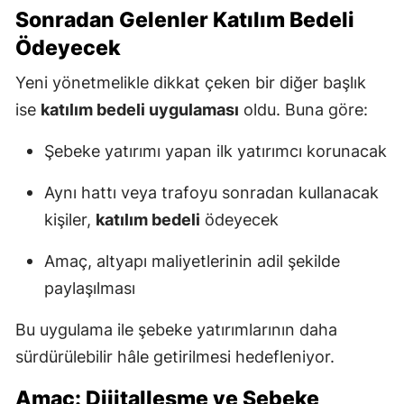
Sonradan Gelenler Katılım Bedeli
Ödeyecek
Yeni yönetmelikle dikkat çeken bir diğer başlık
ise
katılım bedeli uygulaması
oldu. Buna göre:
Şebeke yatırımı yapan ilk yatırımcı korunacak
Aynı hattı veya trafoyu sonradan kullanacak
kişiler,
katılım bedeli
ödeyecek
Amaç, altyapı maliyetlerinin adil şekilde
paylaşılması
Bu uygulama ile şebeke yatırımlarının daha
sürdürülebilir hâle getirilmesi hedefleniyor.
Amaç: Dijitalleşme ve Şebeke