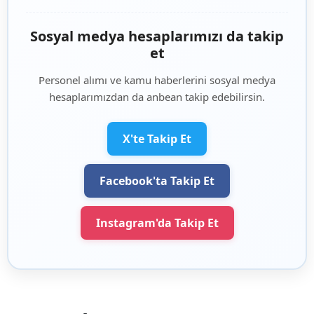
Sosyal medya hesaplarımızı da takip
et
Personel alımı ve kamu haberlerini sosyal medya
hesaplarımızdan da anbean takip edebilirsin.
X'te Takip Et
Facebook'ta Takip Et
Instagram'da Takip Et