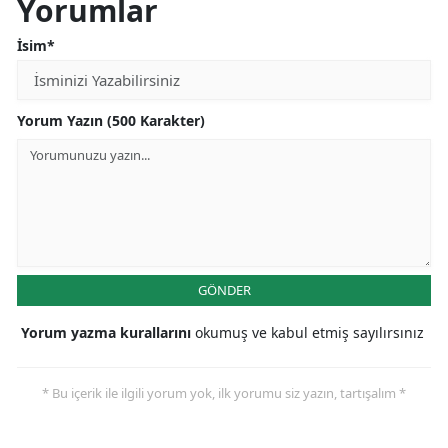
Yorumlar
İsim*
Yorum Yazın (500 Karakter)
GÖNDER
Yorum yazma kurallarını
okumuş ve kabul etmiş sayılırsınız
* Bu içerik ile ilgili yorum yok, ilk yorumu siz yazın, tartışalım *