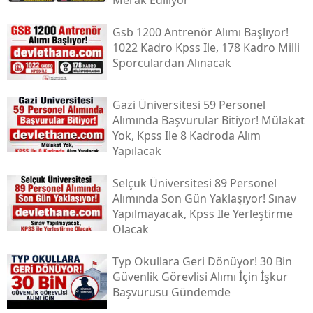
Gsb 1200 Antrenör Alımı Başlıyor!
1022 Kadro Kpss Ile, 178 Kadro Milli
Sporculardan Alınacak
Gazi Üniversitesi 59 Personel
Alımında Başvurular Bitiyor! Mülakat
Yok, Kpss Ile 8 Kadroda Alım
Yapılacak
Selçuk Üniversitesi 89 Personel
Alımında Son Gün Yaklaşıyor! Sınav
Yapılmayacak, Kpss Ile Yerleştirme
Olacak
Typ Okullara Geri Dönüyor! 30 Bin
Güvenlik Görevlisi Alımı İçin İşkur
Başvurusu Gündemde