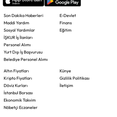
Son Dakika Haberleri
E-Devlet
Maddi Yardım
Finans
Sosyal Yardımlar
Eğitim
İŞKUR İş İlanları
Personel Alımı
Yurt Dışı İş Başvurusu
Belediye Personel Alımı
Altın Fiyatları
Künye
Kripto Fiyatları
Gizlilik Politikası
Döviz Kurları
İletişim
İstanbul Borsası
Ekonomik Takvim
Nöbetçi Eczaneler