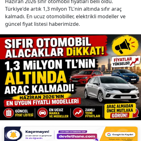
Haziran 2026 sıfır otomobil fiyatları belli oldu.
Türkiye'de artık 1,3 milyon TL'nin altında sıfır araç
kalmadı. En ucuz otomobiller, elektrikli modeller ve
güncel fiyat listesi haberimizde.