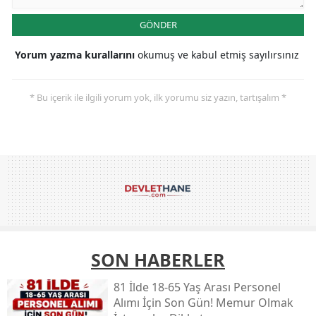
GÖNDER
Yorum yazma kurallarını
okumuş ve kabul etmiş sayılırsınız
* Bu içerik ile ilgili yorum yok, ilk yorumu siz yazın, tartışalım *
SON HABERLER
81 İlde 18-65 Yaş Arası Personel
Alımı İçin Son Gün! Memur Olmak