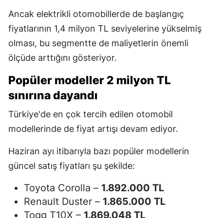
Ancak elektrikli otomobillerde de başlangıç
fiyatlarının 1,4 milyon TL seviyelerine yükselmiş
olması, bu segmentte de maliyetlerin önemli
ölçüde arttığını gösteriyor.
Popüler modeller 2 milyon TL
sınırına dayandı
Türkiye'de en çok tercih edilen otomobil
modellerinde de fiyat artışı devam ediyor.
Haziran ayı itibarıyla bazı popüler modellerin
güncel satış fiyatları şu şekilde:
Toyota Corolla –
1.892.000 TL
Renault Duster –
1.865.000 TL
Togg T10X –
1.869.048 TL