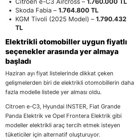
Citroen e-C3 Aircross –
1.760.000 TL
Skoda Fabia –
1.764.800 TL
KGM Tivoli (2025 Model) –
1.790.432
TL
Elektrikli otomobiller uygun fiyatlı
seçenekler arasında yer almaya
başladı
Haziran ayı fiyat listelerinde dikkat çeken
gelişmelerden biri de elektrikli otomobillerin daha
fazla modelle listede yer alması oldu.
Citroen e-C3, Hyundai INSTER, Fiat Grande
Panda Elektrik ve Opel Frontera Elektrik gibi
modeller elektrikli araç tercih etmek isteyen
tüketiciler için alternatif oluşturuyor.