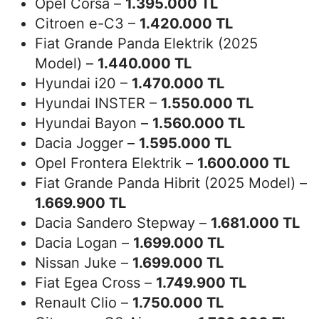
Opel Corsa –
1.395.000 TL
Citroen e-C3 –
1.420.000 TL
Fiat Grande Panda Elektrik (2025
Model) –
1.440.000 TL
Hyundai i20 –
1.470.000 TL
Hyundai INSTER –
1.550.000 TL
Hyundai Bayon –
1.560.000 TL
Dacia Jogger –
1.595.000 TL
Opel Frontera Elektrik –
1.600.000 TL
Fiat Grande Panda Hibrit (2025 Model) –
1.669.900 TL
Dacia Sandero Stepway –
1.681.000 TL
Dacia Logan –
1.699.000 TL
Nissan Juke –
1.699.000 TL
Fiat Egea Cross –
1.749.900 TL
Renault Clio –
1.750.000 TL