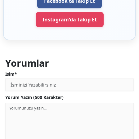
Facebook'ta Takip Et
Instagram'da Takip Et
Yorumlar
İsim*
Yorum Yazın (500 Karakter)