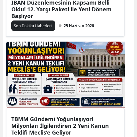
IBAN Düzenlemesinin Kapsamı Belli
Oldu! 12. Yargı Paketi ile Yeni Dönem
Başlıyor
Son Dakika Haberleri
25 Haziran 2026
TBMM Gündemi Yoğunlaşıyor!
Milyonları İlgilendiren 2 Yeni Kanun
Teklifi Meclis’e Geliyor