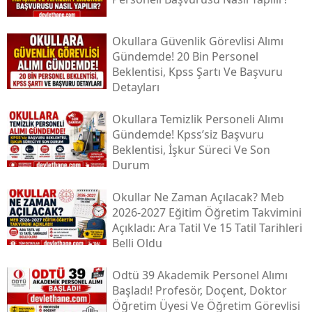
Okullara Güvenlik Görevlisi Alımı
Gündemde! 20 Bin Personel
Beklentisi, Kpss Şartı Ve Başvuru
Detayları
Okullara Temizlik Personeli Alımı
Gündemde! Kpss’siz Başvuru
Beklentisi, İşkur Süreci Ve Son
Durum
Okullar Ne Zaman Açılacak? Meb
2026-2027 Eğitim Öğretim Takvimini
Açıkladı: Ara Tatil Ve 15 Tatil Tarihleri
Belli Oldu
Odtü 39 Akademik Personel Alımı
Başladı! Profesör, Doçent, Doktor
Öğretim Üyesi Ve Öğretim Görevlisi