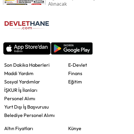
Alınacak
Son Dakika Haberleri
E-Devlet
Maddi Yardım
Finans
Sosyal Yardımlar
Eğitim
İŞKUR İş İlanları
Personel Alımı
Yurt Dışı İş Başvurusu
Belediye Personel Alımı
Altın Fiyatları
Künye