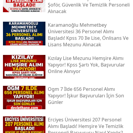
Şoför, Güvenlik Ve Temizlik Personeli
Alınacak
Karamanoğlu Mehmetbey
Üniversitesi 36 Personel Alımı
Başladı! Kpss 70 Ile Lise, Önlisans Ve
Lisans Mezunu Alınacak
Kızılay Lise Mezunu Hemşire Alımı
Yapıyor! Kpss Şartı Yok, Başvurular
Online Alınıyor
Ogm 7 İlde 656 Personel Alımı
Yapıyor! İşkur Başvuruları İçin Son
Günler
Erciyes Üniversitesi 207 Personel
Alımı Başladı! Hemşire Ve Temizlik
Personeli Başvurusu Nasıl Yapılır?