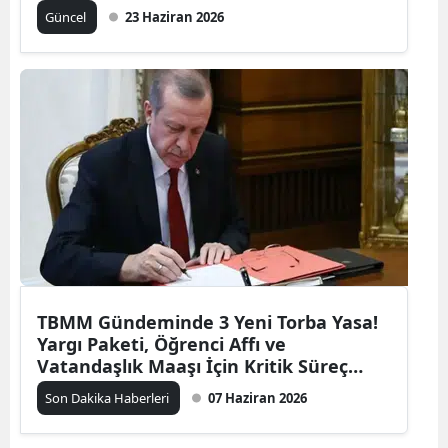
Güncel
23 Haziran 2026
TBMM Gündeminde 3 Yeni Torba Yasa!
Yargı Paketi, Öğrenci Affı ve
Vatandaşlık Maaşı İçin Kritik Süreç
Başlıyor
Son Dakika Haberleri
07 Haziran 2026