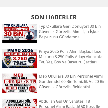
SON HABERLER
Typ Okullara Geri Dönüyor! 30 Bin
Güvenlik Görevlisi Alımı İçin İşkur
Başvurusu Gündemde
Pmyo 2026 Polis Alımı Başladı! Lise
Mezunu 3.250 Polis Adayı Alınacak:
Tyt, Yaş, Boy Ve Başvuru Şartları
Meb Okullara 80 Bin Personel Alımı
Gündemde! 60 Bin Temizlik Ve 20 Bin
Güvenlik Görevlisi Beklentisi
Abdullah Gül Üniversitesi 18
Personel Alımı Başladı! 50 Kpss Ile