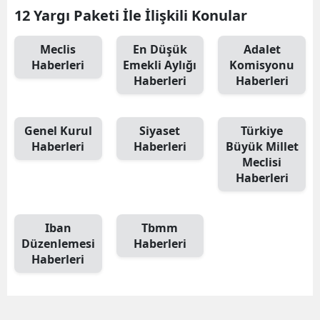
12 Yargı Paketi İle İlişkili Konular
Meclis
En Düşük
Adalet
Haberleri
Emekli Aylığı
Komisyonu
Haberleri
Haberleri
Genel Kurul
Siyaset
Türkiye
Haberleri
Haberleri
Büyük Millet
Meclisi
Haberleri
Iban
Tbmm
Düzenlemesi
Haberleri
Haberleri