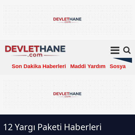
Son Dakika Haberleri
Maddi Yardım
Sosyal Ya
12 Yargı Paketi Haberleri