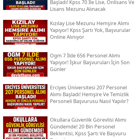
Başladı! Kpss 70 Ile Lise, Önlisans Ve
Lisans Mezunu Alınacak
Kızılay Lise Mezunu Hemşire Alımı
Yapıyor! Kpss Şartı Yok, Başvurular
Online Alınıyor
Ogm 7 İlde 656 Personel Alımı
Yapıyor! İşkur Başvuruları İçin Son
Günler
Erciyes Üniversitesi 207 Personel
Alımı Başladı! Hemşire Ve Temizlik
Personeli Başvurusu Nasıl Yapılır?
Okullara Güvenlik Görevlisi Alımı
Gündemde! 20 Bin Personel
Beklentisi, Kpss Şartı Ve Başvuru