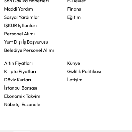
Son Dakika Haberleri
E-Devlet
Maddi Yardım
Finans
Sosyal Yardımlar
Eğitim
İŞKUR İş İlanları
Personel Alımı
Yurt Dışı İş Başvurusu
Belediye Personel Alımı
Altın Fiyatları
Künye
Kripto Fiyatları
Gizlilik Politikası
Döviz Kurları
İletişim
İstanbul Borsası
Ekonomik Takvim
Nöbetçi Eczaneler