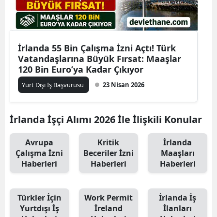
İrlanda 55 Bin Çalışma İzni Açtı! Türk
Vatandaşlarına Büyük Fırsat: Maaşlar
120 Bin Euro’ya Kadar Çıkıyor
Yurt Dışı İş Başvurusu
23 Nisan 2026
İrlanda İşçi Alımı 2026 İle İlişkili Konular
Avrupa
Kritik
İrlanda
Çalışma İzni
Beceriler İzni
Maaşları
Haberleri
Haberleri
Haberleri
Türkler İçin
Work Permit
İrlanda İş
Yurtdışı İş
İreland
İlanları