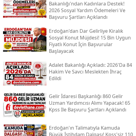
Bakanlığı'ndan Kadınlara Destek!
2026 Sosyal Yardım Ödemeleri Ve
Başvuru Şartları Açıklandı
Erdoğan'dan Dar Gelirliye Kiralık
Sosyal Konut Müjdesi! 15 Bin Uygun
Fiyatlı Konut İçin Başvurular
Başlayacak
Adalet Bakanlığı Açıkladı: 2026'da 84
Hakim Ve Savcı Meslekten İhraç
Edildi
Gelir İdaresi Başkanlığı 860 Gelir
Uzman Yardımcısı Alımı Yapacak! 65
Kpss Ile Başvuru Şartları Açıklandı
Erdoğan'ın Talimatıyla Kamuda
Büyük İstihdam Dalgası! Kpss'siz 110