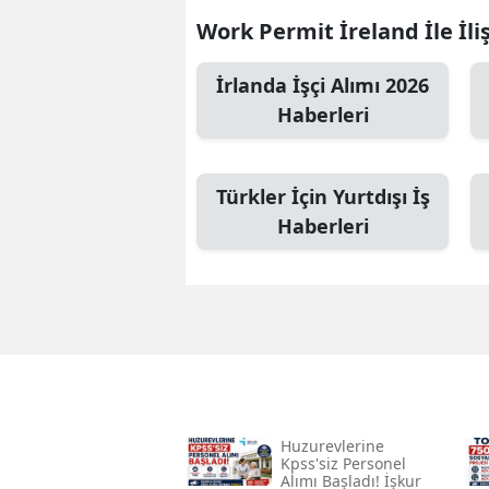
Work Permit İreland İle İli
İrlanda İşçi Alımı 2026
Haberleri
Türkler İçin Yurtdışı İş
Haberleri
Huzurevlerine
Kpss'siz Personel
Alımı Başladı! İşkur