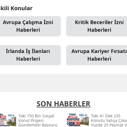
şkili Konular
Avrupa Çalışma İzni
Kritik Beceriler İzni
Haberleri
Haberleri
İrlanda İş İlanları
Avrupa Kariyer Fırsatı
Haberleri
Haberleri
SON HABERLER
Toki̇ 750 Bin Sosyal
Toki̇ 41 İlde 235
Konut Projesi
Konutu Satışa Çıka
Gündemde! Başvuru
Yüzde 25 Peşinat V