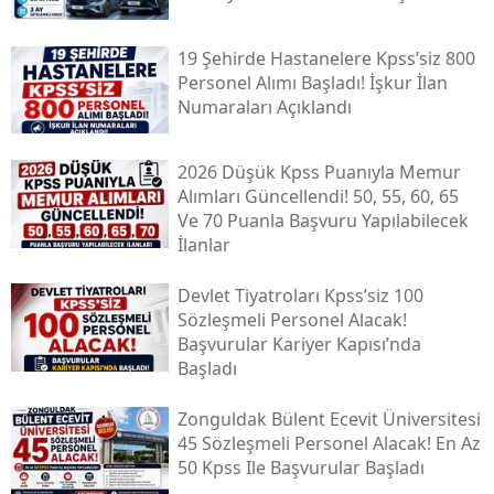
19 Şehirde Hastanelere Kpss’siz 800
Personel Alımı Başladı! İşkur İlan
Numaraları Açıklandı
2026 Düşük Kpss Puanıyla Memur
Alımları Güncellendi! 50, 55, 60, 65
Ve 70 Puanla Başvuru Yapılabilecek
İlanlar
Devlet Tiyatroları Kpss’siz 100
Sözleşmeli Personel Alacak!
Başvurular Kariyer Kapısı’nda
Başladı
Zonguldak Bülent Ecevit Üniversitesi
45 Sözleşmeli Personel Alacak! En Az
50 Kpss Ile Başvurular Başladı