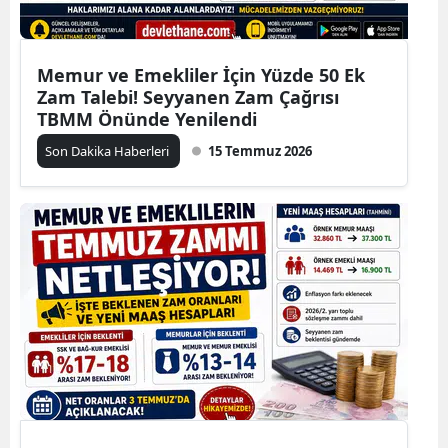
Memur ve Emekliler İçin Yüzde 50 Ek
Zam Talebi! Seyyanen Zam Çağrısı
TBMM Önünde Yenilendi
Son Dakika Haberleri
15 Temmuz 2026