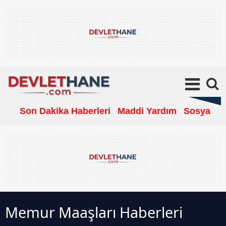
Son Dakika Haberleri
Maddi Yardım
Sosyal Ya
Memur Maaşları Haberleri