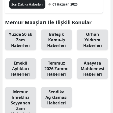
Son Dakika Haberleri
01 Haziran 2026
Memur Maaşları İle İlişkili Konular
Yüzde 50 Ek
Birleşik
Orhan
Zam
Kamu-iş
Yıldırım
Haberleri
Haberleri
Haberleri
Emekli
Temmuz
Anayasa
Aylıkları
2026 Zammı
Mahkemesi
Haberleri
Haberleri
Haberleri
Memur
Sendika
Emeklisi
Açıklaması
Seyyanen
Haberleri
Zam