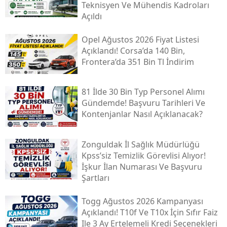
Teknisyen Ve Mühendis Kadroları
Açıldı
Opel Ağustos 2026 Fiyat Listesi
Açıklandı! Corsa’da 140 Bin,
Frontera’da 351 Bin Tl İndirim
81 İlde 30 Bin Typ Personel Alımı
Gündemde! Başvuru Tarihleri Ve
Kontenjanlar Nasıl Açıklanacak?
Zonguldak İl Sağlık Müdürlüğü
Kpss’siz Temizlik Görevlisi Alıyor!
İşkur İlan Numarası Ve Başvuru
Şartları
Togg Ağustos 2026 Kampanyası
Açıklandı! T10f Ve T10x İçin Sıfır Faiz
Ile 3 Ay Ertelemeli Kredi Seçenekleri