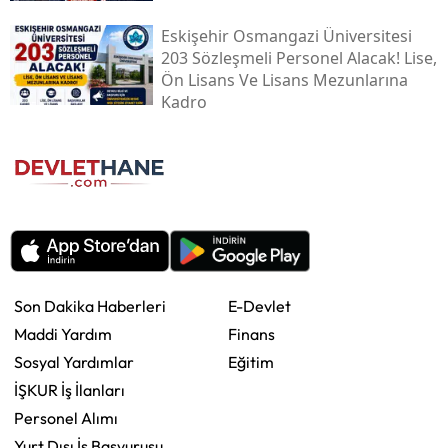
Eskişehir Osmangazi Üniversitesi
203 Sözleşmeli Personel Alacak! Lise,
Ön Lisans Ve Lisans Mezunlarına
Kadro
Son Dakika Haberleri
E-Devlet
Maddi Yardım
Finans
Sosyal Yardımlar
Eğitim
İŞKUR İş İlanları
Personel Alımı
Yurt Dışı İş Başvurusu