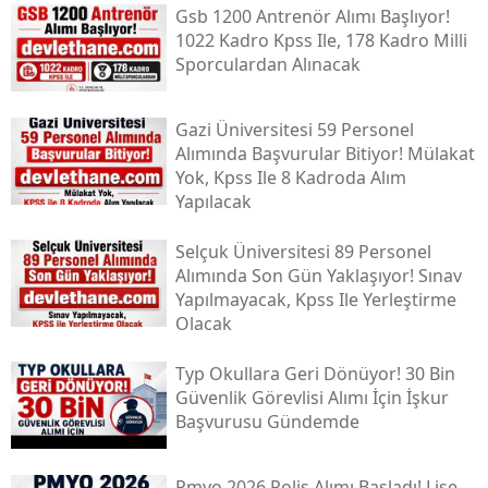
Gsb 1200 Antrenör Alımı Başlıyor!
1022 Kadro Kpss Ile, 178 Kadro Milli
Sporculardan Alınacak
Gazi Üniversitesi 59 Personel
Alımında Başvurular Bitiyor! Mülakat
Yok, Kpss Ile 8 Kadroda Alım
Yapılacak
Selçuk Üniversitesi 89 Personel
Alımında Son Gün Yaklaşıyor! Sınav
Yapılmayacak, Kpss Ile Yerleştirme
Olacak
Typ Okullara Geri Dönüyor! 30 Bin
Güvenlik Görevlisi Alımı İçin İşkur
Başvurusu Gündemde
Pmyo 2026 Polis Alımı Başladı! Lise