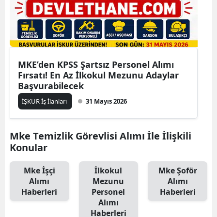
MKE’den KPSS Şartsız Personel Alımı
Fırsatı! En Az İlkokul Mezunu Adaylar
Başvurabilecek
İŞKUR İş İlanları
31 Mayıs 2026
Mke Temizlik Görevlisi Alımı İle İlişkili
Konular
Mke İşçi
İlkokul
Mke Şoför
Alımı
Mezunu
Alımı
Haberleri
Personel
Haberleri
Alımı
Haberleri