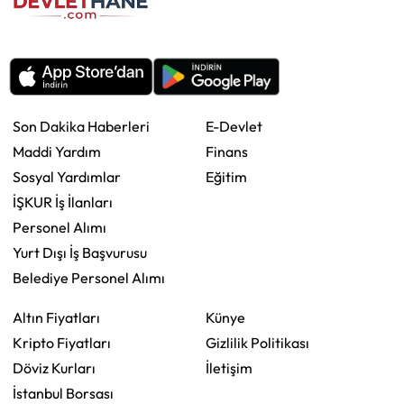
Son Dakika Haberleri
E-Devlet
Maddi Yardım
Finans
Sosyal Yardımlar
Eğitim
İŞKUR İş İlanları
Personel Alımı
Yurt Dışı İş Başvurusu
Belediye Personel Alımı
Altın Fiyatları
Künye
Kripto Fiyatları
Gizlilik Politikası
Döviz Kurları
İletişim
İstanbul Borsası