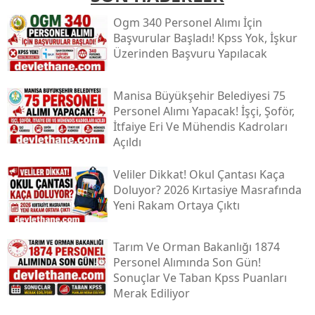
Ogm 340 Personel Alımı İçin
Başvurular Başladı! Kpss Yok, İşkur
Üzerinden Başvuru Yapılacak
Manisa Büyükşehir Belediyesi 75
Personel Alımı Yapacak! İşçi, Şoför,
İtfaiye Eri Ve Mühendis Kadroları
Açıldı
Veliler Dikkat! Okul Çantası Kaça
Doluyor? 2026 Kırtasiye Masrafında
Yeni Rakam Ortaya Çıktı
Tarım Ve Orman Bakanlığı 1874
Personel Alımında Son Gün!
Sonuçlar Ve Taban Kpss Puanları
Merak Ediliyor