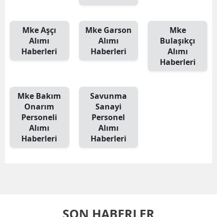
Mke Aşçı
Mke Garson
Mke
Alımı
Alımı
Bulaşıkçı
Haberleri
Haberleri
Alımı
Haberleri
Mke Bakım
Savunma
Onarım
Sanayi
Personeli
Personel
Alımı
Alımı
Haberleri
Haberleri
SON HABERLER