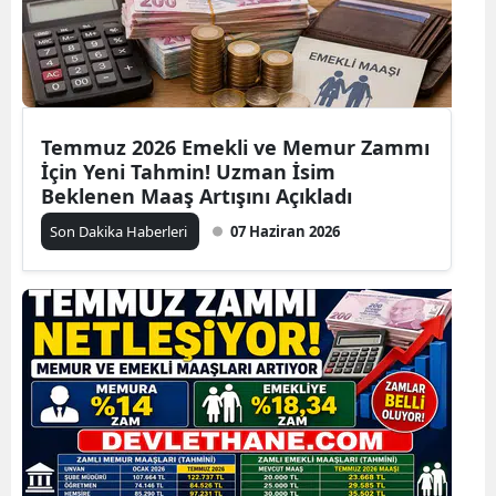
Temmuz 2026 Emekli ve Memur Zammı
İçin Yeni Tahmin! Uzman İsim
Beklenen Maaş Artışını Açıkladı
Son Dakika Haberleri
07 Haziran 2026