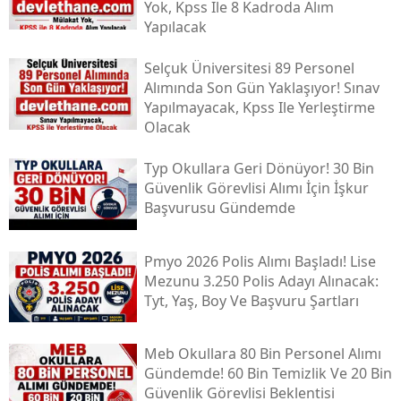
Yok, Kpss Ile 8 Kadroda Alım
Yapılacak
Selçuk Üniversitesi 89 Personel
Alımında Son Gün Yaklaşıyor! Sınav
Yapılmayacak, Kpss Ile Yerleştirme
Olacak
Typ Okullara Geri Dönüyor! 30 Bin
Güvenlik Görevlisi Alımı İçin İşkur
Başvurusu Gündemde
Pmyo 2026 Polis Alımı Başladı! Lise
Mezunu 3.250 Polis Adayı Alınacak:
Tyt, Yaş, Boy Ve Başvuru Şartları
Meb Okullara 80 Bin Personel Alımı
Gündemde! 60 Bin Temizlik Ve 20 Bin
Güvenlik Görevlisi Beklentisi