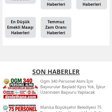
Haberleri
Haberleri
En Düşük
Temmuz
Emekli Maaşı
Zam Oranı
Haberleri
Haberleri
SON HABERLER
Ogm 340 Personel Alımı İçin
Başvurular Başladı! Kpss Yok, İşkur
Üzerinden Başvuru Yapılacak
Manisa Büyükşehir Belediyesi 75