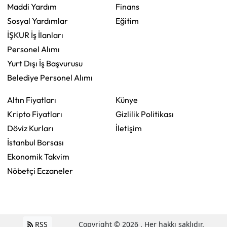
Maddi Yardım
Finans
Sosyal Yardımlar
Eğitim
İŞKUR İş İlanları
Personel Alımı
Yurt Dışı İş Başvurusu
Belediye Personel Alımı
Altın Fiyatları
Künye
Kripto Fiyatları
Gizlilik Politikası
Döviz Kurları
İletişim
İstanbul Borsası
Ekonomik Takvim
Nöbetçi Eczaneler
RSS
Copyright © 2026 . Her hakkı saklıdır.