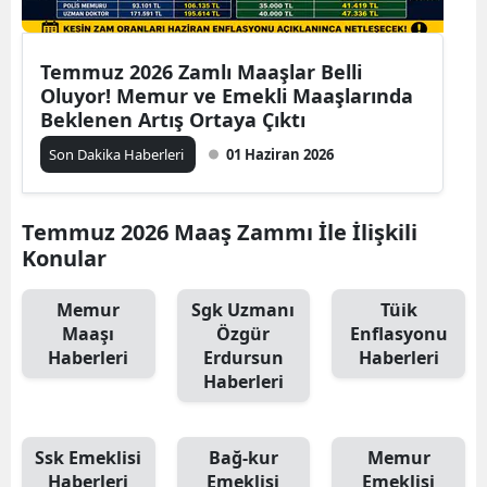
Temmuz 2026 Zamlı Maaşlar Belli
Oluyor! Memur ve Emekli Maaşlarında
Beklenen Artış Ortaya Çıktı
Son Dakika Haberleri
01 Haziran 2026
Temmuz 2026 Maaş Zammı İle İlişkili
Konular
Memur
Sgk Uzmanı
Tüik
Maaşı
Özgür
Enflasyonu
Haberleri
Erdursun
Haberleri
Haberleri
Ssk Emeklisi
Bağ-kur
Memur
Haberleri
Emeklisi
Emeklisi