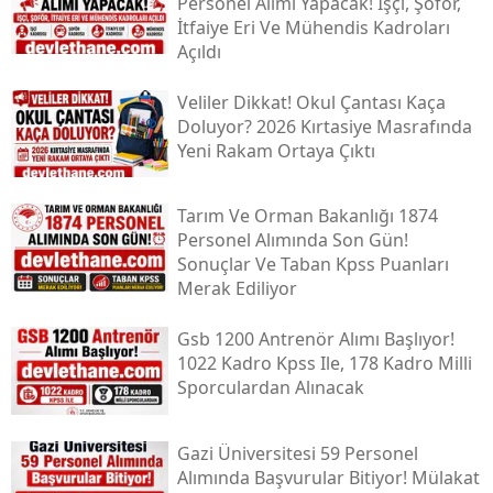
Personel Alımı Yapacak! İşçi, Şoför,
İtfaiye Eri Ve Mühendis Kadroları
Açıldı
Veliler Dikkat! Okul Çantası Kaça
Doluyor? 2026 Kırtasiye Masrafında
Yeni Rakam Ortaya Çıktı
Tarım Ve Orman Bakanlığı 1874
Personel Alımında Son Gün!
Sonuçlar Ve Taban Kpss Puanları
Merak Ediliyor
Gsb 1200 Antrenör Alımı Başlıyor!
1022 Kadro Kpss Ile, 178 Kadro Milli
Sporculardan Alınacak
Gazi Üniversitesi 59 Personel
Alımında Başvurular Bitiyor! Mülakat