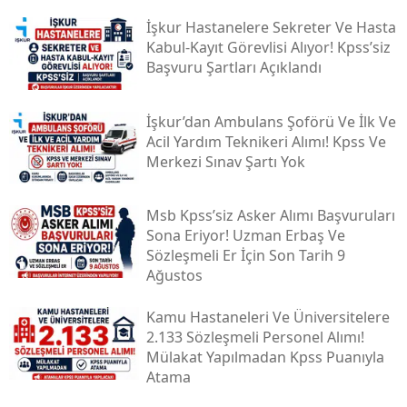
İşkur Hastanelere Sekreter Ve Hasta
Kabul-Kayıt Görevlisi Alıyor! Kpss’siz
Başvuru Şartları Açıklandı
İşkur’dan Ambulans Şoförü Ve İlk Ve
Acil Yardım Teknikeri Alımı! Kpss Ve
Merkezi Sınav Şartı Yok
Msb Kpss’siz Asker Alımı Başvuruları
Sona Eriyor! Uzman Erbaş Ve
Sözleşmeli Er İçin Son Tarih 9
Ağustos
Kamu Hastaneleri Ve Üniversitelere
2.133 Sözleşmeli Personel Alımı!
Mülakat Yapılmadan Kpss Puanıyla
Atama