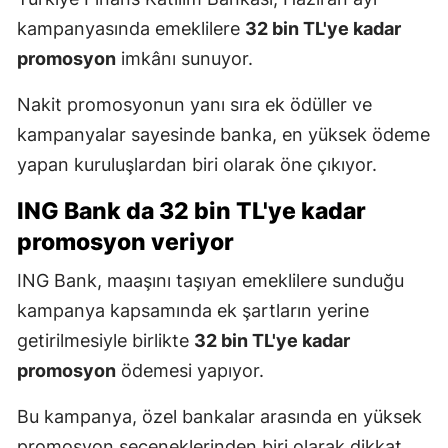
kampanyasında emeklilere
32 bin TL'ye kadar
promosyon
imkânı sunuyor.
Nakit promosyonun yanı sıra ek ödüller ve
kampanyalar sayesinde banka, en yüksek ödeme
yapan kuruluşlardan biri olarak öne çıkıyor.
ING Bank da 32 bin TL'ye kadar
promosyon veriyor
ING Bank, maaşını taşıyan emeklilere sunduğu
kampanya kapsamında ek şartların yerine
getirilmesiyle birlikte
32 bin TL'ye kadar
promosyon
ödemesi yapıyor.
Bu kampanya, özel bankalar arasında en yüksek
promosyon seçeneklerinden biri olarak dikkat