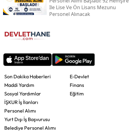
Personel Alımı Başladı! 92 Hemşire
Ile Lise Ve Ön Lisans Mezunu
Personel Alınacak
Son Dakika Haberleri
E-Devlet
Maddi Yardım
Finans
Sosyal Yardımlar
Eğitim
İŞKUR İş İlanları
Personel Alımı
Yurt Dışı İş Başvurusu
Belediye Personel Alımı