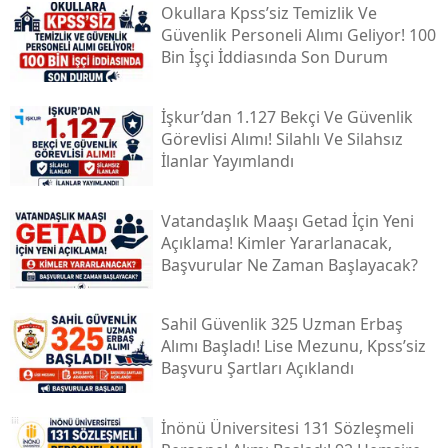
Okullara Kpss’siz Temizlik Ve
Güvenlik Personeli Alımı Geliyor! 100
Bin İşçi İddiasında Son Durum
İşkur’dan 1.127 Bekçi Ve Güvenlik
Görevlisi Alımı! Silahlı Ve Silahsız
İlanlar Yayımlandı
Vatandaşlık Maaşı Getad İçin Yeni
Açıklama! Kimler Yararlanacak,
Başvurular Ne Zaman Başlayacak?
Sahil Güvenlik 325 Uzman Erbaş
Alımı Başladı! Lise Mezunu, Kpss’siz
Başvuru Şartları Açıklandı
İnönü Üniversitesi 131 Sözleşmeli