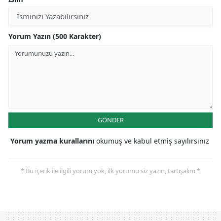
Yorum Yazın (500 Karakter)
GÖNDER
Yorum yazma kurallarını
okumuş ve kabul etmiş sayılırsınız
* Bu içerik ile ilgili yorum yok, ilk yorumu siz yazın, tartışalım *