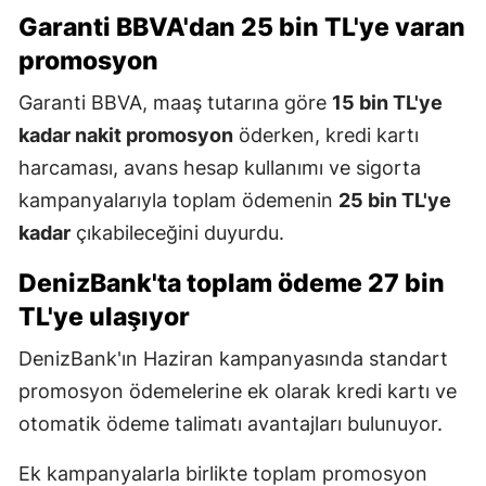
Garanti BBVA'dan 25 bin TL'ye varan
promosyon
Garanti BBVA, maaş tutarına göre
15 bin TL'ye
kadar nakit promosyon
öderken, kredi kartı
harcaması, avans hesap kullanımı ve sigorta
kampanyalarıyla toplam ödemenin
25 bin TL'ye
kadar
çıkabileceğini duyurdu.
DenizBank'ta toplam ödeme 27 bin
TL'ye ulaşıyor
DenizBank'ın Haziran kampanyasında standart
promosyon ödemelerine ek olarak kredi kartı ve
otomatik ödeme talimatı avantajları bulunuyor.
Ek kampanyalarla birlikte toplam promosyon