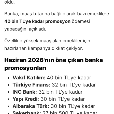
oldu.
Banka, maaş tutarına bağlı olarak bazı emeklilere
40 bin TL'ye kadar promosyon
ödemesi
yapacağını açıkladı.
Özellikle yüksek maaş alan emekliler için
hazırlanan kampanya dikkat çekiyor.
Haziran 2026'nın öne çıkan banka
promosyonları
Vakıf Katılım:
40 bin TL'ye kadar
Türkiye Finans:
32 bin TL'ye kadar
ING Bank:
32 bin TL'ye kadar
Yapı Kredi:
30 bin TL'ye kadar
Albaraka Türk:
30 bin TL'ye kadar
Şekerbank:
27 bin 500 TL'ye kadar