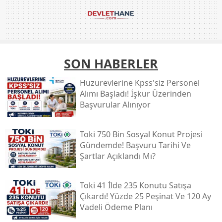
SON HABERLER
Huzurevlerine Kpss'siz Personel
Alımı Başladı! İşkur Üzerinden
Başvurular Alınıyor
Toki̇ 750 Bin Sosyal Konut Projesi
Gündemde! Başvuru Tarihi Ve
Şartlar Açıklandı Mı?
Toki̇ 41 İlde 235 Konutu Satışa
Çıkardı! Yüzde 25 Peşinat Ve 120 Ay
Vadeli Ödeme Planı