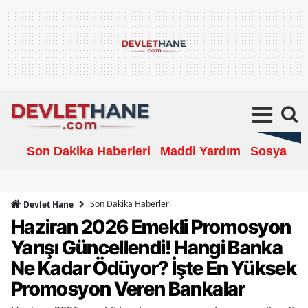
Son Dakika Haberleri
Maddi Yardım
Sosyal Ya
Son Dakika Haberleri
Devlet Hane
Haziran 2026 Emekli Promosyon
Yarışı Güncellendi! Hangi Banka
Ne Kadar Ödüyor? İşte En Yüksek
Promosyon Veren Bankalar