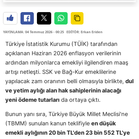
YAYINLAMA: 04 Temmuz 2026 - 00:25
EDİTÖR: Erkan Eriden
Türkiye İstatistik Kurumu (TÜİK) tarafından
açıklanan Haziran 2026 enflasyon verilerinin
ardından milyonlarca emekliyi ilgilendiren maaş
artışı netleşti. SSK ve Bağ-Kur emeklilerine
yapılacak zam oranının belli olmasıyla birlikte,
dul
ve yetim aylığı alan hak sahiplerinin alacağı
yeni ödeme tutarları
da ortaya çıktı.
Bunun yanı sıra, Türkiye Büyük Millet Meclisi'ne
(TBMM) sunulan kanun teklifiyle
en düşük
emekli aylığının 20 bin TL'den 23 bin 552 TL'ye