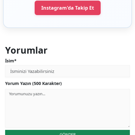
Instagram'da Takip Et
Yorumlar
İsim*
Yorum Yazın (500 Karakter)
GÖNDER