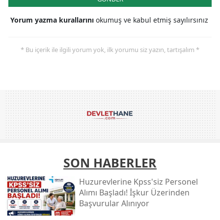
Yorum yazma kurallarını
okumuş ve kabul etmiş sayılırsınız
* Bu içerik ile ilgili yorum yok, ilk yorumu siz yazın, tartışalım *
SON HABERLER
Huzurevlerine Kpss'siz Personel
Alımı Başladı! İşkur Üzerinden
Başvurular Alınıyor