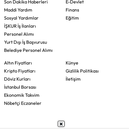
Son Dakika Haberleri
E-Devlet
Maddi Yardım
Finans
Sosyal Yardımlar
Eğitim
İŞKUR İş İlanları
Personel Alımı
Yurt Dışı İş Başvurusu
Belediye Personel Alımı
Altın Fiyatları
Künye
Kripto Fiyatları
Gizlilik Politikası
Döviz Kurları
İletişim
İstanbul Borsası
Ekonomik Takvim
Nöbetçi Eczaneler