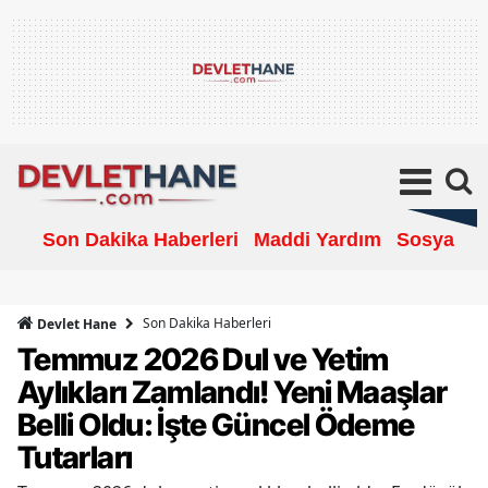
Son Dakika Haberleri
Maddi Yardım
Sosyal Ya
Son Dakika Haberleri
Devlet Hane
Temmuz 2026 Dul ve Yetim
Aylıkları Zamlandı! Yeni Maaşlar
Belli Oldu: İşte Güncel Ödeme
Tutarları