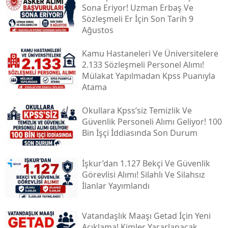
Sona Eriyor! Uzman Erbaş Ve
Sözleşmeli Er İçin Son Tarih 9
Ağustos
Kamu Hastaneleri Ve Üniversitelere
2.133 Sözleşmeli Personel Alımı!
Mülakat Yapılmadan Kpss Puanıyla
Atama
Okullara Kpss’siz Temizlik Ve
Güvenlik Personeli Alımı Geliyor! 100
Bin İşçi İddiasında Son Durum
İşkur’dan 1.127 Bekçi Ve Güvenlik
Görevlisi Alımı! Silahlı Ve Silahsız
İlanlar Yayımlandı
Vatandaşlık Maaşı Getad İçin Yeni
Açıklama! Kimler Yararlanacak,