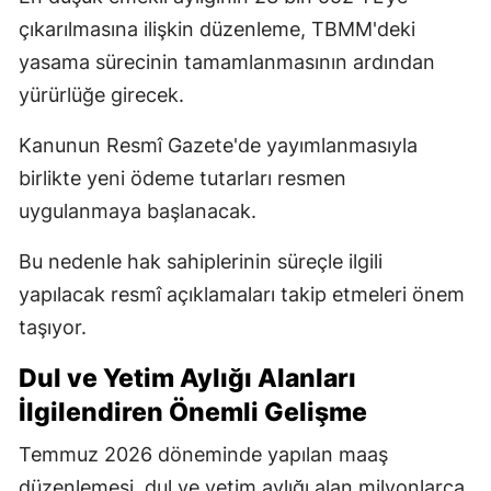
çıkarılmasına ilişkin düzenleme, TBMM'deki
yasama sürecinin tamamlanmasının ardından
yürürlüğe girecek.
Kanunun Resmî Gazete'de yayımlanmasıyla
birlikte yeni ödeme tutarları resmen
uygulanmaya başlanacak.
Bu nedenle hak sahiplerinin süreçle ilgili
yapılacak resmî açıklamaları takip etmeleri önem
taşıyor.
Dul ve Yetim Aylığı Alanları
İlgilendiren Önemli Gelişme
Temmuz 2026 döneminde yapılan maaş
düzenlemesi, dul ve yetim aylığı alan milyonlarca