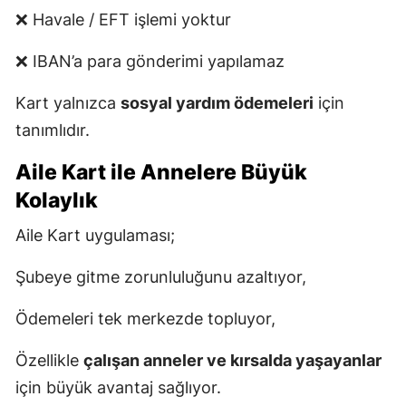
❌ Havale / EFT işlemi yoktur
❌ IBAN’a para gönderimi yapılamaz
Kart yalnızca
sosyal yardım ödemeleri
için
tanımlıdır.
Aile Kart ile Annelere Büyük
Kolaylık
Aile Kart uygulaması;
Şubeye gitme zorunluluğunu azaltıyor,
Ödemeleri tek merkezde topluyor,
Özellikle
çalışan anneler ve kırsalda yaşayanlar
için büyük avantaj sağlıyor.