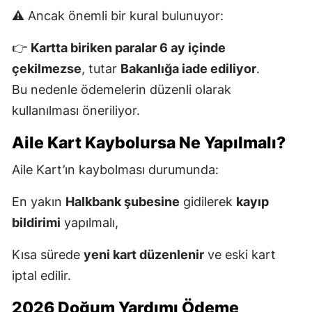
⚠️ Ancak önemli bir kural bulunuyor:
👉
Kartta biriken paralar 6 ay içinde
çekilmezse
, tutar
Bakanlığa iade ediliyor
.
Bu nedenle ödemelerin düzenli olarak
kullanılması öneriliyor.
Aile Kart Kaybolursa Ne Yapılmalı?
Aile Kart’ın kaybolması durumunda:
En yakın
Halkbank şubesine
gidilerek
kayıp
bildirimi
yapılmalı,
Kısa sürede
yeni kart düzenlenir
ve eski kart
iptal edilir.
2026 Doğum Yardımı Ödeme