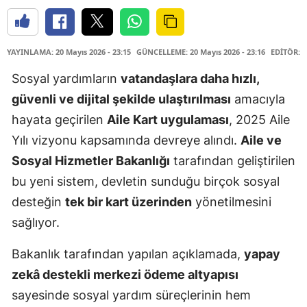
YAYINLAMA: 20 Mayıs 2026 - 23:15
GÜNCELLEME: 20 Mayıs 2026 - 23:16
EDİTÖR: 
Sosyal yardımların
vatandaşlara daha hızlı,
güvenli ve dijital şekilde ulaştırılması
amacıyla
hayata geçirilen
Aile Kart uygulaması
, 2025 Aile
Yılı vizyonu kapsamında devreye alındı.
Aile ve
Sosyal Hizmetler Bakanlığı
tarafından geliştirilen
bu yeni sistem, devletin sunduğu birçok sosyal
desteğin
tek bir kart üzerinden
yönetilmesini
sağlıyor.
Bakanlık tarafından yapılan açıklamada,
yapay
zekâ destekli merkezi ödeme altyapısı
sayesinde sosyal yardım süreçlerinin hem