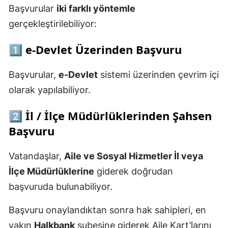
Başvurular
iki farklı yöntemle
gerçekleştirilebiliyor:
1️⃣ e-Devlet Üzerinden Başvuru
Başvurular,
e-Devlet
sistemi üzerinden çevrim içi
olarak yapılabiliyor.
2️⃣ İl / İlçe Müdürlüklerinden Şahsen
Başvuru
Vatandaşlar,
Aile ve Sosyal Hizmetler İl veya
İlçe Müdürlüklerine
giderek doğrudan
başvuruda bulunabiliyor.
Başvuru onaylandıktan sonra hak sahipleri, en
yakın
Halkbank
şubesine giderek Aile Kart’larını