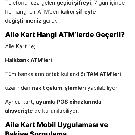
Telefonunuza gelen
geçici şifreyi
, 7 gün içinde
herhangi bir ATM’den
kalıcı şifreyle
değiştirmeniz
gerekir.
Aile Kart Hangi ATM’lerde Geçerli?
Aile Kart ile;
Halkbank ATM’leri
Tüm bankaların ortak kullandığı
TAM ATM’leri
üzerinden
nakit çekim işlemleri
yapılabiliyor.
Ayrıca kart,
uyumlu POS cihazlarında
alışverişte
de kullanılabiliyor.
Aile Kart Mobil Uygulaması ve
Bakiye Sorgulama