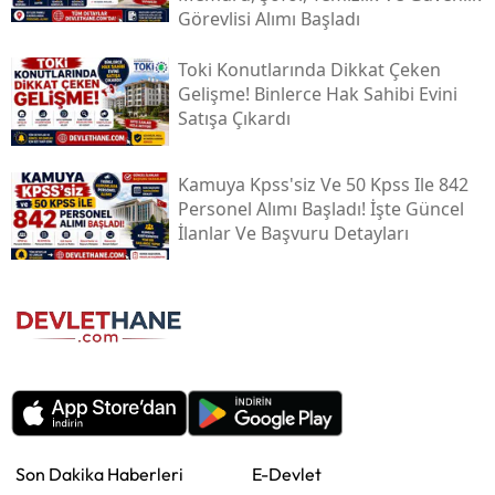
Görevlisi Alımı Başladı
Toki̇ Konutlarında Dikkat Çeken
Gelişme! Binlerce Hak Sahibi Evini
Satışa Çıkardı
Kamuya Kpss'siz Ve 50 Kpss Ile 842
Personel Alımı Başladı! İşte Güncel
İlanlar Ve Başvuru Detayları
Son Dakika Haberleri
E-Devlet