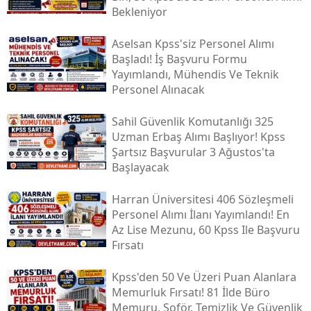
Bekleniyor
Aselsan Kpss'siz Personel Alımı
Başladı! İş Başvuru Formu
Yayımlandı, Mühendis Ve Teknik
Personel Alınacak
Sahil Güvenlik Komutanlığı 325
Uzman Erbaş Alımı Başlıyor! Kpss
Şartsız Başvurular 3 Ağustos'ta
Başlayacak
Harran Üniversitesi 406 Sözleşmeli
Personel Alımı İlanı Yayımlandı! En
Az Lise Mezunu, 60 Kpss Ile Başvuru
Fırsatı
Kpss'den 50 Ve Üzeri Puan Alanlara
Memurluk Fırsatı! 81 İlde Büro
Memuru, Şoför, Temizlik Ve Güvenlik