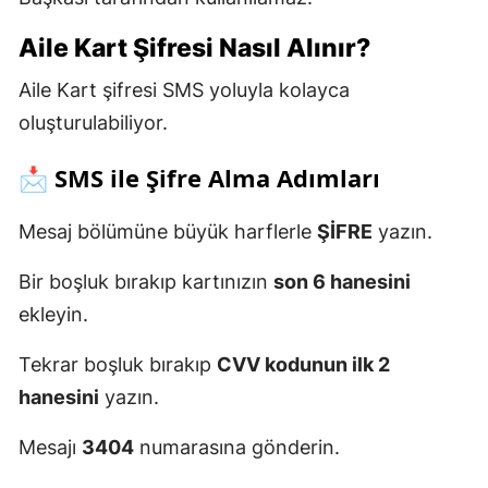
Aile Kart Şifresi Nasıl Alınır?
Aile Kart şifresi SMS yoluyla kolayca
oluşturulabiliyor.
📩 SMS ile Şifre Alma Adımları
Mesaj bölümüne büyük harflerle
ŞİFRE
yazın.
Bir boşluk bırakıp kartınızın
son 6 hanesini
ekleyin.
Tekrar boşluk bırakıp
CVV kodunun ilk 2
hanesini
yazın.
Mesajı
3404
numarasına gönderin.