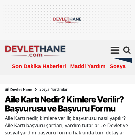
Son Dakika Haberleri
Maddi Yardım
Sosyal Ya
Sosyal Yardımlar
Devlet Hane
Aile Kartı Nedir? Kimlere Verilir?
Başvurusu ve Başvuru Formu
Aile Kartı nedir, kimlere verilir, başvurusu nasıl yapılır?
Aile Kartı başvuru şartları, yardım tutarları, e-Devlet ve
sosyal yardım başvuru formu hakkında tüm detaylar