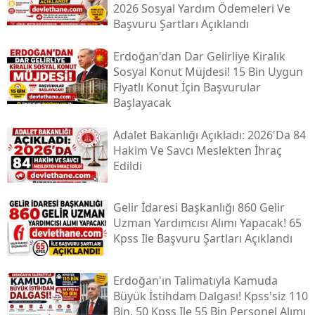
2026 Sosyal Yardım Ödemeleri Ve
Başvuru Şartları Açıklandı
Erdoğan'dan Dar Gelirliye Kiralık
Sosyal Konut Müjdesi! 15 Bin Uygun
Fiyatlı Konut İçin Başvurular
Başlayacak
Adalet Bakanlığı Açıkladı: 2026'da 84
Hakim Ve Savcı Meslekten İhraç
Edildi
Gelir İdaresi Başkanlığı 860 Gelir
Uzman Yardımcısı Alımı Yapacak! 65
Kpss Ile Başvuru Şartları Açıklandı
Erdoğan'ın Talimatıyla Kamuda
Büyük İstihdam Dalgası! Kpss'siz 110
Bin, 50 Kpss Ile 55 Bin Personel Alımı