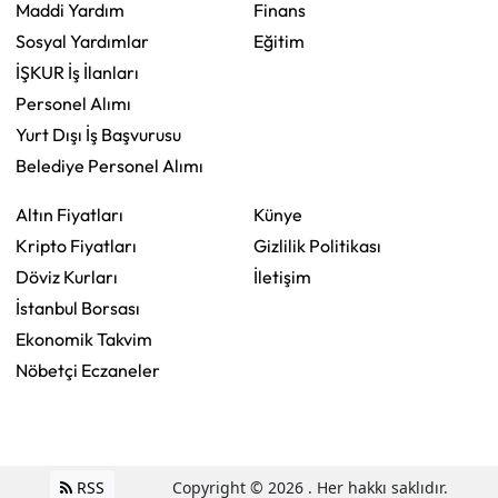
Maddi Yardım
Finans
Sosyal Yardımlar
Eğitim
İŞKUR İş İlanları
Personel Alımı
Yurt Dışı İş Başvurusu
Belediye Personel Alımı
Altın Fiyatları
Künye
Kripto Fiyatları
Gizlilik Politikası
Döviz Kurları
İletişim
İstanbul Borsası
Ekonomik Takvim
Nöbetçi Eczaneler
RSS
Copyright © 2026 . Her hakkı saklıdır.