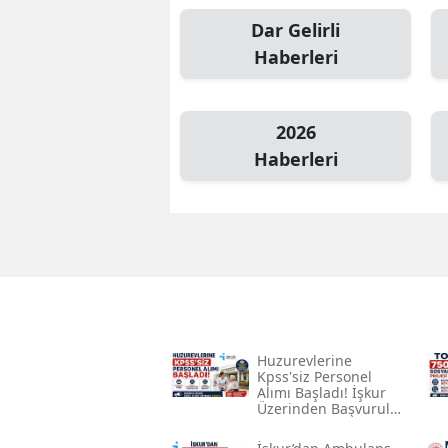
Dar Gelirli
Haberleri
2026
Haberleri
Huzurevlerine
Kpss'siz Personel
Alımı Başladı! İşkur
Üzerinden Başvurular
Alınıyor