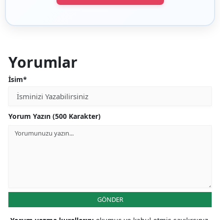
Yorumlar
İsim*
Yorum Yazın (500 Karakter)
GÖNDER