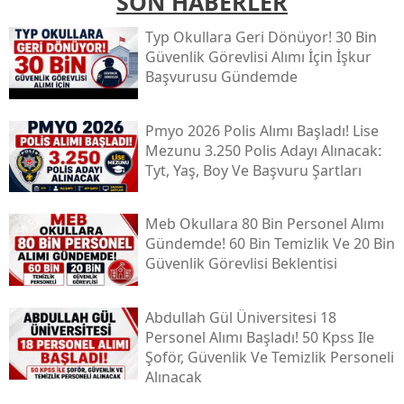
SON HABERLER
Typ Okullara Geri Dönüyor! 30 Bin
Güvenlik Görevlisi Alımı İçin İşkur
Başvurusu Gündemde
Pmyo 2026 Polis Alımı Başladı! Lise
Mezunu 3.250 Polis Adayı Alınacak:
Tyt, Yaş, Boy Ve Başvuru Şartları
Meb Okullara 80 Bin Personel Alımı
Gündemde! 60 Bin Temizlik Ve 20 Bin
Güvenlik Görevlisi Beklentisi
Abdullah Gül Üniversitesi 18
Personel Alımı Başladı! 50 Kpss Ile
Şoför, Güvenlik Ve Temizlik Personeli
Alınacak