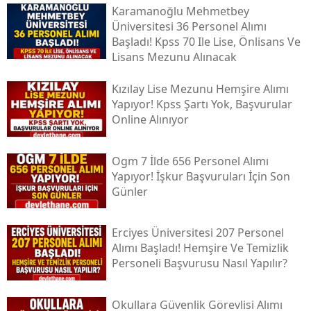
Karamanoğlu Mehmetbey
Üniversitesi 36 Personel Alımı
Başladı! Kpss 70 Ile Lise, Önlisans Ve
Lisans Mezunu Alınacak
Kızılay Lise Mezunu Hemşire Alımı
Yapıyor! Kpss Şartı Yok, Başvurular
Online Alınıyor
Ogm 7 İlde 656 Personel Alımı
Yapıyor! İşkur Başvuruları İçin Son
Günler
Erciyes Üniversitesi 207 Personel
Alımı Başladı! Hemşire Ve Temizlik
Personeli Başvurusu Nasıl Yapılır?
Okullara Güvenlik Görevlisi Alımı