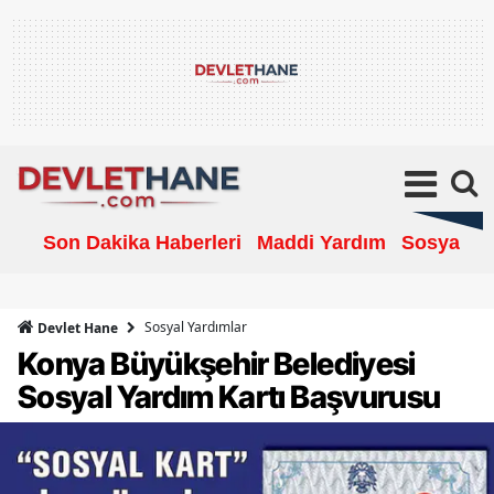
Son Dakika Haberleri
Maddi Yardım
Sosyal Ya
Sosyal Yardımlar
Devlet Hane
Konya Büyükşehir Belediyesi
Sosyal Yardım Kartı Başvurusu