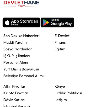
Son Dakika Haberleri
E-Devlet
Maddi Yardım
Finans
Sosyal Yardımlar
Eğitim
İŞKUR İş İlanları
Personel Alımı
Yurt Dışı İş Başvurusu
Belediye Personel Alımı
Altın Fiyatları
Künye
Kripto Fiyatları
Gizlilik Politikası
Döviz Kurları
İletişim
İstanbul Borsası