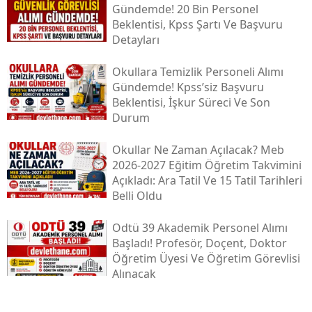
Gündemde! 20 Bin Personel
Beklentisi, Kpss Şartı Ve Başvuru
Detayları
Okullara Temizlik Personeli Alımı
Gündemde! Kpss’siz Başvuru
Beklentisi, İşkur Süreci Ve Son
Durum
Okullar Ne Zaman Açılacak? Meb
2026-2027 Eğitim Öğretim Takvimini
Açıkladı: Ara Tatil Ve 15 Tatil Tarihleri
Belli Oldu
Odtü 39 Akademik Personel Alımı
Başladı! Profesör, Doçent, Doktor
Öğretim Üyesi Ve Öğretim Görevlisi
Alınacak