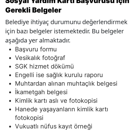
Sosyal Yardım Kartı Başvurusu İçin
Gerekli Belgeler
Belediye ihtiyaç durumunu değerlendirmek
için bazı belgeler istemektedir. Bu belgeler
aşağıda yer almaktadır.
Başvuru formu
Vesikalık fotoğraf
SGK hizmet dökümü
Engelli ise sağlık kurulu raporu
Muhtardan alınan muhtaçlık belgesi
İkametgah belgesi
Kimlik kartı aslı ve fotokopisi
Hanede yaşayanların kimlik kartı
fotokopisi
Vukuatlı nüfus kayıt örneği