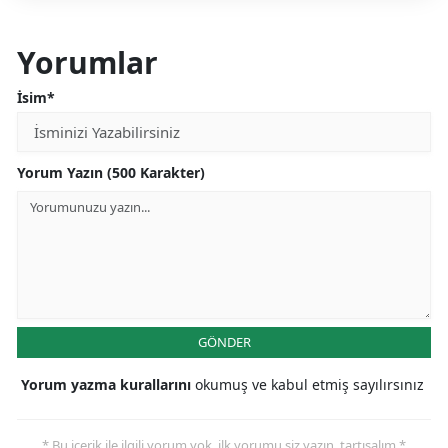
Yorumlar
İsim*
Yorum Yazın (500 Karakter)
GÖNDER
Yorum yazma kurallarını
okumuş ve kabul etmiş sayılırsınız
* Bu içerik ile ilgili yorum yok, ilk yorumu siz yazın, tartışalım *