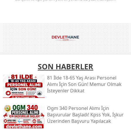
SON HABERLER
81 İlde 18-65 Yaş Arası Personel
Alımı İçin Son Gün! Memur Olmak
İsteyenler Dikkat
Ogm 340 Personel Alımı İçin
Başvurular Başladı! Kpss Yok, İşkur
Üzerinden Başvuru Yapılacak