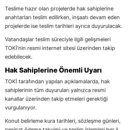
Teslime hazır olan projelerde hak sahiplerine
anahtarları teslim edilirken, inşaatı devam eden
projelerde ise teslim tarihleri ayrıca duyurulacak.
Vatandaşlar teslim süreciyle ilgili gelişmeleri
TOKİ'nin resmi internet sitesi üzerinden takip
edebilecek.
Hak Sahiplerine Önemli Uyarı
TOKİ tarafından yapılan açıklamalarda, hak
sahiplerinin tüm duyuruları yalnızca resmi
kanallar üzerinden takip etmeleri gerektiği
vurgulanıyor.
Konut belirleme kura tarihleri, sözleşme günleri,
peşinat ödeme takvimi ve teslim işlemleri her il