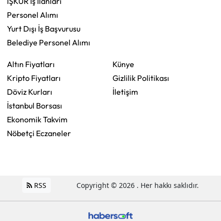
İŞKUR İş İlanları
Personel Alımı
Yurt Dışı İş Başvurusu
Belediye Personel Alımı
Altın Fiyatları
Künye
Kripto Fiyatları
Gizlilik Politikası
Döviz Kurları
İletişim
İstanbul Borsası
Ekonomik Takvim
Nöbetçi Eczaneler
RSS
Copyright © 2026 . Her hakkı saklıdır.