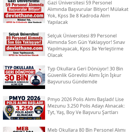
Gazi Üniversitesi 59 Personel
Alımında Başvurular Bitiyor! Mülakat
Yok, Kpss Ile 8 Kadroda Alım
Yapılacak
Selçuk Üniversitesi 89 Personel
Alımında Son Gün Yaklaşıyor! Sınav
Yapılmayacak, Kpss Ile Yerleştirme
Olacak
Typ Okullara Geri Dönüyor! 30 Bin
Güvenlik Görevlisi Alımı İçin İşkur
Başvurusu Gündemde
Pmyo 2026 Polis Alımı Başladı! Lise
Mezunu 3.250 Polis Adayı Alınacak:
Tyt, Yaş, Boy Ve Başvuru Şartları
Meb Okullara 80 Bin Personel Alımı