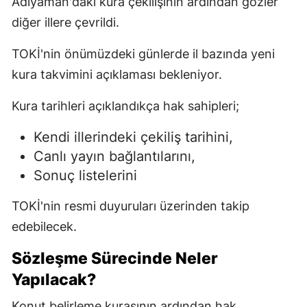
Adıyaman'daki kura çekilişinin ardından gözler
diğer illere çevrildi.
TOKİ'nin önümüzdeki günlerde il bazında yeni
kura takvimini açıklaması bekleniyor.
Kura tarihleri açıklandıkça hak sahipleri;
Kendi illerindeki çekiliş tarihini,
Canlı yayın bağlantılarını,
Sonuç listelerini
TOKİ'nin resmi duyuruları üzerinden takip
edebilecek.
Sözleşme Sürecinde Neler
Yapılacak?
Konut belirleme kurasının ardından hak