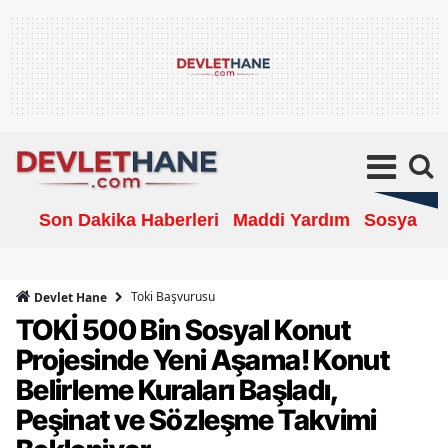
Son Dakika Haberleri
Maddi Yardım
Sosyal Ya
Toki Başvurusu
Devlet Hane
TOKİ 500 Bin Sosyal Konut
Projesinde Yeni Aşama! Konut
Belirleme Kuraları Başladı,
Peşinat ve Sözleşme Takvimi