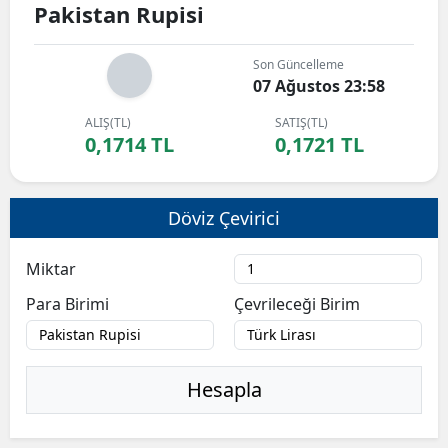
Pakistan Rupisi
Son Güncelleme
07 Ağustos 23:58
ALIŞ(TL)
SATIŞ(TL)
0,1714 TL
0,1721 TL
Döviz Çevirici
Miktar
Para Birimi
Çevrileceği Birim
Hesapla