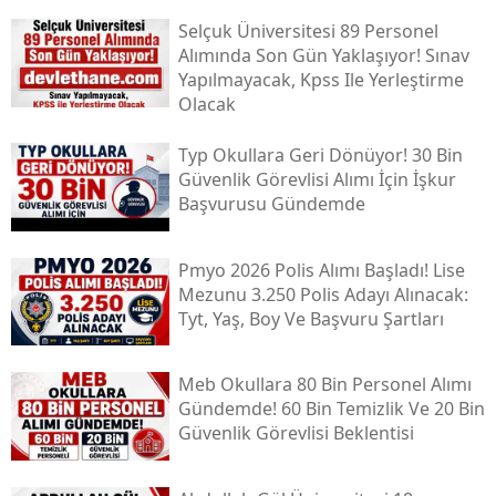
Selçuk Üniversitesi 89 Personel
Alımında Son Gün Yaklaşıyor! Sınav
Yapılmayacak, Kpss Ile Yerleştirme
Olacak
Typ Okullara Geri Dönüyor! 30 Bin
Güvenlik Görevlisi Alımı İçin İşkur
Başvurusu Gündemde
Pmyo 2026 Polis Alımı Başladı! Lise
Mezunu 3.250 Polis Adayı Alınacak:
Tyt, Yaş, Boy Ve Başvuru Şartları
Meb Okullara 80 Bin Personel Alımı
Gündemde! 60 Bin Temizlik Ve 20 Bin
Güvenlik Görevlisi Beklentisi