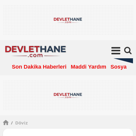
Son Dakika Haberleri
Maddi Yardım
Sosyal Ya
/
Döviz