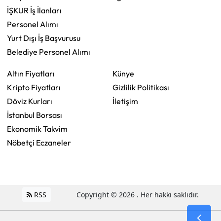
İŞKUR İş İlanları
Personel Alımı
Yurt Dışı İş Başvurusu
Belediye Personel Alımı
Altın Fiyatları
Künye
Kripto Fiyatları
Gizlilik Politikası
Döviz Kurları
İletişim
İstanbul Borsası
Ekonomik Takvim
Nöbetçi Eczaneler
RSS
Copyright © 2026 . Her hakkı saklıdır.