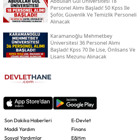
Abdullah Gül Üniversitesi 18
Personel Alımı Başladı! 50 Kpss Ile
Şoför, Güvenlik Ve Temizlik Personeli
Alınacak
Karamanoğlu Mehmetbey
Üniversitesi 36 Personel Alımı
Başladı! Kpss 70 Ile Lise, Önlisans Ve
Lisans Mezunu Alınacak
Son Dakika Haberleri
E-Devlet
Maddi Yardım
Finans
Sosyal Yardımlar
Eğitim