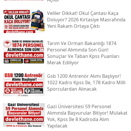
Veliler Dikkat! Okul Çantası Kaça
Doluyor? 2026 Kırtasiye Masrafında
Yeni Rakam Ortaya Çıktı
Tarım Ve Orman Bakanlığı 1874
Personel Alımında Son Gün!
Sonuçlar Ve Taban Kpss Puanları
Merak Ediliyor
Gsb 1200 Antrenör Alımı Başlıyor!
1022 Kadro Kpss Ile, 178 Kadro Milli
Sporculardan Alınacak
Gazi Üniversitesi 59 Personel
Alımında Başvurular Bitiyor! Mülakat
Yok, Kpss Ile 8 Kadroda Alım
Yapılacak