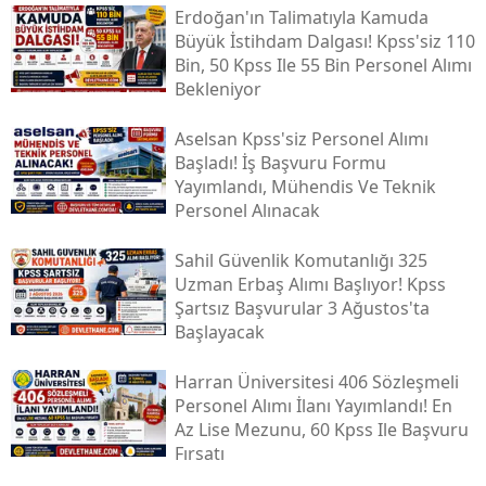
Erdoğan'ın Talimatıyla Kamuda
Büyük İstihdam Dalgası! Kpss'siz 110
Bin, 50 Kpss Ile 55 Bin Personel Alımı
Bekleniyor
Aselsan Kpss'siz Personel Alımı
Başladı! İş Başvuru Formu
Yayımlandı, Mühendis Ve Teknik
Personel Alınacak
Sahil Güvenlik Komutanlığı 325
Uzman Erbaş Alımı Başlıyor! Kpss
Şartsız Başvurular 3 Ağustos'ta
Başlayacak
Harran Üniversitesi 406 Sözleşmeli
Personel Alımı İlanı Yayımlandı! En
Az Lise Mezunu, 60 Kpss Ile Başvuru
Fırsatı