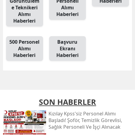
Görüntülem
Personeli
Haberleri
e Teknikeri
Alımı
Alımı
Haberleri
Haberleri
500 Personel
Başvuru
Alımı
Ekranı
Haberleri
Haberleri
SON HABERLER
Kızılay Kpss'siz Personel Alımı
Başladı! Şoför, Temizlik Görevlisi,
Sağlık Personeli Ve İşçi Alınacak