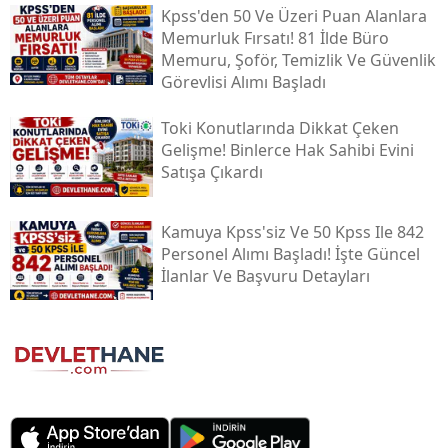
Kpss'den 50 Ve Üzeri Puan Alanlara
Memurluk Fırsatı! 81 İlde Büro
Memuru, Şoför, Temizlik Ve Güvenlik
Görevlisi Alımı Başladı
Toki̇ Konutlarında Dikkat Çeken
Gelişme! Binlerce Hak Sahibi Evini
Satışa Çıkardı
Kamuya Kpss'siz Ve 50 Kpss Ile 842
Personel Alımı Başladı! İşte Güncel
İlanlar Ve Başvuru Detayları