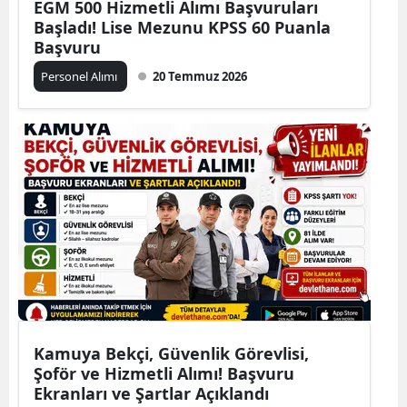
EGM 500 Hizmetli Alımı Başvuruları
Başladı! Lise Mezunu KPSS 60 Puanla
Başvuru
Personel Alımı
20 Temmuz 2026
Kamuya Bekçi, Güvenlik Görevlisi,
Şoför ve Hizmetli Alımı! Başvuru
Ekranları ve Şartlar Açıklandı