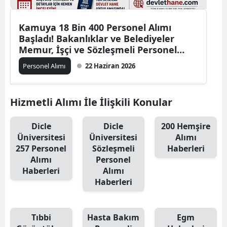
Kamuya 18 Bin 400 Personel Alımı
Başladı! Bakanlıklar ve Belediyeler
Memur, İşçi ve Sözleşmeli Personel
Alacak
Personel Alımı
22 Haziran 2026
Hizmetli Alımı İle İlişkili Konular
Dicle
Dicle
200 Hemşire
Üniversitesi
Üniversitesi
Alımı
257 Personel
Sözleşmeli
Haberleri
Alımı
Personel
Haberleri
Alımı
Haberleri
Tıbbi
Hasta Bakım
Egm