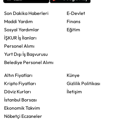
Son Dakika Haberleri
E-Devlet
Maddi Yardım
Finans
Sosyal Yardımlar
Eğitim
İŞKUR İş İlanları
Personel Alımı
Yurt Dışı İş Başvurusu
Belediye Personel Alımı
Altın Fiyatları
Künye
Kripto Fiyatları
Gizlilik Politikası
Döviz Kurları
İletişim
İstanbul Borsası
Ekonomik Takvim
Nöbetçi Eczaneler