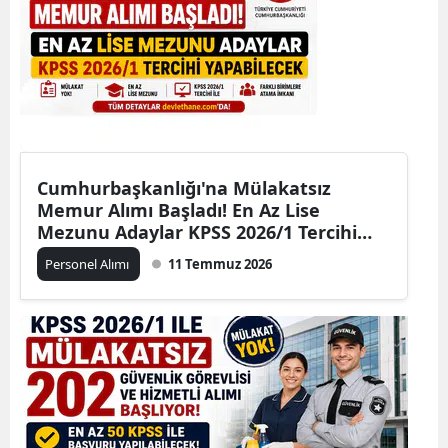
Cumhurbaşkanlığı'na Mülakatsız
Memur Alımı Başladı! En Az Lise
Mezunu Adaylar KPSS 2026/1 Tercihi
Yapabilecek
Personel Alımı
11 Temmuz 2026