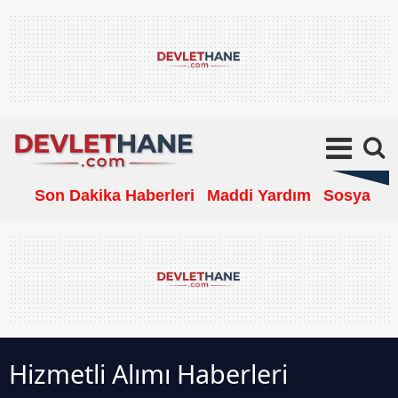
Son Dakika Haberleri
Maddi Yardım
Sosyal Ya
Hizmetli Alımı Haberleri