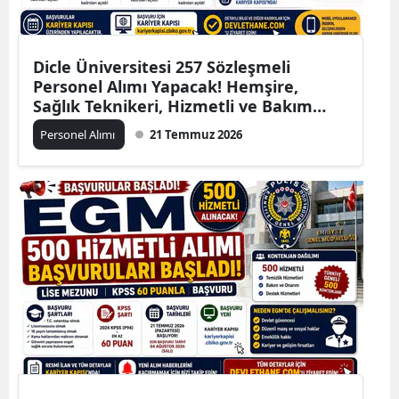
Dicle Üniversitesi 257 Sözleşmeli
Personel Alımı Yapacak! Hemşire,
Sağlık Teknikeri, Hizmetli ve Bakım
Personeli Kadroları Açıldı
Personel Alımı
21 Temmuz 2026