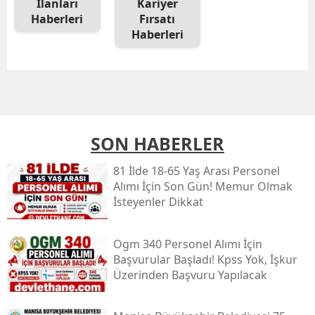
İlanları
Kariyer
Haberleri
Fırsatı
Haberleri
SON HABERLER
81 İlde 18-65 Yaş Arası Personel
Alımı İçin Son Gün! Memur Olmak
İsteyenler Dikkat
Ogm 340 Personel Alımı İçin
Başvurular Başladı! Kpss Yok, İşkur
Üzerinden Başvuru Yapılacak