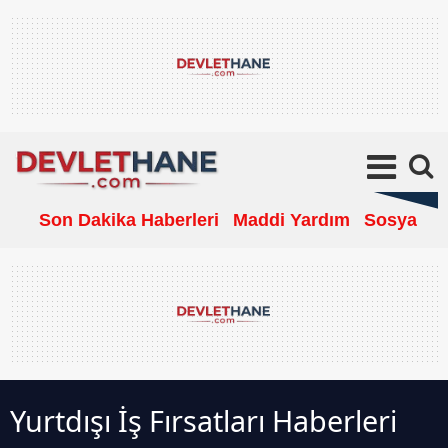
Son Dakika Haberleri
Maddi Yardım
Sosyal Ya
Yurtdışı İş Fırsatları Haberleri