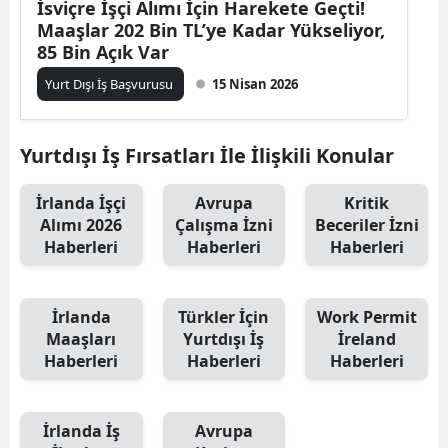
İsviçre İşçi Alımı İçin Harekete Geçti!
Maaşlar 202 Bin TL’ye Kadar Yükseliyor,
85 Bin Açık Var
Yurt Dışı İş Başvurusu
15 Nisan 2026
Yurtdışı İş Fırsatları İle İlişkili Konular
İrlanda İşçi
Avrupa
Kritik
Alımı 2026
Çalışma İzni
Beceriler İzni
Haberleri
Haberleri
Haberleri
İrlanda
Türkler İçin
Work Permit
Maaşları
Yurtdışı İş
İreland
Haberleri
Haberleri
Haberleri
İrlanda İş
Avrupa