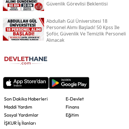
Güvenlik Görevlisi Beklentisi
Abdullah Gül Üniversitesi 18
Personel Alımı Başladı! 50 Kpss Ile
Şoför, Güvenlik Ve Temizlik Personeli
Alınacak
Son Dakika Haberleri
E-Devlet
Maddi Yardım
Finans
Sosyal Yardımlar
Eğitim
İŞKUR İş İlanları