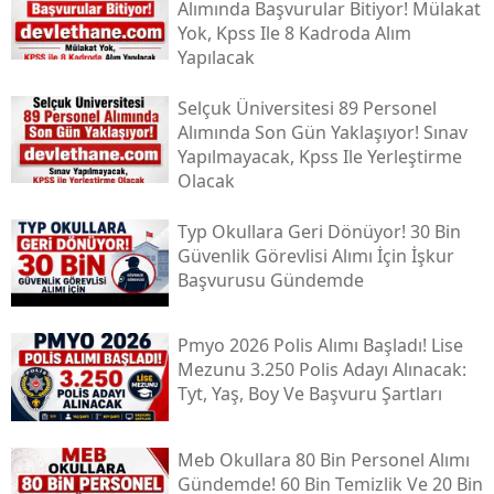
Alımında Başvurular Bitiyor! Mülakat
Yok, Kpss Ile 8 Kadroda Alım
Yapılacak
Selçuk Üniversitesi 89 Personel
Alımında Son Gün Yaklaşıyor! Sınav
Yapılmayacak, Kpss Ile Yerleştirme
Olacak
Typ Okullara Geri Dönüyor! 30 Bin
Güvenlik Görevlisi Alımı İçin İşkur
Başvurusu Gündemde
Pmyo 2026 Polis Alımı Başladı! Lise
Mezunu 3.250 Polis Adayı Alınacak:
Tyt, Yaş, Boy Ve Başvuru Şartları
Meb Okullara 80 Bin Personel Alımı
Gündemde! 60 Bin Temizlik Ve 20 Bin