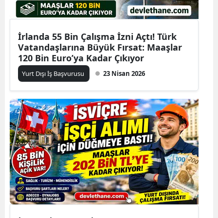
İrlanda 55 Bin Çalışma İzni Açtı! Türk
Vatandaşlarına Büyük Fırsat: Maaşlar
120 Bin Euro’ya Kadar Çıkıyor
Yurt Dışı İş Başvurusu
23 Nisan 2026