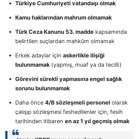
Türkiye Cumhuriyeti vatandaşı olmak
Kamu haklarından mahrum olmamak
Türk Ceza Kanunu 53. madde
kapsamında
belirtilen suçlardan mahkûm olmamak
Erkek adaylar için
askerlikle ilişiği
bulunmamak
(yapmış, muaf ya da tecilli)
Görevini sürekli yapmasına engel sağlık
sorunu bulunmamak
Daha önce
4/B sözleşmeli personel
olarak
çalışıp sözleşmesi feshedilenler için, fesih
tarihinden itibaren
en az 1 yıl geçmiş olmak