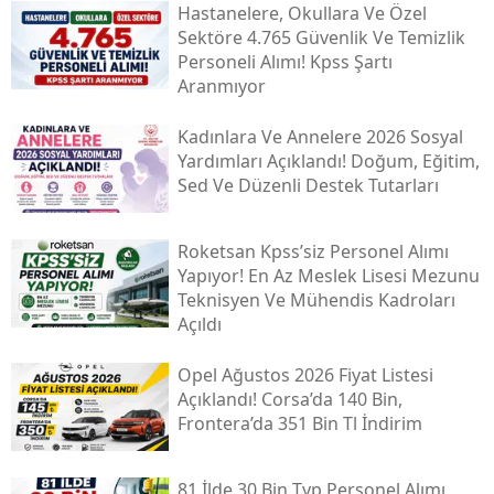
Hastanelere, Okullara Ve Özel
Sektöre 4.765 Güvenlik Ve Temizlik
Personeli Alımı! Kpss Şartı
Aranmıyor
Kadınlara Ve Annelere 2026 Sosyal
Yardımları Açıklandı! Doğum, Eğitim,
Sed Ve Düzenli Destek Tutarları
Roketsan Kpss’siz Personel Alımı
Yapıyor! En Az Meslek Lisesi Mezunu
Teknisyen Ve Mühendis Kadroları
Açıldı
Opel Ağustos 2026 Fiyat Listesi
Açıklandı! Corsa’da 140 Bin,
Frontera’da 351 Bin Tl İndirim
81 İlde 30 Bin Typ Personel Alımı