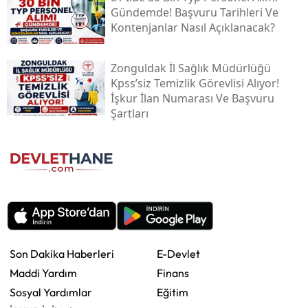
Gündemde! Başvuru Tarihleri Ve
Kontenjanlar Nasıl Açıklanacak?
Zonguldak İl Sağlık Müdürlüğü
Kpss’siz Temizlik Görevlisi Alıyor!
İşkur İlan Numarası Ve Başvuru
Şartları
Son Dakika Haberleri
E-Devlet
Maddi Yardım
Finans
Sosyal Yardımlar
Eğitim