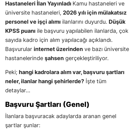
Hastaneleri İlan Yayınladı
Kamu hastaneleri ve
üniversite hastaneleri,
2026 yılı için mülakatsız
personel ve işçi alımı
ilanlarını duyurdu.
Düşük
KPSS puanı
ile başvuru yapılabilen ilanlarda, çok
sayıda kadro için alım yapılacağı açıklandı.
Başvurular
internet üzerinden
ve bazı üniversite
hastanelerinde
şahsen
gerçekleştiriliyor.
Peki;
hangi kadrolara alım var, başvuru şartları
neler, ilanlar hangi şehirlerde?
İşte tüm
detaylar…
Başvuru Şartları (Genel)
İlanlara başvuracak adaylarda aranan genel
şartlar şunlar: