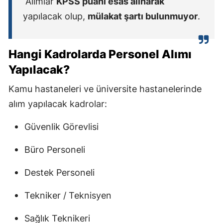
Alımlar
KPSS puanı esas alınarak
yapılacak olup,
mülakat şartı bulunmuyor
.
Hangi Kadrolarda Personel Alımı
Yapılacak?
Kamu hastaneleri ve üniversite hastanelerinde
alım yapılacak kadrolar:
Güvenlik Görevlisi
Büro Personeli
Destek Personeli
Tekniker / Teknisyen
Sağlık Teknikeri