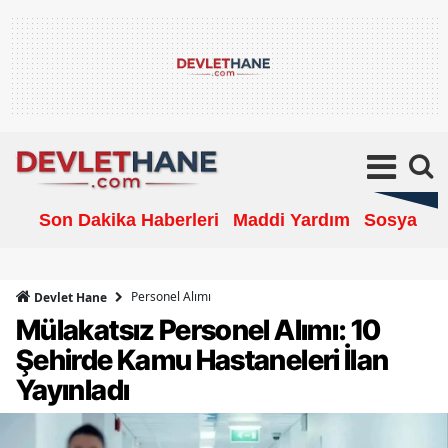
Son Dakika Haberleri
Maddi Yardım
Sosyal Ya
Personel Alımı
Devlet Hane
Mülakatsız Personel Alımı: 10
Şehirde Kamu Hastaneleri İlan
Yayınladı