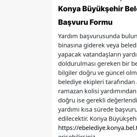
Konya Büyükşehir Bel
Başvuru Formu
Yardım başvurusunda bulunm
binasına giderek veya beled
yapacak vatandaşların yard
doldurulması gereken bir b
bilgiler doğru ve güncel olma
belediye ekipleri tarafından a
ramazan kolisi yardımından 
doğru ise gerekli değerlend
yardımı kısa sürede başvur
edilecektir. Konya Büyükşeh
https://ebelediye.konya.bel
erişebilirsiniz.