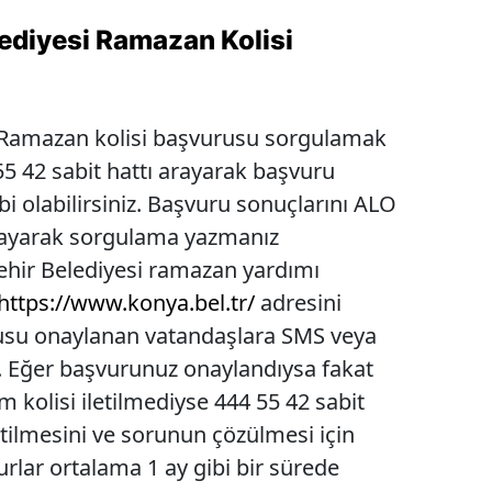
ediyesi Ramazan Kolisi
a
 Ramazan kolisi başvurusu sorgulamak
 55 42 sabit hattı arayarak başvuru
ibi olabilirsiniz. Başvuru sonuçlarını ALO
arayarak sorgulama yazmanız
ir Belediyesi ramazan yardımı
https://www.konya.bel.tr/
adresini
urusu onaylanan vatandaşlara SMS veya
r. Eğer başvurunuz onaylandıysa fakat
m kolisi iletilmediyse 444 55 42 sabit
etilmesini ve sorunun çözülmesi için
vurlar ortalama 1 ay gibi bir sürede