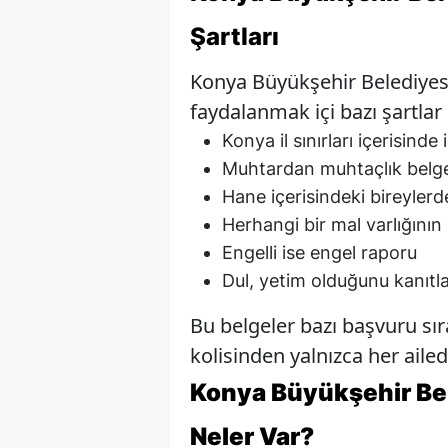
Şartları
Konya Büyükşehir Belediyes
faydalanmak içi bazı şartlar
Konya il sınırları içerisind
Muhtardan muhtaçlık belge
Hane içerisindeki bireyler
Herhangi bir mal varlığını
Engelli ise engel raporu
Dul, yetim olduğunu kanıtl
Bu belgeler bazı başvuru sı
kolisinden yalnızca her ailed
Konya Büyükşehir Be
Neler Var?