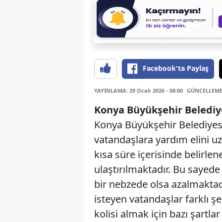
Facebook'ta Paylaş
YAYINLAMA: 29 Ocak 2026 - 08:00
GÜNCELLEME: 
Konya Büyükşehir Belediy
Konya Büyükşehir Belediyes
vatandaşlara yardım elini uz
kısa süre içerisinde belirlen
ulaştırılmaktadır. Bu sayed
bir nebzede olsa azalmakta
isteyen vatandaşlar farklı ş
kolisi almak için bazı şartl