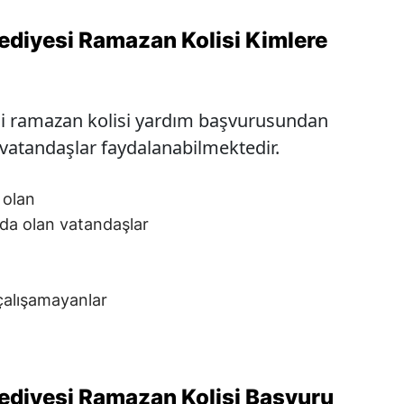
ediyesi Ramazan Kolisi Kimlere
i ramazan kolisi yardım başvurusundan
vatandaşlar faydalanabilmektedir.
a olan
da olan vatandaşlar
 çalışamayanlar
ediyesi Ramazan Kolisi Başvuru