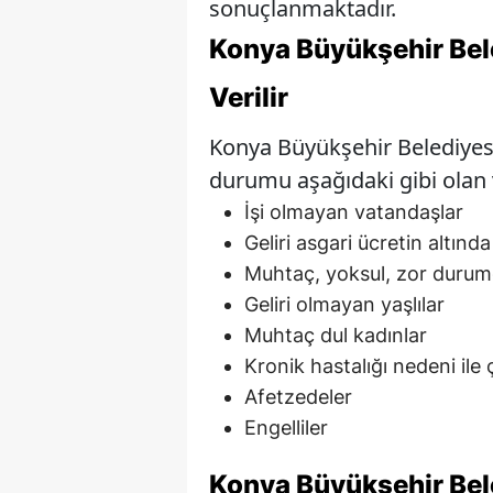
sonuçlanmaktadır.
Konya Büyükşehir Bel
Verilir
Konya Büyükşehir Belediyes
durumu aşağıdaki gibi olan 
İşi olmayan vatandaşlar
Geliri asgari ücretin altınd
Muhtaç, yoksul, zor durum
Geliri olmayan yaşlılar
Muhtaç dul kadınlar
Kronik hastalığı nedeni ile
Afetzedeler
Engelliler
Konya Büyükşehir Bel