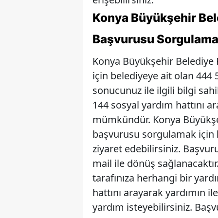
Konya Büyükşehir Bel
Başvurusu Sorgulam
Konya Büyükşehir Belediye
için belediyeye ait olan 444
sonucunuz ile ilgili bilgi sah
144 sosyal yardım hattını 
mümkündür. Konya Büyükşeh
başvurusu sorgulamak için
ziyaret edebilirsiniz. Başv
mail ile dönüş sağlanacaktı
tarafınıza herhangi bir yardı
hattını arayarak yardımın il
yardım isteyebilirsiniz. Baş