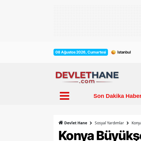
08 Ağustos 2026, Cumartesi
Son Dakika Haber
Sosyal Yardımlar
Kony
Devlet Hane
Konya Büyükşe