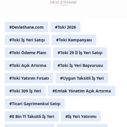
#Devlethane.com
#Toki 2026
#Toki İş Yeri Satışı
#Toki Kampanyası
#Toki Ödeme Planı
#Toki 29 İl İş Yeri Satışı
#Toki Açık Artırma
#Toki İş Yeri Başvurusu
#Toki Yatırım Fırsatı
#Uygun Taksitli İş Yeri
#Toki 309 İş Yeri
#Emlak Yönetim Açık Artırma
#Ticari Gayrimenkul Satışı
#8 Bin Tl Taksitli İş Yeri
#İş Yeri Yatırımı