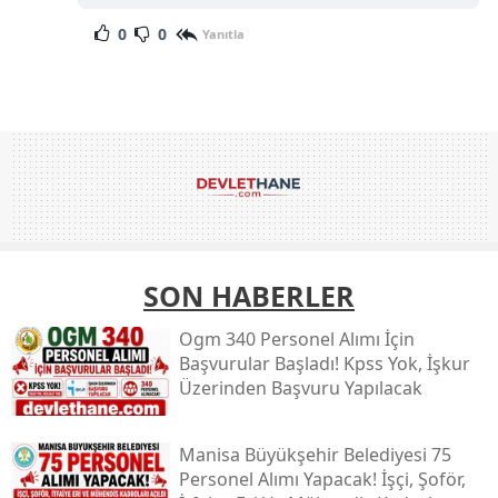
0
0
Yanıtla
SON HABERLER
Ogm 340 Personel Alımı İçin
Başvurular Başladı! Kpss Yok, İşkur
Üzerinden Başvuru Yapılacak
Manisa Büyükşehir Belediyesi 75
Personel Alımı Yapacak! İşçi, Şoför,