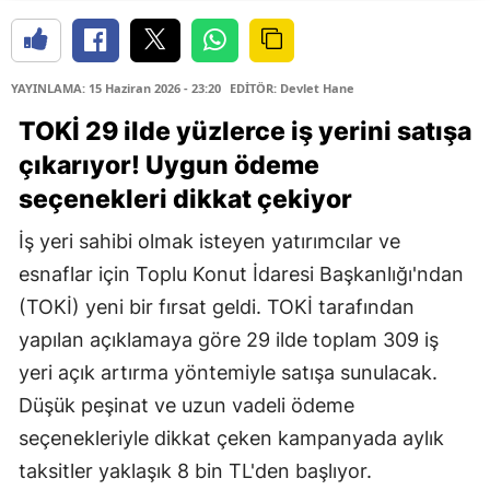
YAYINLAMA: 15 Haziran 2026 - 23:20
EDİTÖR: Devlet Hane
TOKİ 29 ilde yüzlerce iş yerini satışa
çıkarıyor! Uygun ödeme
seçenekleri dikkat çekiyor
İş yeri sahibi olmak isteyen yatırımcılar ve
esnaflar için Toplu Konut İdaresi Başkanlığı'ndan
(TOKİ) yeni bir fırsat geldi. TOKİ tarafından
yapılan açıklamaya göre 29 ilde toplam 309 iş
yeri açık artırma yöntemiyle satışa sunulacak.
Düşük peşinat ve uzun vadeli ödeme
seçenekleriyle dikkat çeken kampanyada aylık
taksitler yaklaşık 8 bin TL'den başlıyor.