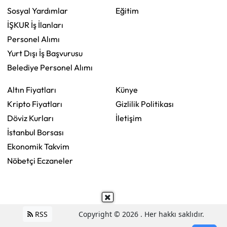
Sosyal Yardımlar
Eğitim
İŞKUR İş İlanları
Personel Alımı
Yurt Dışı İş Başvurusu
Belediye Personel Alımı
Altın Fiyatları
Künye
Kripto Fiyatları
Gizlilik Politikası
Döviz Kurları
İletişim
İstanbul Borsası
Ekonomik Takvim
Nöbetçi Eczaneler
RSS
Copyright © 2026 . Her hakkı saklıdır.