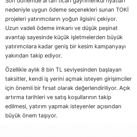
Son dönemde artan ticari gayrimenkul fiyatları
nedeniyle uygun ödeme seçenekleri sunan TOKİ
projeleri yatırımcıların yoğun ilgisini çekiyor.
Uzun vadeli ödeme imkanı ve düşük peşinat
avantajı sayesinde küçük işletmelerden büyük
yatırımcılara kadar geniş bir kesim kampanyayı
yakından takip ediyor.
Özellikle aylık 8 bin TL seviyesinden başlayan
taksitler, kendi iş yerini açmak isteyen girişimciler
için önemli bir fırsat olarak değerlendiriliyor. Açık
artırma tarihleri ve satış koşullarının takip
edilmesi, yatırım yapmak isteyenler açısından
büyük önem taşıyor.