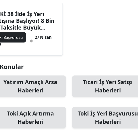
Kİ 38 İlde İş Yeri
tışına Başlıyor! 8 Bin
 Taksitle Büyük
rsat
ki Başvurusu
27 Nisan
6
i Konular
Yatırım Amaçlı Arsa
Ticari İş Yeri Satışı
Haberleri
Haberleri
Toki Açık Artırma
Toki İş Yeri Başvurusu
Haberleri
Haberleri